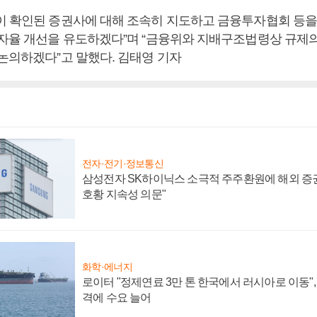
이 확인된 증권사에 대해 조속히 지도하고 금융투자협회 등을
 자율 개선을 유도하겠다”며 “금융위와 지배구조법령상 규제
 논의하겠다”고 말했다. 김태영 기자
전자·전기·정보통신
삼성전자 SK하이닉스 소극적 주주환원에 해외 증권
호황 지속성 의문"
화학·에너지
로이터 "정제연료 3만 톤 한국에서 러시아로 이동"
격에 수요 늘어