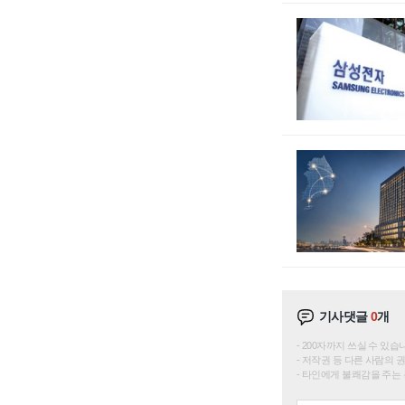
기사댓글
0
개
200자까지 쓰실 수 있습니다. 
저작권 등 다른 사람의 
타인에게 불쾌감을 주는 