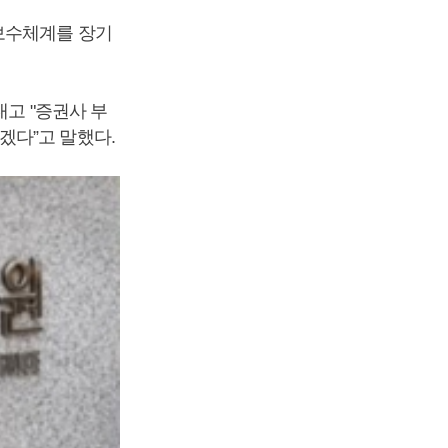
보수체계를 장기
내고 "증권사 부
겠다”고 말했다.