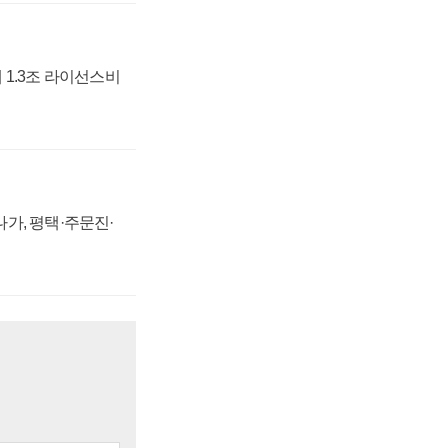
 1.3조 라이선스비
가, 평택·주문진·