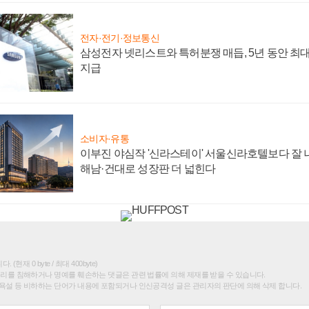
전자·전기·정보통신
삼성전자 넷리스트와 특허분쟁 매듭, 5년 동안 최대
지급
소비자·유통
이부진 야심작 '신라스테이' 서울신라호텔보다 잘 나
해남·건대로 성장판 더 넓힌다
(현재 0 byte / 최대 400byte)
권리를 침해하거나 명예를 훼손하는 댓글은 관련 법률에 의해 제재를 받을 수 있습니다.
욕설 등 비하하는 단어가 내용에 포함되거나 인신공격성 글은 관리자의 판단에 의해 삭제 합니다.