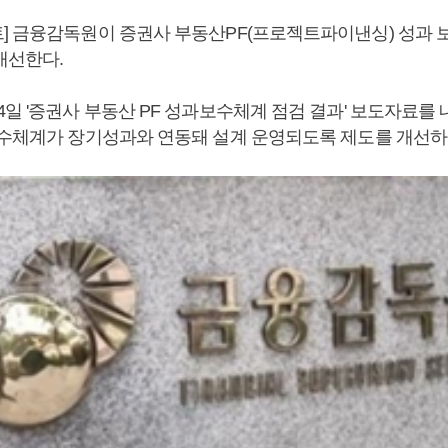
] 금융감독원이 증권사 부동산PF(프로젝트파이낸싱) 성과 
개선한다.
일 '증권사 부동산 PF 성과보수체계 점검 결과' 보도자료를 
보수체계가 장기성과와 연동돼 설계 운영되도록 제도를 개선하