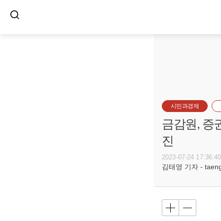
시민과경제
금감원, 증
진
2023-07-24 17:36:4
김태영 기자 - taeng@