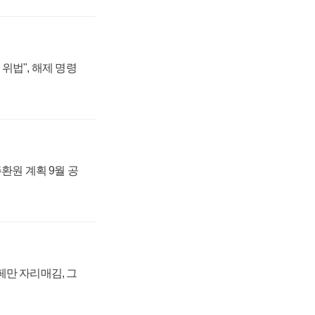
위법", 해제 명령
주환원 계획 9월 공
페만 자리매김, 그