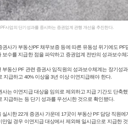
PF사업의 단기성과를 중시하는 증권업계 관행 개선을 추진한다.
증권사가 부동산PF 채무보증 등에 따른 유동성 위기에도 P
 보수를 지급한 점을 파악하고 증권업계 전반의 성과보수체
 부동산 PF 관련 증권사 임직원의 성과보수체계는 장기성과
 지급하고 40% 이상을 3년 이상 이연지급해야 한다.
권사는 이연지급 대상을 임의로 제외하고 지급 기간도 단축
로 지급하는 등 단기 성과를 우선시한 것으로 확인됐다.
실시한 22개 증권사 가운데 17곳이 부동산 PF 담당 직원에
미만일 경우 이연지급 대상에서 제외해 일시급으로 지급한 것