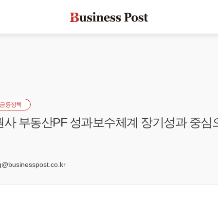
금융정책
권사 부동산PF 성과보수체계 장기성과 중심
0
businesspost.co.kr