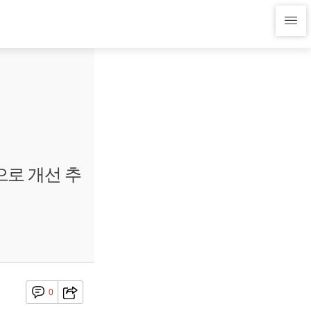
으로 개선 추
0