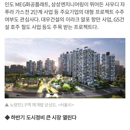
인도 MEG화공플래트, 삼성엔지니어링이 뛰어든 사우디 자
푸라 가스전 2단계 사업 등 주요기업의 대형 프로젝트 수주
여부도 관심사다. 대우건설의 이라크 알포 항만 사업, GS건
설 호주 철도 사업 등도 주목 받는 프로젝트다.
▲ 노량진1구역 재개발 상상도. <서울시>
◆ 하반기 도시정비 큰 시장 열린다