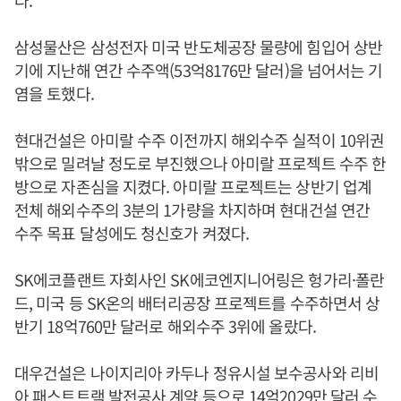
다.
삼성물산은 삼성전자 미국 반도체공장 물량에 힘입어 상반
기에 지난해 연간 수주액(53억8176만 달러)을 넘어서는 기
염을 토했다.
현대건설은 아미랄 수주 이전까지 해외수주 실적이 10위권
밖으로 밀려날 정도로 부진했으나 아미랄 프로젝트 수주 한
방으로 자존심을 지켰다. 아미랄 프로젝트는 상반기 업계
전체 해외수주의 3분의 1가량을 차지하며 현대건설 연간
수주 목표 달성에도 청신호가 켜졌다.
SK에코플랜트 자회사인 SK에코엔지니어링은 헝가리·폴란
드, 미국 등 SK온의 배터리공장 프로젝트를 수주하면서 상
반기 18억760만 달러로 해외수주 3위에 올랐다.
대우건설은 나이지리아 카두나 정유시설 보수공사와 리비
아 패스트트랙 발전공사 계약 등으로 14억2029만 달러 수