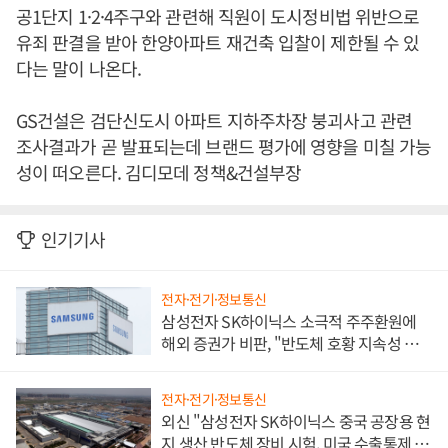
공1단지 1·2·4주구와 관련해 직원이 도시정비법 위반으로
유죄 판결을 받아 한양아파트 재건축 입찰이 제한될 수 있
다는 말이 나온다.
GS건설은 검단신도시 아파트 지하주차장 붕괴사고 관련
조사결과가 곧 발표되는데 브랜드 평가에 영향을 미칠 가능
성이 떠오른다. 김디모데 정책&건설부장
인기기사
전자·전기·정보통신
삼성전자 SK하이닉스 소극적 주주환원에
해외 증권가 비판, "반도체 호황 지속성 의
문"
전자·전기·정보통신
외신 "삼성전자 SK하이닉스 중국 공장용 현
지 생산 반도체 장비 시험, 미국 수출통제 대