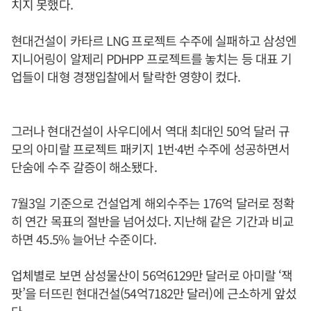
치지 못했다.
현대건설이 카타르 LNG 프로젝트 수주에 실패하고 삼성엔
지니어링이 알제리 PDHPP 프로젝트를 놓치는 등 대표 기
업들이 대형 경쟁입찰에서 탈락한 영향이 컸다.
그러나 현대건설이 사우디에서 역대 최대인 50억 달러 규
모의 아미랄 프로젝트 패키지 1번·4번 수주에 성공하면서
단숨에 수주 갈증이 해소됐다.
7월3일 기준으로 건설업계 해외수주는 176억 달러로 정확
히 연간 목표의 절반을 넘어섰다. 지난해 같은 기간과 비교
하면 45.5% 늘어난 수준이다.
업체별로 보면 삼성물산이 56억6129만 달러로 아미랄 ‘잭
팟’을 터뜨린 현대건설(54억7182만 달러)에 근소하게 앞섰