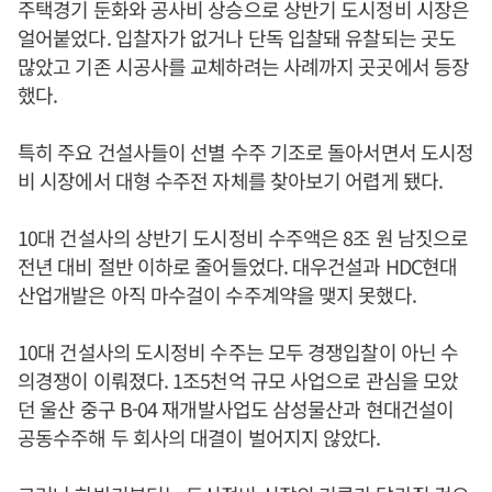
주택경기 둔화와 공사비 상승으로 상반기 도시정비 시장은
얼어붙었다. 입찰자가 없거나 단독 입찰돼 유찰되는 곳도
많았고 기존 시공사를 교체하려는 사례까지 곳곳에서 등장
했다.
특히 주요 건설사들이 선별 수주 기조로 돌아서면서 도시정
비 시장에서 대형 수주전 자체를 찾아보기 어렵게 됐다.
10대 건설사의 상반기 도시정비 수주액은 8조 원 남짓으로
전년 대비 절반 이하로 줄어들었다. 대우건설과 HDC현대
산업개발은 아직 마수걸이 수주계약을 맺지 못했다.
10대 건설사의 도시정비 수주는 모두 경쟁입찰이 아닌 수
의경쟁이 이뤄졌다. 1조5천억 규모 사업으로 관심을 모았
던 울산 중구 B-04 재개발사업도 삼성물산과 현대건설이
공동수주해 두 회사의 대결이 벌어지지 않았다.