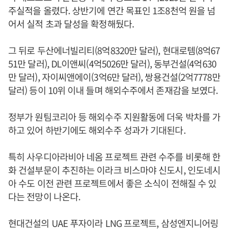
주실적을 올렸다. 상반기에 연간 목표인 1조8천억 원을 넘
어서 실적 초과 달성을 확정해뒀다.
그 뒤로 두산에너빌리티(8억8320만 달러), 현대로템(8억67
51만 달러), DL이앤씨(4억5026만 달러), 동부건설(4억630
만 달러), 자이씨앤에이(3억6만 달러), 쌍용건설(2억7778만
달러) 등이 10위 이내 들며 해외수주에서 존재감을 보였다.
정부가 원팀코리아 등 해외수주 지원활동에 더욱 박차를 가
하고 있어 하반기에도 해외수주 성과가 기대된다.
특히 사우디아라비아 네옴 프로젝트 관련 수주를 비롯해 한
화 건설부문이 추진하는 이라크 비스마야 신도시, 인도네시
아 수도 이전 관련 프로젝트에서 좋은 소식이 전해질 수 있
다는 전망이 나온다.
현대건설의 UAE 푸자이라 LNG 프로젝트, 삼성엔지니어링