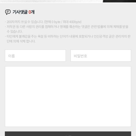
기사댓글
0
개
200자까지 쓰실 수 있습니다. (현재 0 byte / 최대 400byte)
저작권 등 다른 사람의 권리를 침해하거나 명예를 훼손하는 댓글은 관련 법률에 의해 제재를 받을
수 있습니다.
타인에게 불쾌감을 주는 욕설 등 비하하는 단어가 내용에 포함되거나 인신공격성 글은 관리자의 판
단에 의해 삭제 합니다.