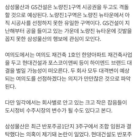
삼성물산과 GS건설은 노량진1구역 시공권을 두고도 격돌
할 것으로 예상된다. 노량진1구역은 노량진 뉴타운에서 아
직 시공사를 선정하지 못한 유일한 구역이다. GS건설이 지
난해부터 공을 들이고 있는 가운데 노량진 뉴타운에 깃발을
꼽지 못한 삼성물산의 행보에 관심이 모인다.
여의도에서는 여의도 재건축 1호인 한양아파트 재건축사업
을 두고 현대건설과 포스코이앤씨 등이 하이엔드 브랜드 대
결을 벌일 가능성이 떠오른다. 두 회사 모두 대격변이 예상
되는 여의도를 선점하겠다는 의지가 만만찮은 것으로 파악
된다.
다만 일각에서는 회사별로 안고 있는 크고 작은 잡음들이
도시정비 수주시장의 변수가 될 수도 있다고 본다.
삼성물산은 최근 반포주공1단지 3주구에서 조합 임원과 결
탁했다는 의혹이 제기돼 논란이 일었다. 현대건설도 반포주