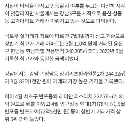
시장이 바닥을 다지고 반등할지 여부를 두고는 여전히 시각
이 엇갈리지만 서울에서는 강남3구를 시작으로 용산·성동
등 고가아파트 거래가 이뤄지고 있는 것으로 파악된다.
국토부 실거래가 자료에 따르면 7월3일까지 신고 기준으로
상반기 최고가 거래 아파트는 3월 110억 원에 거래된 용산
구 한남동 한남더힐 전용면적 240.305㎡였다. 2022년 5월
기록한 최고가와 동일한 금액이었다.
강남에서는 강남구 청담동 상지리츠빌카일룸2차 244.32㎡
가 3월 82억1천만 원에 거래돼 가장 높은 가격을 기록했다.
이어 4월 서초구 반포동의 래미안 퍼스티지 222.76㎡가 81
억 원으로 뒤를 이었고 4월 압구정동 현대1차(78억 원), 5월
반포동 반포자이(72억5천만 원) 등이 상반기 거래가격 상
위 5위 안에 들었다.