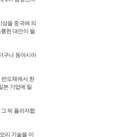
이상을 중국에 의
훌륭한 대안이 될
 더구나 동아시아
리 반도체에서 한
일본 기업에 밀
 그 뒤 플라자합
.
모리 기술을 이