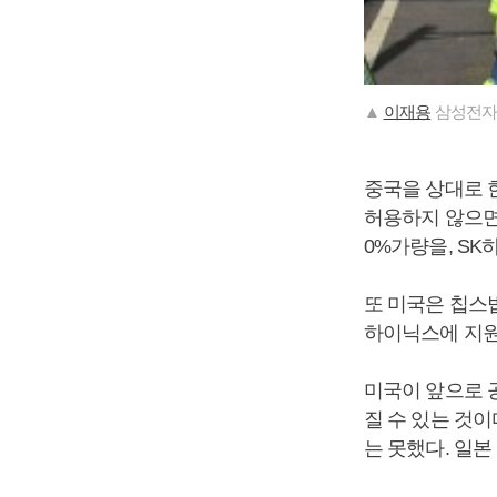
▲
이재용
삼성전자 
중국을 상대로 
허용하지 않으면 
0%가량을, SK
또 미국은 칩스
하이닉스에 지원
미국이 앞으로 
질 수 있는 것
는 못했다. 일본