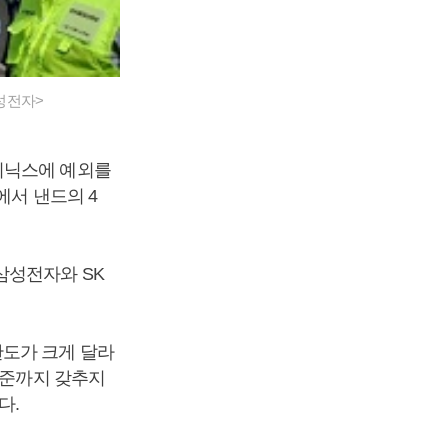
삼성전자>
이닉스에 예외를
에서 낸드의 4
삼성전자와 SK
판도가 크게 달라
수준까지 갖추지
다.