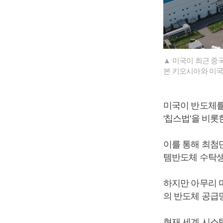
▲ 미국이 최근 중
본 키오시아와 미국
미국이 반도체를
'칩스법'을 비
이를 통해 최첨
템반도체 수탁생
하지만 아무리 
의 반도체 공급
현재 세계 시스