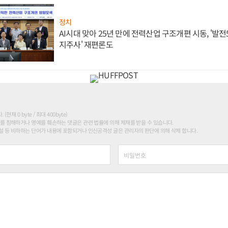
정치
AI시대 맞아 25년 만에 전력산업 구조개편 시동, '발전5
지주사' 재편론도
현재 0 byte / 최대 400byte)
를 침해하거나 명예를 훼손하는 댓글은 관련 법률에 의해 제재를 받을 수 있습니다.
 등 비하하는 단어가 내용에 포함되거나 인신공격성 글은 관리자의 판단에 의해 삭제 합니다.