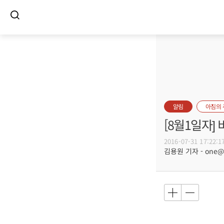
알림
아침의
[8월1일자
2016-07-31 17:22:1
김용원 기자 - one@bu