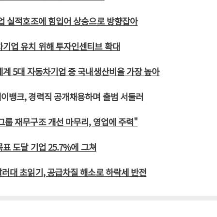
기업 실적호조에 힘입어 상승으로 방향잡아
차기업 유치 위해 투자인센티브 확대
세계 5대 자동차기업 중 국내생산비율 가장 높아
케이뱅크, 경력직 공개채용하며 출범 서둘러
그룹 재무구조 개선 마무리, 영업에 주력"
표 도달 기업 25.7%에 그쳐
달러대 초읽기, 공급차질 해소로 하락세 반전