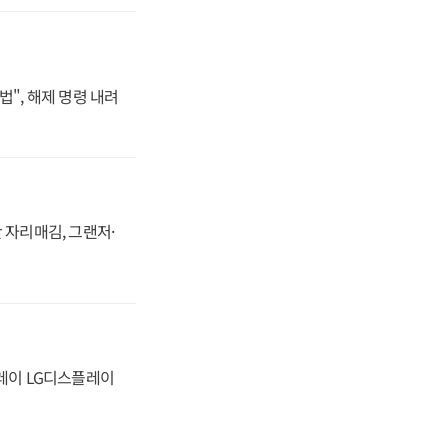
법", 해제 명령 내려
 자리매김, 그랜저·
플레이 LG디스플레이