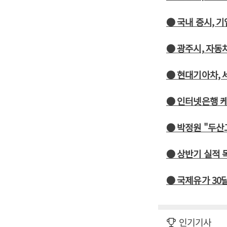
● 국내 증시, 
● 광주시, 자동
● 현대기아차, 
● 인터넷은행 
● 박정원 "두산
● 상반기 실적 목
● 국제유가 30
인기기사