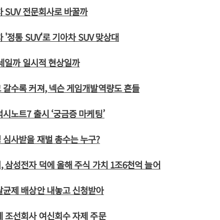
차 SUV 전문회사로 바꿀까
 '정통 SUV'로 기아차 SUV 맞상대
 대세일까 일시적 현상일까
 갈수록 커져, 넥슨 게임개발역량도 흔들
럭시노트7 출시 ‘궁금증 마케팅’
 심사받을 재벌 총수는 누구?
, 삼성전자 덕에 올해 주식 가치 1조6천억 늘어
살균제 배상안 내놓고 신청받아
에 조선회사 여신회수 자제 주문