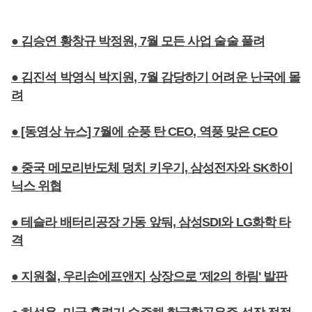
● 김승연 황창규 박정원, 7월 모든 사업 술술 풀려
● 김진석 박영식 박지원, 7월 감당하기 어려운 난국에 몰
려
● [동영상 뉴스] 7월에 순풍 탄 CEO, 역풍 맞은 CEO
● 중국 메모리반도체 덩치 키우기, 삼성전자와 SK하이
닉스 위협
● 테슬라 배터리공장 가동 앞둬, 삼성SDI와 LG화학 타
격
● 지원철, 우리손에프앤지 상장으로 '제2의 하림' 발판