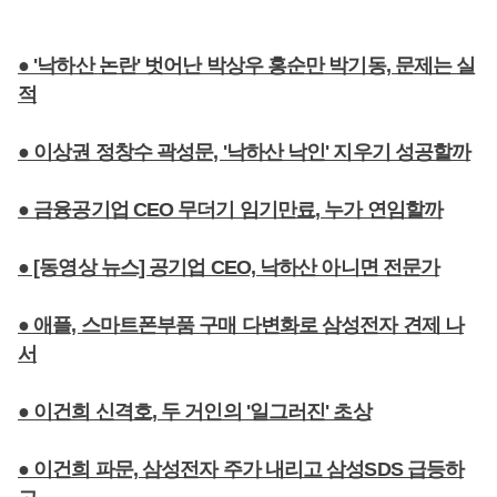
● '낙하산 논란' 벗어난 박상우 홍순만 박기동, 문제는 실
적
● 이상권 정창수 곽성문, '낙하산 낙인' 지우기 성공할까
● 금융공기업 CEO 무더기 임기만료, 누가 연임할까
● [동영상 뉴스] 공기업 CEO, 낙하산 아니면 전문가
● 애플, 스마트폰부품 구매 다변화로 삼성전자 견제 나
서
● 이건희 신격호, 두 거인의 '일그러진' 초상
● 이건희 파문, 삼성전자 주가 내리고 삼성SDS 급등하