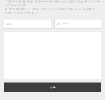
저작권 등 다른 사람의 권리를 침해하거나 명예를 훼손하는 댓글은 관련 법률에 의해 제재
를 받을 수 있습니다.
타인에게 불쾌감을 주는 욕설 등 비하하는 단어가 내용에 포함되거나 인신공격성 글은 관
리자의 판단에 의해 삭제 합니다.