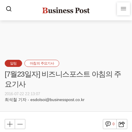
알림
아침의 주요기사
[7월23일자] 비즈니스포스트 아침의 주
요기사
2016-07-22 22:13:07
최석철 기자 - esdolsoi@businesspost.co.kr
0