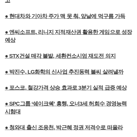
고
● 현대차와 기아차 주가 맥 못 춰, 앞날에 먹구름 가득
● 엔씨소프트, 리니지 지적재산권 활용한 게임으로 성장
예상
● STX건설 매각 불발, 세환컨소시엄 재도전 의지
● 박진수, LG화학의 신사업 추진동력 불씨 살려낼까
● 포스코, 철강가격 상승 효과로 3분기 실적 급증 예상
● SPC그룹 ‘쉐이크쉑’ 흥행, 오너3세 허희수 경영능력
시험대
● 청와대 출신 조응천, 박근혜 정권 저격수로 떠올라