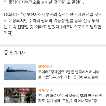
의 물량이 지속적으로 늘어날 것”이라고 말했다.
LG화학은 “정보전자소재부문의 실적개선은 제한적일 것으
로 예상되지만 수처리 필터와 기능성 필름 등의 신규 투자
는 계속 진행할 것”이라고 말했다. [비즈니스포스트 남희헌
기자]
인기기사
화학·에너지
로이터 "정제연료 3만 톤 한국에서 러시아
로 이동", 우크라이나의 공격에 수요 늘어
화학·에너지
'한수원 협력사' 미국 오클로 SMR 연구용 원
자로 '임계 상태' 도달, 미국 에너지부 "중요
한 이정표"