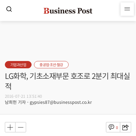
기업과산업
중공업·조선·철강
LG화학, 기초소재부문 호조로 2분기 최대실
적
2016-07-21 13:51:40
남희헌 기자 - gypsies87@businesspost.co.kr
0