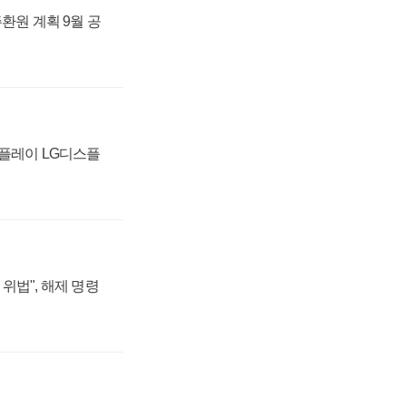
주환원 계획 9월 공
스플레이 LG디스플
위법", 해제 명령