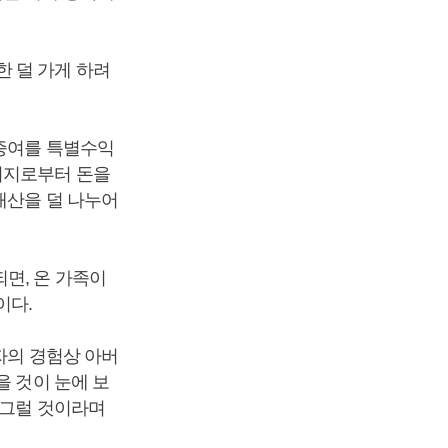
 덜 가게 하려
금증여를 특별수익
버지로부터 돈을
재산을 덜 나누어
면, 온 가족이
이다.
자의 경험상 아버
을 것이 눈에 보
 그럴 것이라며