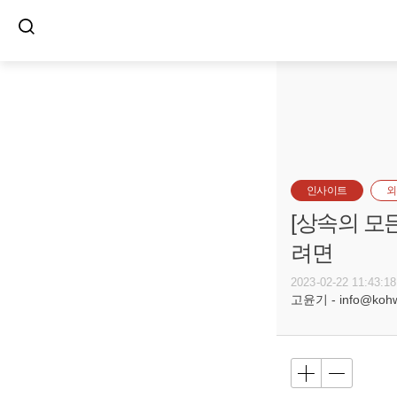
인사이트
외
[상속의 모
려면
2023-02-22 11:43:18
고윤기 - info@koh