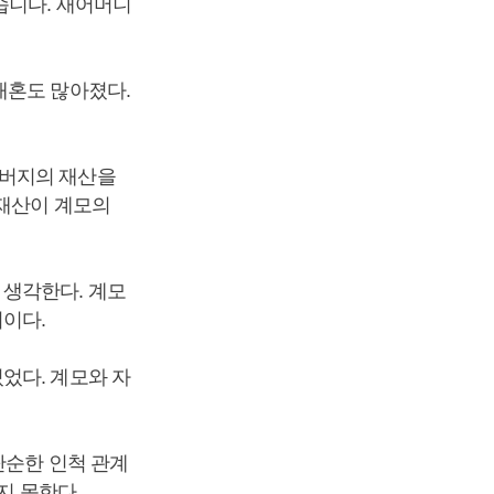
습니다. 새어머니
재혼도 많아졌다.
아버지의 재산을
 재산이 계모의
 생각한다. 계모
이다.
었다. 계모와 자
단순한 인척 관계
지 못한다.