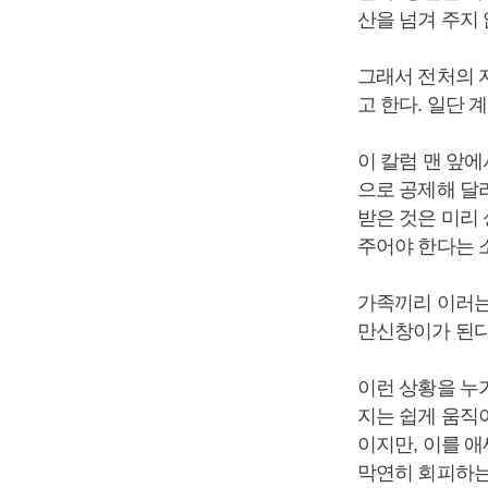
산을 넘겨 주지 
그래서 전처의 
고 한다. 일단
이 칼럼 맨 앞
으로 공제해 달
받은 것은 미리
주어야 한다는 
가족끼리 이러는
만신창이가 된다
이런 상황을 누가
지는 쉽게 움직이
이지만, 이를 
막연히 회피하는