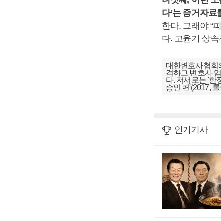
다섯째, 이런 모
다’는 증거자료
한다. 그래야 “
다. 고윤기 상
대한변호사협회의
격하고 변호사 업
다. 저서로는 '한
승인 편'(2017,
인기기사