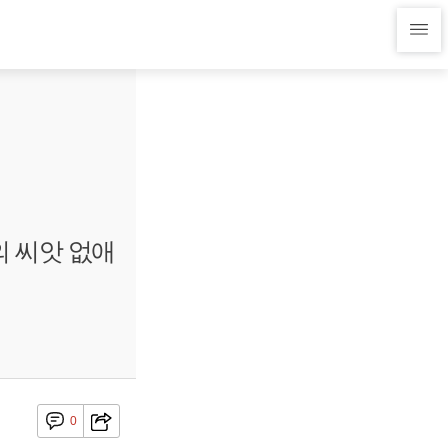
의 씨앗 없애
0