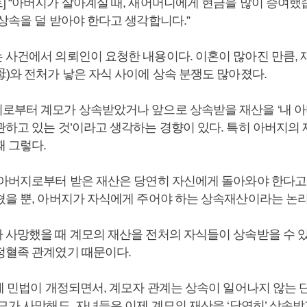
] “아버지가 살아계실 때, 새어머니에게 현금을 많이 증여했
상속을 덜 받아야 한다고 생각합니다.”
 사건에서 의뢰인이 요청한 내용이다. 이혼이 많아진 만큼, 
母)와 전처가 낳은 자식 사이에 상속 분쟁도 많아졌다.
로부터 계모가 상속받았거나 앞으로 상속받을 재산을 ‘내 
관하고 있는 것’이라고 생각하는 경향이 있다. 특히 아버지의
때 그렇다.
 아버지로부터 받은 재산은 당연히 자신에게 돌아와야 한다고
쳤을 뿐, 아버지가 자식에게 주어야 하는 상속재산이라는 논리
 사망했을 때 계모의 재산을 전처의 자식들이 상속받을 수 있
정혈족 관계였기 때문이다.
년에 민법이 개정되면서, 계모자 관계는 상속이 일어나지 않는 
모가 사망해도, 자녀들은 이제 계모의 재산을 ‘당연히’ 상속받