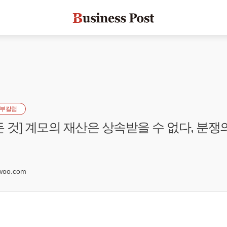
부칼럼
든 것] 계모의 재산은 상속받을 수 없다, 분쟁
woo.com