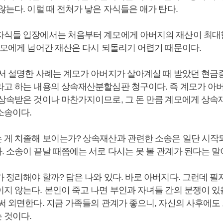
않는다. 이럴 때 전처가 낳은 자식들은 애가 탄다.
자식들 입장에서는 처음부터 계모에게 아버지의 재산이 최대한
 계모에게 넘어간 재산은 다시 되돌리기 어렵기 때문이다.
에서 설명한 사례는 계모가 아버지가 살아계실 때 받았던 현
라고 하는 내용의 상속재산분할심판 청구이다. 즉 계모가 아
 상속받은 것이나 마찬가지이므로, 그 돈 만큼 계모에게 상속
소송이다.
 게 치졸해 보이는가? 상속재산과 관련한 소송은 일단 시작되
. 소송이 끝날 때쯤에는 서로 다시는 못 볼 관계가 된다는 말
 정리해야 할까? 답은 나와 있다. 바로 아버지다. 그런데 필
지 않는다. 본인이 죽고 나면 부인과 자녀들 간의 분쟁이 있
애써 외면한다. 지금 가족들의 관계가 좋으니, 자신의 사후에도
 것이다.