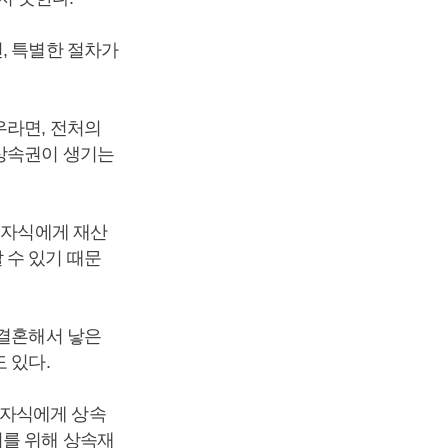
, 특별한 절차가
우라면, 전처의
 상속권이 생기는
 자식에게 재산
 수 있기 때문
 결혼해서 낳은
 있다.
 자식에게 상속
이를 위해 상속재