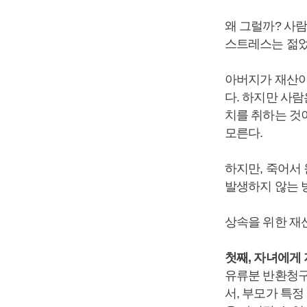
왜 그럴까? 사
스트레스는 젊었
아버지가 재산이
다. 하지만 사람
치를 취하는 것
모른다.
하지만, 죽어서
발생하지 않는 
상속을 위한 재산
첫째, 자녀에게
유류분 반환청구
서, 부모가 특