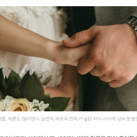
만큼, 재혼도 많아졌다. 당연히 계모와 전처가 낳은 자식 사이에 상속 분쟁