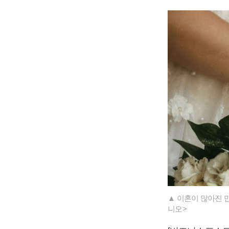
▲ 이혼이 많아진 
니오>