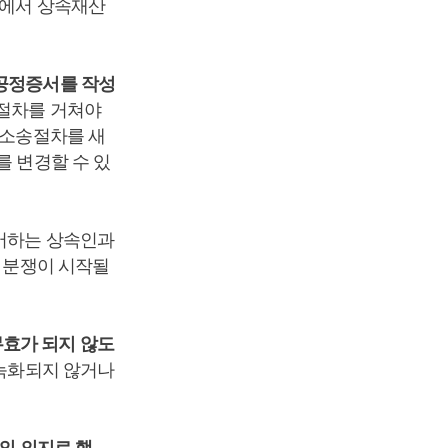
준에서 상속재산
 공정증서를 작성
인절차를 거쳐야
 소송절차를 새
를 변경할 수 있
어하는 상속인과
속 분쟁이 시작될
무효가 되지 않도
 녹화되지 않거나