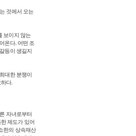
뀌는 것에서 오는
를 보이지 않는
어온다. 어떤 조
 갈등이 생길지
 최대한 분쟁이
하다.
다른 자녀로부터
특한 제도가 있어
최소한의 상속재산