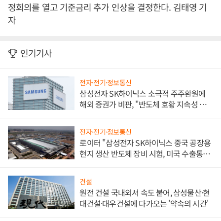
정회의를 열고 기준금리 추가 인상을 결정한다. 김태영 기
자
인기기사
전자·전기·정보통신
삼성전자 SK하이닉스 소극적 주주환원에
해외 증권가 비판, "반도체 호황 지속성 의
문"
전자·전기·정보통신
로이터 "삼성전자 SK하이닉스 중국 공장용
현지 생산 반도체 장비 시험, 미국 수출통제
대비"
건설
원전 건설 국내외서 속도 붙어, 삼성물산·현
대건설·대우건설에 다가오는 '약속의 시간'