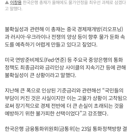
▲
이창용
한국은행 총재가 올해에도 물가안정을 최우선 과제로 삼겠다
고 말했다.
불확실성과 관련해 이 총재는 중국 경제재개방(리오프닝)
과 러시아-우크라이나 전쟁의 양상 등이 향후 물가 둔화 속
도를 예측하기 어렵게 만들고 있다고 짚었다.
미국 연방준비제도(Fed·연준) 등 주요국 중앙은행의 통화
정책도 최종금리와 금리인상 사이클의 지속기간 등에 관해
불확실성이 큰 상황이라고 말했다.
지난해 큰 폭으로 인상된 기준금리와 관련해선 “국민들의
부담이 커진 것은 사실이지만 이는 고물가 상황이 고착됨으
로써 장기적으로 경제 전반에 더 큰 손실이 초래되는 것을
예방하기 위한 불가피한 선택이었다”고 강조했다.
한국은행 금융통화위원회(금통위)는 23일 통화정책방향 결