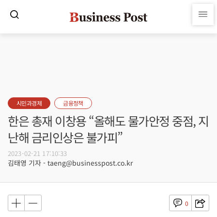
시민과경제
금융정책
한은 총재 이창용 “올해도 물가안정 중점, 지
난해 금리인상은 불가피”
2023-02-21 17:10:33
김태영 기자 - taeng@businesspost.co.kr
0