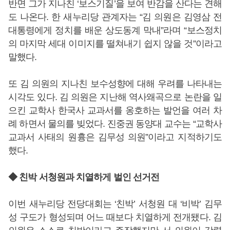
반면 그가 지나친 ‘보스기질’을 보여 반감을 산다는 견해
도 나온다. 한 새누리당 관계자는 “김 의원은 김영삼 전
대통령에게 정치를 배운 상도동계 막내”라며 “보스정치
의 마지막 세대 이미지를 떨쳐내기 쉽지 않을 것”이라고
말했다.
또 김 의원의 지나친 보수성향에 대해 우려를 나타내는
시각도 있다. 김 의원은 지난해 역사왜곡으로 논란을 일
으킨 교학사 한국사 교과서를 옹호하는 발언을 여러 차
례 하면서 물의를 빚었다. 진중권 동양대 교수는 “교학사
교과서 사태의 원흉은 김무성 의원”이라고 지적하기도
했다.
◆ 친박 서청원과 치열하게 벌인 선거전
이번 새누리당 전당대회는 ‘친박’ 서청원 대 ‘비박’ 김무
성 구도가 형성되며 어느 때보다 치열하게 전개됐다. 김