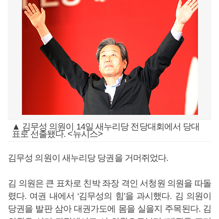
▲ 김무성 의원이 14일 새누리당 전당대회에서 당대
표로 선출됐다. <뉴시스>
김무성 의원이 새누리당 당권을 거머쥐었다.
김 의원은 큰 표차로 친박 좌장 격인 서청원 의원을 따돌
렸다. 여권 내에서 ‘김무성의 힘’을 과시했다. 김 의원이
당권을 발판 삼아 대권가도에 몸을 실을지 주목된다. 김