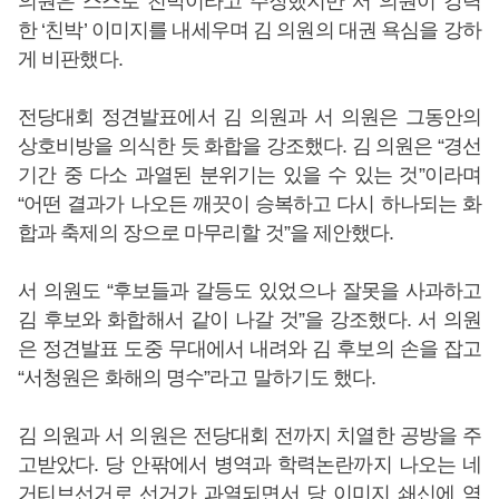
의원은 스스로 친박이라고 주장했지만 서 의원이 강력
한 ‘친박’ 이미지를 내세우며 김 의원의 대권 욕심을 강하
게 비판했다.
전당대회 정견발표에서 김 의원과 서 의원은 그동안의
상호비방을 의식한 듯 화합을 강조했다. 김 의원은 “경선
기간 중 다소 과열된 분위기는 있을 수 있는 것”이라며
“어떤 결과가 나오든 깨끗이 승복하고 다시 하나되는 화
합과 축제의 장으로 마무리할 것”을 제안했다.
서 의원도 “후보들과 갈등도 있었으나 잘못을 사과하고
김 후보와 화합해서 같이 나갈 것”을 강조했다. 서 의원
은 정견발표 도중 무대에서 내려와 김 후보의 손을 잡고
“서청원은 화해의 명수”라고 말하기도 했다.
김 의원과 서 의원은 전당대회 전까지 치열한 공방을 주
고받았다. 당 안팎에서 병역과 학력논란까지 나오는 네
거티브선거로 선거가 과열되면서 당 이미지 쇄신에 역