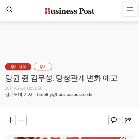
정치·사회
정치
당권 쥔 김무성, 당청관계 변화 예고
2014-07-14 18:51:58
김디모데 기자 - Timothy@businesspost.co.kr
0