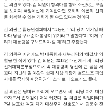
는 의견도 있다. 김 의원이 청와대를 향해 소신있는 모습
을 보이며 국정쇄신에 기여한다면 오히려 여론의 신뢰
를 회복할 수 있는 기회가 될 수도 있다는 것이다.
김 의원은 합동연설회에서 “그동안 우리 당이 위기일 때
마다 당을 구해준 대통령이 위기라고 말한다”며 “이제 우
리가 대통령을 구해드려야 할 때”라고 주장했다.
김 의원은 이전에도 박 대통령과 새누리당의 ‘해결사’ 역
할을 한 적이 있다. 김 의원은 2012년 대선에서 새누리당
선거대책본부장으로서 박 대통령의 당선에 큰 공을 세
웠다. 지난해 말 야당과 함께 사상 최장기 철도노조 파업
사태를 중재하며 정치권의 ‘스타’로 떠오르기도 했다.
김 의원은 당대표 자리에 오르면서 새누리당 차기 대선
주자로서 존재감이 더욱 커졌다. 김 의원은 리얼미터가
7일 발표한 여권 차기 대선주자 선호도에서 김문수 전