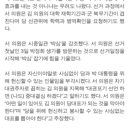
효과를 내는 것 아니냐는 우려도 나왔다. 선거 과정에서
서 의원은 김 의원의 대학 재학기간과 군 복무기간이 겹
친다며 당 선관위에 학력과 병역확인을 요청하기도 했
다.
서 의원은 시종일관 ‘박심’을 강조했다. 서 의원은 선거
첫날인 3일 박정희 생가를 방문하는 것으로 선거일정을
시작해 ‘박심’ 잡기에 힘을 기울였다.
서 의원은 자신이야말로 사심없이 당과 박 대통령을 위
해 헌신할 수 있는 인물임을 부각시켰다. 서 의원은 차기
대권주자로 꼽히는 김 의원을 지목해 “대권포기 선언 하
면 (나도) 중대결심 하겠다”고 말하기도 했다. 서 의원은
“어떤 일이 있어도 김 의원이 당대표가 되는 것을 막아야
한다”며 “당을 위해 헌신하고 봉사할 수 있는 사심없는
대표를 뽑아야 한다”고 주장했다.