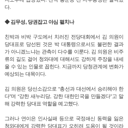
다.
◆ 김무성, 당권잡고 야심 펼치나
친박과 비박 구도에서 치러진 전당대회에서 김 의원이
당대표로 당선된 것은 박 대통령으로서도 불편한 결과
가 아니겠느냐는 관측이 다수를 이룬다. 김 의원은 비주
류의 길도 걸어 청와대에 대해서도 강하게 주장을 내세
울 수 있는 인물로 꼽힌다. 지금까지 당청관계에 변화가
예상되는 대목이다.
김 의원은 당선소감으로 “총선과 대선에서 승리해야 한
다”며 “강한 새누리당, 강한 대한민국을 만들겠다”고 말
해 강력한 당대표 역할을 예고했다.
그러나 연이은 인사실패 등으로 국정쇄신 동력을 잃은
청와대에게 강력한 당대표가 오히려 도움이 될 것이라