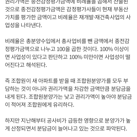
권리가액은 종전감정평가금액에 비례율을 곱해서 산출된
것으로 종전감정평가금액은 감정평가사들이 현재 부동산
가치를 평가한 금액이고 비례율은 재개발·재건축사업의 사
업성을 나타낸다.
비례율은 총분양수입에서 총사업비를 뺀 금액에서 종전감
정평가금액으로 나누고 100을 곱한 것이다. 100% 이상이
면 사업성이 있다고 판단하고 100% 미만이면 사업성이 떨
어진다고 해석된다.
즉 조합원이 새 아파트를 받을 때 조합원분양가를 모두 부
담하는 것이 아니라 권리가액을 차감한 금액만큼 분담금을
내게 된다. 조합원분양가는 낮고 권리가액이 높아야 분담금
이 적어져 조합원에게 유리하다.
하지만 지난해부터 공사비가 급등한 영향으로 분양가가 높
게 산정되면서 분담금이 늘어나고 있는 것으로 파악된다.