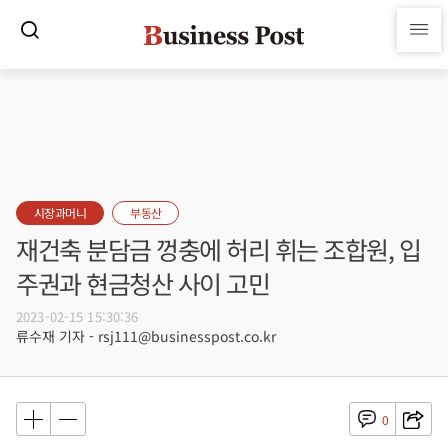
시장과머니
부동산
재건축 분담금 껑충에 허리 휘는 조합원, 입
주권과 현금청산 사이 고민
2023-02-15 15:30:36
류수재 기자 - rsj111@businesspost.co.kr
0