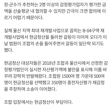
장·군수가 추천하는 2명 이상의 감정평가업자가 평가한 금
액을 산술평균 내 협의할 수 있지만 간극이 크면 합의에 이
르기 어렵기 때문이다.
실제 울산 지역 최대 재개발사업으로 꼽히는 B-04구역 재
개발사업에서 현금청산을 둘러싼 갈등이 이어져 오다가 이
날 법원이 조합의 손을 들어주면서 갈등이 일단락 되기도
했다.
현금청산 대상자들은 2018년 조합과 울산시에서 선정한 감
정평가법인이 실시한 자산평가액에 불만을 표시해 이를 바
꾸려 강력히 반발해왔다. 조합원 1500여 명 가운데 500여
명이 현금청산을 선택했고 350명이 종전자산평가 재감정
을 주장하며 소송이 이어졌다.
조합 입장에서는 현금청산이 부담이다.