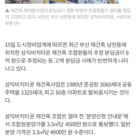
▲ 재건축·재개발사업의 분담금이 껑충 뛰면서 조합원들이 실리를 챙길
지 고민하고 있다. 사진은 부산 남천동에 위치한 삼익비치타운. <네이버
부동산>
15일 도시정비업계에 따르면 최근 부산 재건축 남천동에
위치한 삼익비치타운 재건축 조합원들의 추정 분담금이 8
억 원으로 추정되는 등 고액 분담금 사례가 빈번하게 나타
나고 있다.
삼익비치타운 재건축사업은 1980년 준공된 3060세대 공동
주택을 3325세대, 최고 60층 아파트로 탈바꿈시키는 것이
다.
삼익비치타운 재건축 조합은 얼마 전 ‘분양신청 안내문’에
서 조합원분양가를 3.3㎡당 4500만 원으로 통보했다. 일반
분양 가격은 3.3㎡당 4900만 원 수준이다.