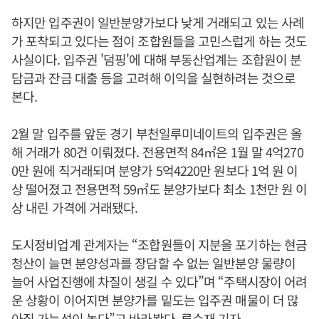
하지만 입주권이 일반분양가보다 낮게 거래되고 있는 사례
가 포착되고 있다는 점이 조합원들을 고민스럽게 하는 것도
사실이다. 입주권 '덤핑'에 대해 부동산업계는 조합원이 분
담금과 잔금 대출 등을 고려해 이익을 실현하려는 것으로
본다.
2월 말 입주를 앞둔 경기 부천일루미네이트의 입주권은 올
해 거래가 80건 이뤄졌다. 전용면적 84㎡은 1월 말 4억270
0만 원에 직거래되며 분양가 5억4220만 원보다 1억 원 이
상 떨어졌고 전용면적 59㎡도 분양가보다 최소 1천만 원 이
상 내린 가격에 거래됐다.
도시정비업계 관계자는 “조합원들이 지분을 포기하는 현금
청산이 늘면 분양성과를 장담할 수 없는 일반분양 물량이
늘어 사업진행에 차질이 생길 수 있다”며 “주택시장이 어려
운 상황이 이어지면 분양가를 밑도는 입주권 매물이 더 많
아질 가능성이 높다”고 바라봤다. 류수재 기자