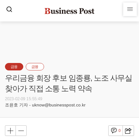
금융
금융
우리금융 회장 후보 임종룡, 노조 사무실
찾아가 직접 소통 노력 약속
2023-02-09 15:55:49
조윤호 기자 - uknow@businesspost.co.kr
0