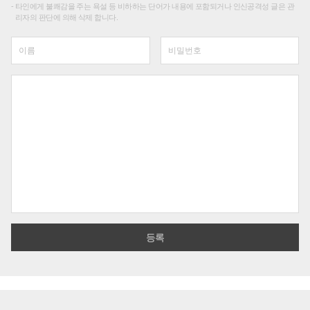
타인에게 불쾌감을 주는 욕설 등 비하하는 단어가 내용에 포함되거나 인신공격성 글은 관
리자의 판단에 의해 삭제 합니다.