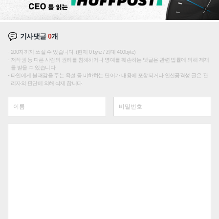
기사댓글
0
개
200자까지 쓰실 수 있습니다. (현재 0 byte / 최대 400byte)
저작권 등 다른 사람의 권리를 침해하거나 명예를 훼손하는 댓글은 관련 법률에 의해 제재
를 받을 수 있습니다.
타인에게 불쾌감을 주는 욕설 등 비하하는 단어가 내용에 포함되거나 인신공격성 글은 관
리자의 판단에 의해 삭제 합니다.