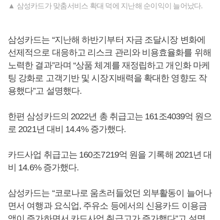
▲ 삼성카드가 맞춤서비스 확대 덕에 지난해 순이익이 늘어났다.
삼성카드는 “지난해 하반기부터 자금 조달시장 변화에
선제적으로 대응하고 리스크 관리와 비용효율화를 위해
노력한 결과”라며 “상품 체계를 재정립하고 개인화 마케
팅 강화로 고객기반 및 시장지배력을 확대한 영향도 작
용했다”고 설명했다.
한편 삼성카드의 2022년 총 취급고는 161조4039억 원으
로 2021년 대비 14.4% 증가했다.
카드사업 취급고는 160조7219억 원을 기록해 2021년 대
비 14.6% 증가했다.
삼성카드는 “코로나로 움츠러들었던 외부활동이 늘어나
면서 여행과 요식업, 주유소 등에서의 신용카드 이용금
액이 증가하면서 카드사업 취급고가 증가했다”고 설명