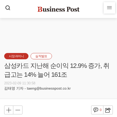
시장과머니
실적발표
삼성카드 지난해 순이익 12.9% 증가, 취
급고는 14% 늘어 161조
2023-02-09 11:30:58
김태영 기자 - taeng@businesspost.co.kr
0