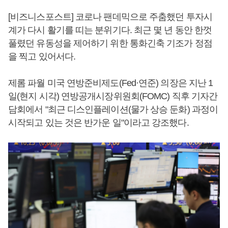
[비즈니스포스트] 코로나 팬데믹으로 주춤했던 투자시
계가 다시 활기를 띠는 분위기다. 최근 몇 년 동안 한껏
풀렸던 유동성을 제어하기 위한 통화긴축 기조가 정점
을 찍고 있어서다.
제롬 파월 미국 연방준비제도(Fed·연준) 의장은 지난 1
일(현지 시각) 연방공개시장위원회(FOMC) 직후 기자간
담회에서 "최근 디스인플레이션(물가 상승 둔화) 과정이
시작되고 있는 것은 반가운 일"이라고 강조했다.