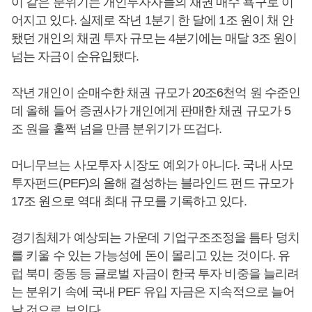
이 같은 분위기는 개인투자자들의 채권 매수 욕구로 이
어지고 있다. 실제로 작년 1분기 한 달에 1조 원이 채 안
됐던 개인의 채권 투자 규모는 4분기에는 매달 3조 원이
넘는 자금이 순유입됐다.
작년 개인이 순매수한 채권 규모가 20조6천억 원 수준인
데 올해 들어 증권사가 개인에게 판매한 채권 규모가 5
조 원을 훌쩍 넘을 만큼 분위기가 뜨겁다.
머니무브는 사모투자 시장도 예외가 아니다. 국내 사모
투자펀드(PEF)의 올해 결성하는 블라인드 펀드 규모가
17조 원으로 역대 최대 규모를 기록하고 있다.
경기침체가 예상되는 가운데 기업구조조정을 틈타 덩치
를 키울 수 있는 가능성에 돈이 몰리고 있는 것이다. 유
럽 북미 중동 등 글로벌 자금이 한국 투자 비중을 늘리려
는 분위기 속에 국내 PEF 유입 자금은 지속적으로 늘어
날 것으로 보인다.