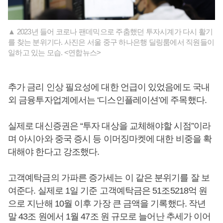
▲ 2023년 들어 코로나 팬데믹으로 주춤했던 투자시계가 다시 활기
를 찾는 분위기다. 사진은 서울 중구 하나은행 딜링룸에서 직원들이
일하고 있는 모습. <연합뉴스>
추가 금리 인상 필요성에 대한 언급이 있었음에도 국내
외 금융투자업계에서는 ‘디스인플레이션’에 주목했다.
실제로 대신증권은 “투자 대상을 교체해야할 시점”이라
며 아시아와 중국 증시 등 이머징마켓에 대한 비중을 확
대해야 한다고 강조했다.
고객예탁금의 가파른 증가세는 이 같은 분위기를 잘 보
여준다. 실제로 1일 기준 고객예탁금은 51조5218억 원
으로 지난해 10월 이후 가장 큰 금액을 기록했다. 작년
말 43조 원에서 1월 47조 원 규모로 늘어난 추세가 이어