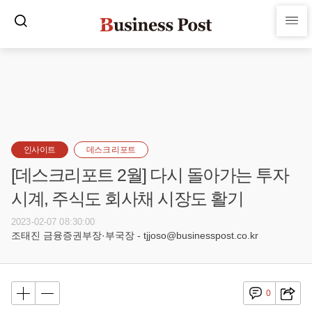
인사이트
데스크 리포트
[데스크리포트 2월] 다시 돌아가는 투자
시계, 주식도 회사채 시장도 활기
2023-02-07 08:30:00
조태진 금융증권부장·부국장 - tjjoso@businesspost.co.kr
0