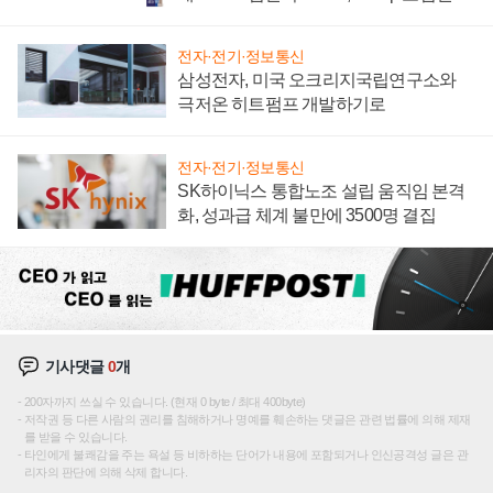
전자·전기·정보통신
삼성전자, 미국 오크리지국립연구소와
극저온 히트펌프 개발하기로
전자·전기·정보통신
SK하이닉스 통합노조 설립 움직임 본격
화, 성과급 체계 불만에 3500명 결집
기사댓글
0
개
200자까지 쓰실 수 있습니다. (현재 0 byte / 최대 400byte)
저작권 등 다른 사람의 권리를 침해하거나 명예를 훼손하는 댓글은 관련 법률에 의해 제재
를 받을 수 있습니다.
타인에게 불쾌감을 주는 욕설 등 비하하는 단어가 내용에 포함되거나 인신공격성 글은 관
리자의 판단에 의해 삭제 합니다.