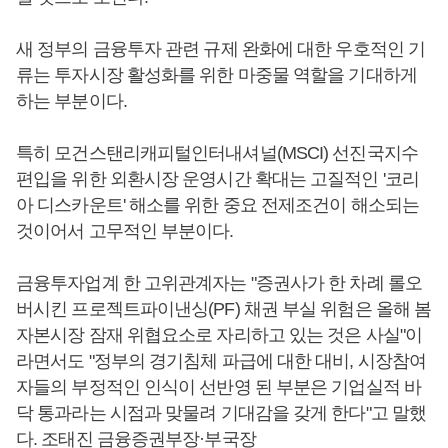
새 정부의 금융투자 관련 규제 완화에 대한 우호적인 기
류는 투자시장 활성화를 위한 마중물 역할을 기대하게
하는 부분이다.
특히 모건스탠리캐피털인터내셔널(MSCI) 선진국지수
편입을 위한 외환시장 운영시간 확대는 고질적인 '코리
아 디스카운트' 해소를 위한 중요 전제조건이 해소되는
것이어서 고무적인 부분이다.
금융투자업계 한 고위관계자는 "증권사가 한 차례 롤오
버시킨 프로젝트파이낸싱(PF) 채권 부실 위험은 올해 봄
자본시장 잠재 위협요소로 자리하고 있는 것은 사실"이
라면서도 "정부의 경기침체 파급에 대한 대비, 시장참여
자들의 부정적인 인식이 선반영 된 부분은 기업실적 바
닥 통과라는 시점과 맞물려 기대감을 갖게 한다"고 말했
다. 조태진 금융증권부장·부국장