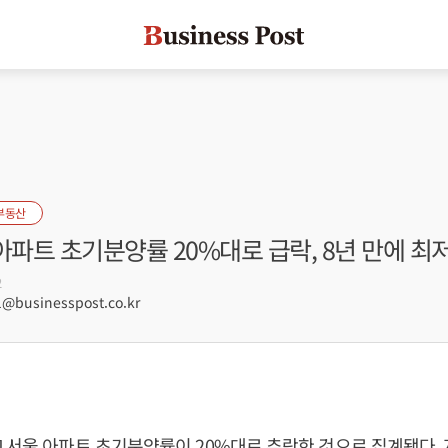
부동산
아파트 초기분양률 20%대로 급락, 8년 만에 최
2
@businesspost.co.kr
 서울 아파트 초기분양률이 20%대로 추락한 것으로 집계됐다.