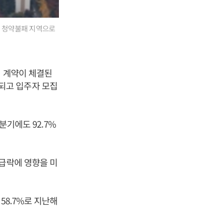
지 청약불패 지역으로
제 계약이 체결된
되고 입주자 모집
분기에도 92.7%
 급락에 영향을 미
58.7%로 지난해