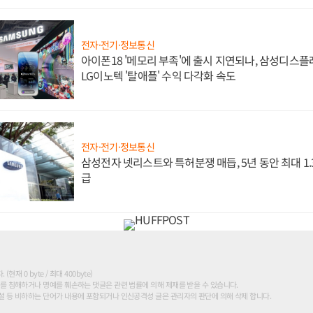
전자·전기·정보통신
아이폰18 '메모리 부족'에 출시 지연되나, 삼성디스
LG이노텍 '탈애플' 수익 다각화 속도
전자·전기·정보통신
삼성전자 넷리스트와 특허분쟁 매듭, 5년 동안 최대 1
급
현재 0 byte / 최대 400byte)
를 침해하거나 명예를 훼손하는 댓글은 관련 법률에 의해 제재를 받을 수 있습니다.
 등 비하하는 단어가 내용에 포함되거나 인신공격성 글은 관리자의 판단에 의해 삭제 합니다.