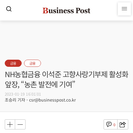
금융
금융
NH농협금융 이석준 고향사랑기부제 활성화
앞장, “농촌 발전에 기여”
2023-01-19 16:01:01
조승리 기자 - csr@businesspost.co.kr
0