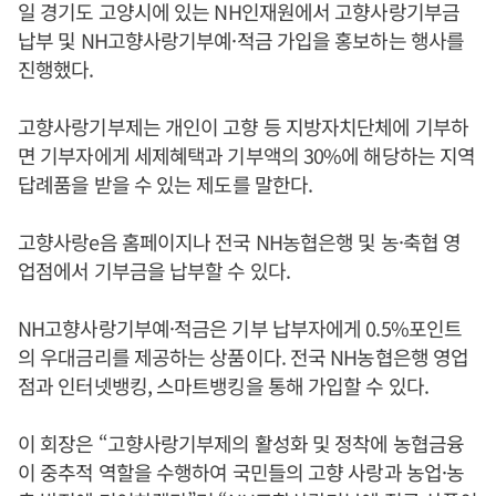
일 경기도 고양시에 있는 NH인재원에서 고향사랑기부금
납부 및 NH고향사랑기부예·적금 가입을 홍보하는 행사를
진행했다.
고향사랑기부제는 개인이 고향 등 지방자치단체에 기부하
면 기부자에게 세제혜택과 기부액의 30%에 해당하는 지역
답례품을 받을 수 있는 제도를 말한다.
고향사랑e음 홈페이지나 전국 NH농협은행 및 농·축협 영
업점에서 기부금을 납부할 수 있다.
NH고향사랑기부예·적금은 기부 납부자에게 0.5%포인트
의 우대금리를 제공하는 상품이다. 전국 NH농협은행 영업
점과 인터넷뱅킹, 스마트뱅킹을 통해 가입할 수 있다.
이 회장은 “고향사랑기부제의 활성화 및 정착에 농협금융
이 중추적 역할을 수행하여 국민들의 고향 사랑과 농업·농