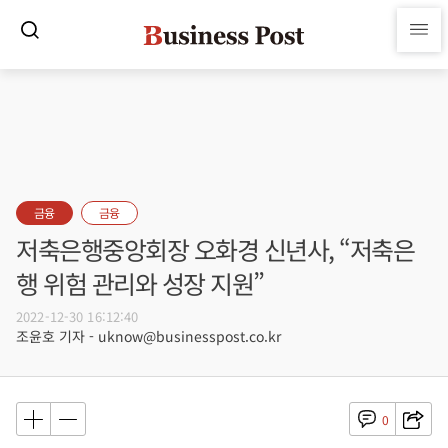
금융
금융
저축은행중앙회장 오화경 신년사, “저축은
행 위험 관리와 성장 지원”
2022-12-30 16:12:40
조윤호 기자 - uknow@businesspost.co.kr
0