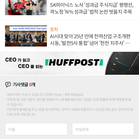
SK하이닉스 노사 '성과급 주식지급' 평행선,
곽노정 'N% 성과급' 법적 논란 벗을지 주목
정치
AI시대 맞아 25년 만에 전력산업 구조개편
시동, '발전5사 통합' 넘어 '한전 지주사' 재편
론도
기사댓글
0
개
200자까지 쓰실 수 있습니다. (현재 0 byte / 최대 400byte)
저작권 등 다른 사람의 권리를 침해하거나 명예를 훼손하는 댓글은 관련 법률에 의해 제재를 받을
수 있습니다.
타인에게 불쾌감을 주는 욕설 등 비하하는 단어가 내용에 포함되거나 인신공격성 글은 관리자의 판
단에 의해 삭제 합니다.