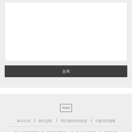
PC버전
회사소개
윤리강령
개인정보처리방침
이용자위원회