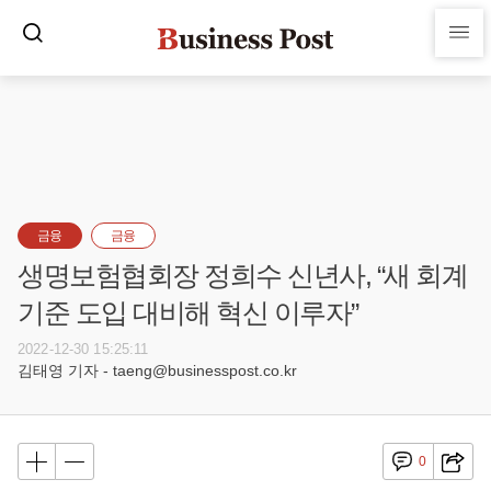
금융
금융
생명보험협회장 정희수 신년사, “새 회계
기준 도입 대비해 혁신 이루자”
2022-12-30 15:25:11
김태영 기자 - taeng@businesspost.co.kr
0