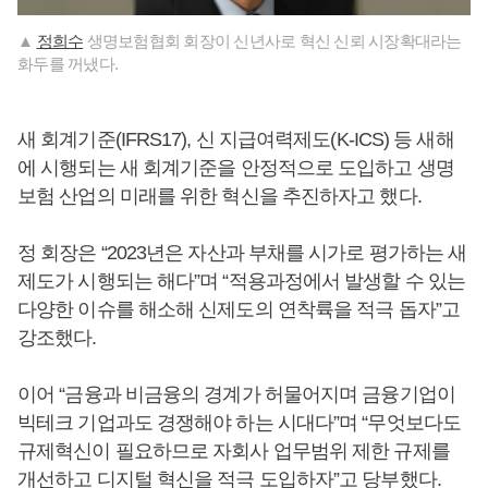
▲
정희수
생명보험협회 회장이 신년사로 혁신 신뢰 시장확대라는
화두를 꺼냈다.
새 회계기준(IFRS17), 신 지급여력제도(K-ICS) 등 새해
에 시행되는 새 회계기준을 안정적으로 도입하고 생명
보험 산업의 미래를 위한 혁신을 추진하자고 했다.
정 회장은 “2023년은 자산과 부채를 시가로 평가하는 새
제도가 시행되는 해다”며 “적용과정에서 발생할 수 있는
다양한 이슈를 해소해 신제도의 연착륙을 적극 돕자”고
강조했다.
이어 “금융과 비금융의 경계가 허물어지며 금융기업이
빅테크 기업과도 경쟁해야 하는 시대다”며 “무엇보다도
규제혁신이 필요하므로 자회사 업무범위 제한 규제를
개선하고 디지털 혁신을 적극 도입하자”고 당부했다.