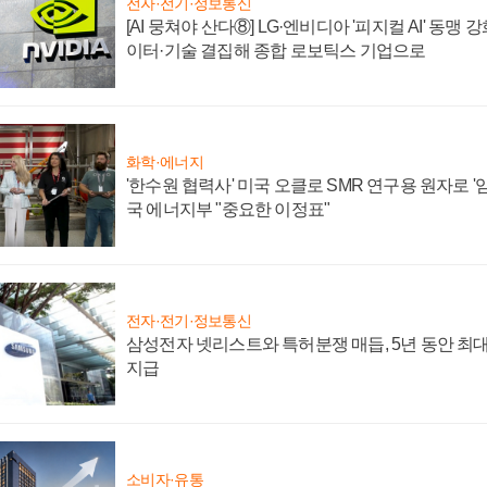
전자·전기·정보통신
[AI 뭉쳐야 산다⑧] LG·엔비디아 '피지컬 AI' 동맹 
이터·기술 결집해 종합 로보틱스 기업으로
화학·에너지
'한수원 협력사' 미국 오클로 SMR 연구용 원자로 '임
국 에너지부 "중요한 이정표"
전자·전기·정보통신
삼성전자 넷리스트와 특허분쟁 매듭, 5년 동안 최대
지급
소비자·유통