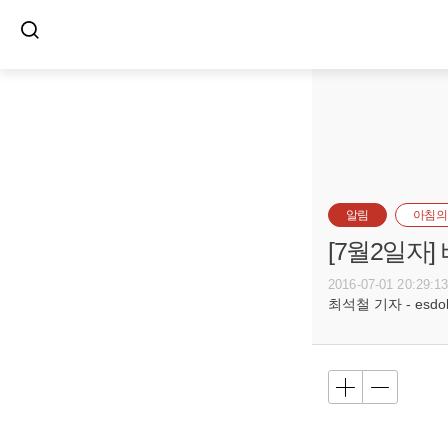
알림
아침의
[7월2일자
2016-07-01 20:29:1
최석철 기자 - esdols