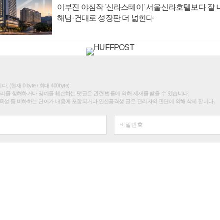
이부진 야심작 '신라스테이' 서울신라호텔보다 잘 나
해남·건대로 성장판 더 넓힌다
(현재 0 byte / 최대 400byte)
권리를 침해하거나 명예를 훼손하는 댓글은 관련 법률에 의해 제재를 받을 수 있습니다.
욕설 등 비하하는 단어가 내용에 포함되거나 인신공격성 글은 관리자의 판단에 의해 삭제 합니다.