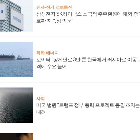
전자·전기·정보통신
삼성전자 SK하이닉스 소극적 주주환원에 해외 증권
호황 지속성 의문"
화학·에너지
로이터 "정제연료 3만 톤 한국에서 러시아로 이동"
격에 수요 늘어
사회
미국 법원 "트럼프 정부 풍력 프로젝트 동결 조치는 
내려