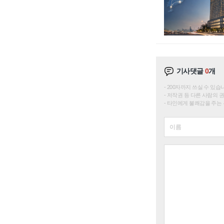
기사댓글
0
개
200자까지 쓰실 수 있습니다. 
저작권 등 다른 사람의 
타인에게 불쾌감을 주는 