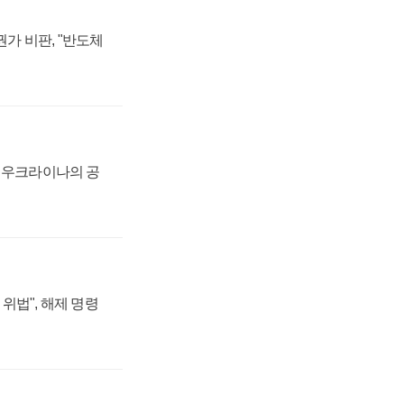
가 비판, "반도체
, 우크라이나의 공
위법", 해제 명령