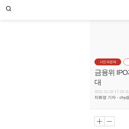
시민과경제
금융위 IPO
대
2022-12-18 17:18:11
차화영 기자 - chy@bu