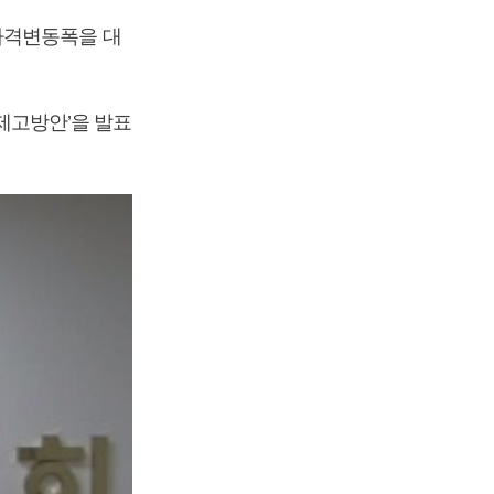
가격변동폭을 대
 제고방안’을 발표