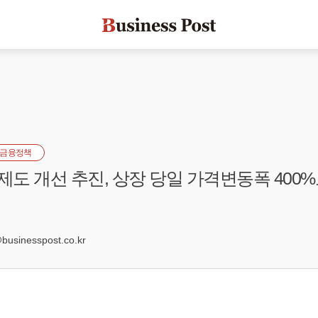
금융정책
제도 개선 추진, 상장 당일 가격변동폭 400%
sinesspost.co.kr