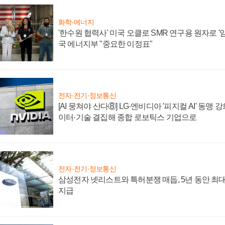
화학·에너지
'한수원 협력사' 미국 오클로 SMR 연구용 원자로 '임
국 에너지부 "중요한 이정표"
전자·전기·정보통신
[AI 뭉쳐야 산다⑧] LG·엔비디아 '피지컬 AI' 동맹 
이터·기술 결집해 종합 로보틱스 기업으로
전자·전기·정보통신
삼성전자 넷리스트와 특허분쟁 매듭, 5년 동안 최대
지급