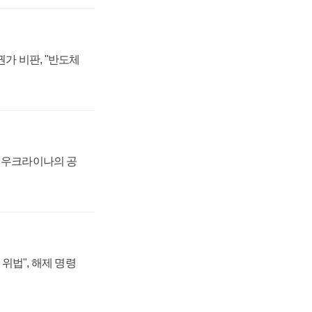
가 비판, "반도체
, 우크라이나의 공
위법", 해제 명령