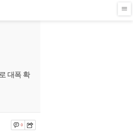
로 대폭 확
0