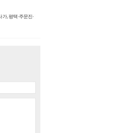
가, 평택·주문진·