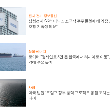
전자·전기·정보통신
삼성전자 SK하이닉스 소극적 주주환원에 해외 증권
호황 지속성 의문"
화학·에너지
로이터 "정제연료 3만 톤 한국에서 러시아로 이동"
격에 수요 늘어
사회
미국 법원 "트럼프 정부 풍력 프로젝트 동결 조치는 
내려