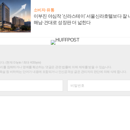
소비자·유통
이부진 야심작 '신라스테이' 서울신라호텔보다 잘 나
해남·건대로 성장판 더 넓힌다
(현재 0 byte / 최대 400byte)
권리를 침해하거나 명예를 훼손하는 댓글은 관련 법률에 의해 제재를 받을 수 있습니다.
욕설 등 비하하는 단어가 내용에 포함되거나 인신공격성 글은 관리자의 판단에 의해 삭제 합니다.