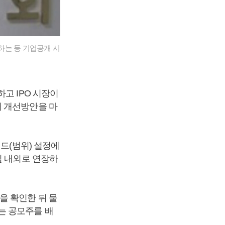
하는 등 기업공개 시
고 IPO 시장이
해 개선방안을 마
드(범위) 설정에
일 내외로 연장하
을 확인한 뒤 물
는 공모주를 배