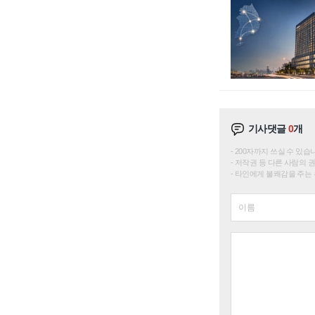
기사댓글
0
개
200자까지 쓰실 수 있습니다. 
저작권 등 다른 사람의 
타인에게 불쾌감을 주는 