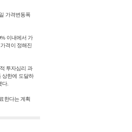
당일 가격변동폭
0% 이내에서 가
 가격이 정해진
적 투자심리 과
폭 상한에 도달하
했다.
완료한다는 계획