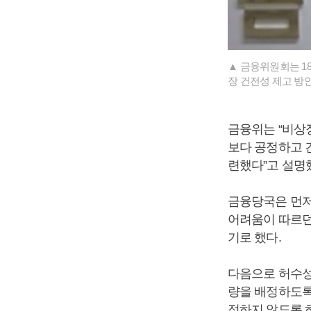
▲ 금융위원회는 1
장 건전성 제고 방
금융위는 “비상
보다 공정하고 
련했다”고 설명
금융당국은 먼저 
어려움이 따르던
기로 했다.
다음으로 허수성
량을 배정하도록
정하지 않도록 