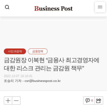
시민과경제
금융정책
금감원장 이복현 “금융사 최고경영자에
대한 리스크 관리는 금감원 책무”
2022-12-07 16:10:41
조승리 기자 - csr@businesspost.co.kr
0