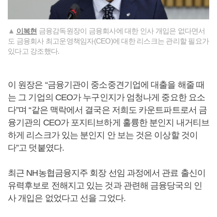
▲
이복현
금융감독원장이 금융회사에 대한 인사 개입은 없다면서
도 금융회사 최고운영책임자(CEO)에 대한 리스크는 관리할 필요가
있다고 강조했다.
이 원장은 “금융기관이 중소중견기업에 대출을 해줄 때
는 그 기업의 CEO가 누구인지가 엄청나게 중요한 요소
다”며 “같은 맥락에서 결국은 저희도 카운트파트로서 금
융기관의 CEO가 포지티브하게 훌륭한 분인지 내거티브
하게 리스크가 있는 분인지 안 보는 것은 이상할 것이
다”고 덧붙였다.
최근 NH농협금융지주 회장 선임 과정에서 관료 출신이
유력후보로 전해지고 있는 것과 관련해 금융당국의 인
사 개입은 없었다고 선을 그었다.