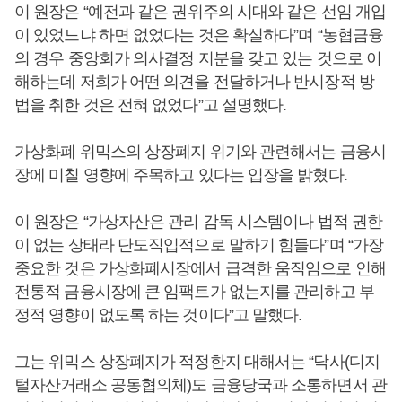
이 원장은 “예전과 같은 권위주의 시대와 같은 선임 개입
이 있었느냐 하면 없었다는 것은 확실하다”며 “농협금융
의 경우 중앙회가 의사결정 지분을 갖고 있는 것으로 이
해하는데 저희가 어떤 의견을 전달하거나 반시장적 방
법을 취한 것은 전혀 없었다”고 설명했다.
가상화폐 위믹스의 상장폐지 위기와 관련해서는 금융시
장에 미칠 영향에 주목하고 있다는 입장을 밝혔다.
이 원장은 “가상자산은 관리 감독 시스템이나 법적 권한
이 없는 상태라 단도직입적으로 말하기 힘들다”며 “가장
중요한 것은 가상화폐시장에서 급격한 움직임으로 인해
전통적 금융시장에 큰 임팩트가 없는지를 관리하고 부
정적 영향이 없도록 하는 것이다”고 말했다.
그는 위믹스 상장폐지가 적정한지 대해서는 “닥사(디지
털자산거래소 공동협의체)도 금융당국과 소통하면서 관