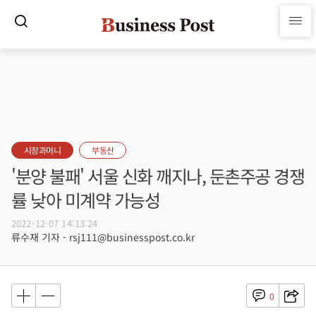
시장과머니
부동산
'분양 불패' 서울 신화 깨지나, 둔촌주공 경쟁
률 낮아 미계약 가능성
2022-12-07 14:13:24
류수재 기자 - rsj111@businesspost.co.kr
0