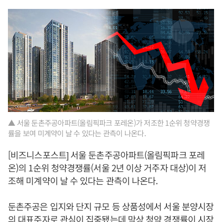
▲ 서울 둔촌주공아파트(올림픽파크 포레온)가 저조한 1순위 청약경쟁
률을 보여 미계약이 날 수 있다는 관측이 나온다.
[비즈니스포스트] 서울 둔촌주공아파트(올림픽파크 포레
온)의 1순위 청약경쟁률(서울 2년 이상 거주자 대상)이 저
조해 미계약이 날 수 있다는 관측이 나온다.
둔촌주공은 입지와 단지 규모 등 상품성에서 서울 분양시장
의 대표주자로 관심이 집중됐는데 막상 청약 경쟁률이 시장