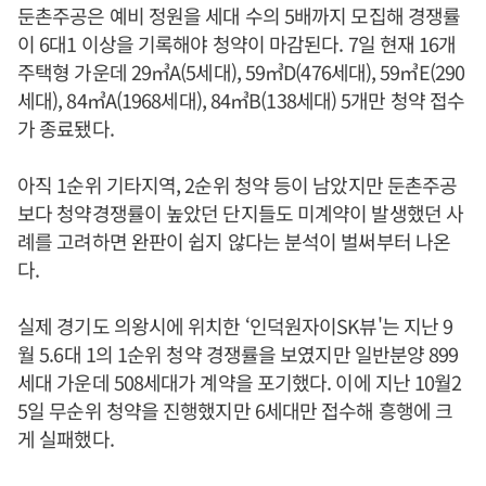
둔촌주공은 예비 정원을 세대 수의 5배까지 모집해 경쟁률
이 6대1 이상을 기록해야 청약이 마감된다. 7일 현재 16개
주택형 가운데 29㎥A(5세대), 59㎥D(476세대), 59㎥E(290
세대), 84㎥A(1968세대), 84㎥B(138세대) 5개만 청약 접수
가 종료됐다.
아직 1순위 기타지역, 2순위 청약 등이 남았지만 둔촌주공
보다 청약경쟁률이 높았던 단지들도 미계약이 발생했던 사
례를 고려하면 완판이 쉽지 않다는 분석이 벌써부터 나온
다.
실제 경기도 의왕시에 위치한 ‘인덕원자이SK뷰'는 지난 9
월 5.6대 1의 1순위 청약 경쟁률을 보였지만 일반분양 899
세대 가운데 508세대가 계약을 포기했다. 이에 지난 10월2
5일 무순위 청약을 진행했지만 6세대만 접수해 흥행에 크
게 실패했다.