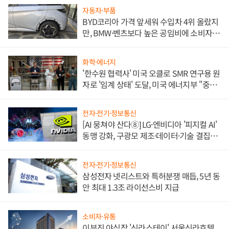
자동차·부품
BYD코리아 가격 앞세워 수입차 4위 올랐지
만, BMW·벤츠보다 높은 공임비에 소비자
불만 폭발
화학·에너지
'한수원 협력사' 미국 오클로 SMR 연구용 원
자로 '임계 상태' 도달, 미국 에너지부 "중요
한 이정표"
전자·전기·정보통신
[AI 뭉쳐야 산다⑧] LG·엔비디아 '피지컬 AI'
동맹 강화, 구광모 제조·데이터·기술 결집
해 종합 로보틱스 기업으로
전자·전기·정보통신
삼성전자 넷리스트와 특허분쟁 매듭, 5년 동
안 최대 1.3조 라이선스비 지급
소비자·유통
이부진 야심작 '신라스테이' 서울신라호텔