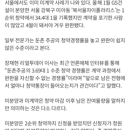
서울에서도 이미 미계약 사례가 나와 있다. 올해 1월 GS건
설이 분양한 서울 강북구 미아동 ‘북서울자이폴라리스’는 1
순위 청약에서 34.4대 1을 기록했지만 계약을 포기한 사람
이 많았고 4월이 돼서야 겨우 완판됐다.
일부 전문가는 둔촌 주공의 청약경쟁률을 놓고 완판이 쉽지
않은 수준이라고 본다.
장재현 리얼투데이 이사는 최근 언론매체 인터뷰를 통해
“둔촌주공의 3.69대 1 수준 청약 경쟁률은 계약 과정에서
완판을 자신할 수 없는 경쟁률”이라며 “앞으로 남은 전형에
서 얼마나 청약통장이 들어오는지가 관건이다”고 말했다.
미분양과 미계약은 청약 마감 이후 남은 잔여물량을 말하지
만 의미하는 것은 다소 다르다.
미분양은 2순위 청약까지 신청을 받았지만 신청자가 정원