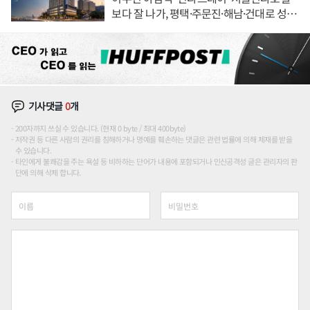
보다 잘 나가, 평택·주문진·해남·건대로 성
장판 더 넓힌다
기사댓글
0
개
200자까지 쓰실 수 있습니다. (현재 0 byte / 최대 400byte)
저작권 등 다른 사람의 권리를 침해하거나 명예를 훼손하는 댓글은 관련 법률에 의해 제재를 받을
수 있습니다.
타인에게 불쾌감을 주는 욕설 등 비하하는 단어가 내용에 포함되거나 인신공격성 글은 관리자의 판
단에 의해 삭제 합니다.