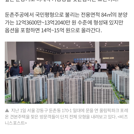
둔촌주공에서 국민평형으로 불리는 전용면적 84㎡의 분양
가는 12억3600만~13억2040만 원 수준에 형성돼 있지만
옵션을 포함하면 14억~15억 원으로 올라간다.
▲ 지난 1일 서울 강동구 둔촌동 170-1 일대에 문을 연 올림픽파크 포레
온 견본주택을 찾은 방문객들이 단지 전체 모형을 내려보고 있다. <비즈
니스포스트>