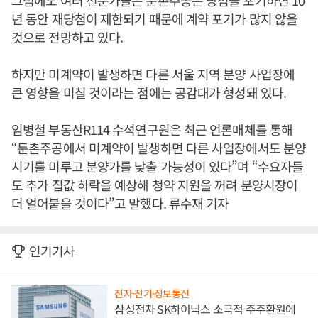
그럼에도 여러 전문가들은 둔촌주공은 당첨을 포기하면 10
년 동안 재당첨이 제한되기 때문에 계약 포기가 많지 않을
것으로 전망하고 있다.
하지만 미계약이 발생하면 다른 서울 지역 분양 사업장에
큰 영향을 미칠 것이라는 점에는 공감대가 형성돼 있다.
임병철 부동산R114 수석연구원은 최근 언론매체를 통해
“둔촌주공에서 미계약이 발생하면 다른 사업장에서도 분양
시기를 미루고 분양가를 낮출 가능성이 있다”며 “수요자들
도 추가 집값 하락을 예상해 청약 지원을 꺼려 분양시장이
더 얼어붙을 것이다”고 말했다. 류수재 기자
인기기사
전자·전기·정보통신
삼성전자 SK하이닉스 소극적 주주환원에