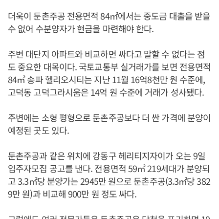
더욱이 둔촌주공 전용면적 84㎡에서는 중도금 대출을 받을
수 없어 수분양자가 현금을 마련해야 한다.
주변 대단지 아파트와 비교하면 싸다고 말할 수 없다는 점
도 중요한 대목이다. 국토교통부 실거래가를 보면 전용면적
84㎡ 송파 헬리오시티는 지난 11월 16억8천만 원 수준에,
고덕동 고덕그라시움은 14억 원 수준에 거래가 성사됐다.
주변에는 소형 평형으로 둔촌주공보다 더 싼 가격에 분양이
예정된 곳도 있다.
둔촌주공과 같은 위치에 강동구 헤리티지자이가 오는 9일
입주자모집 공고를 낸다. 전용면적 59㎡ 219세대가 분양되
고 3.3㎡당 분양가는 2945만 원으로 둔촌주공(3.3㎡당 382
9만 원)과 비교해 900만 원 정도 싸다.