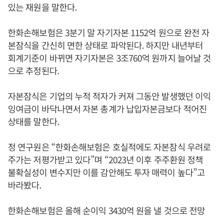
있는 재원을 말한다.
한화손해보험은 3분기 말 자기자본 1152억 원으로 완전 자
본잠식을 간신히 면한 상태로 파악된다. 하지만 내년부터
회계기준이 바뀌면 자기자본은 3조760억 원까지 늘어날 것
으로 추정된다.
자본잠식은 기업의 누적 적자가 커져 그동안 발생했던 이익
잉여금이 바닥나면서 자본 총계가 납입자본금보다 적어진
상태를 말한다.
정 연구원은 “한화손해보험은 호실적에도 자본잠식 우려로
주가는 저평가받고 있다”며 “2023년 이후 주주환원 정책
불확실성이 변수지만 이를 감안해도 투자 매력이 높다”고
바라봤다.
한화손해보험은 올해 순이익 3430억 원을 낼 것으로 전망