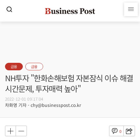
금융
금융
NH투자 "한화손해보험 자본잠식 이슈 해결
시간문제, 투자매력 높아"
2022-12-01 09:17:04
차화영 기자 - chy@businesspost.co.kr
0