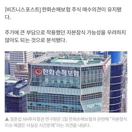
[비즈니스포스트] 한화손해보험 주식 매수의견이 유지됐
다.
주가에 큰 부담으로 작용했던 자본잠식 가능성을 우려하지
않아도 되는 것으로 분석됐다.
▲ 정준섭 NH투자증권 연구원은 1일 한화손해보험과 관련해 “자본잠식
이슈 해결은 사실상 시간문제”라는 의견을 내놨다.