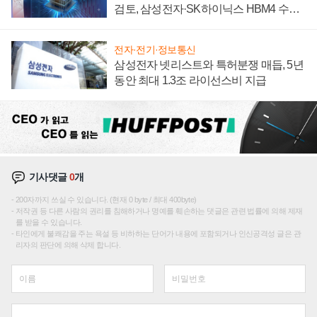
검토, 삼성전자·SK하이닉스 HBM4 수율
에 주도권 갈린다
전자·전기·정보통신
삼성전자 넷리스트와 특허분쟁 매듭, 5년
동안 최대 1.3조 라이선스비 지급
기사댓글
0
개
200자까지 쓰실 수 있습니다. (현재 0 byte / 최대 400byte)
저작권 등 다른 사람의 권리를 침해하거나 명예를 훼손하는 댓글은 관련 법률에 의해 제재
를 받을 수 있습니다.
타인에게 불쾌감을 주는 욕설 등 비하하는 단어가 내용에 포함되거나 인신공격성 글은 관
리자의 판단에 의해 삭제 합니다.