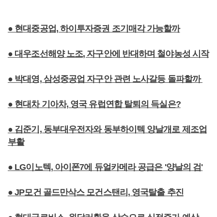
● 현대중공업, 하이투자증권 조기매각 가능할까
● 대우조선해양 노조, 자구안에 반대하며 철야농성 시작
● 박대영, 삼성중공업 자구안 관련 노사갈등 돌파할까
● 현대차 기아차, 영국 유럽연합 탈퇴의 득실은?
● 김준기, 동부대우전자와 동부하이텍 양날개로 제조업
부활
● LG이노텍, 아이폰7에 듀얼카메라 공급은 '양날의 검'
● JP모건 골드만삭스 모건스탠리, 영국탈출 추진