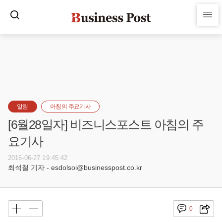
알림
아침의 주요기사
[6월28일자] 비즈니스포스트 아침의 주
요기사
2016-06-27 19:45:42
최석철 기자 - esdolsoi@businesspost.co.kr
0