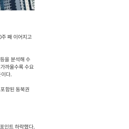
20주 째 이어지고
등을 분석해 수
에 가까울수록 수요
뜻이다.
 포함된 동북권
.4포인트 하락했다.