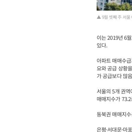
▲ 9월 셋째 주 서울
이는 2019년 6
있다.
아파트 매매수급
요와 공급 상황을
가 공급보다 많음
서울의 5개 권역
매매지수가 73.2
동북권 매매지수는 
은평·서대문·마포구