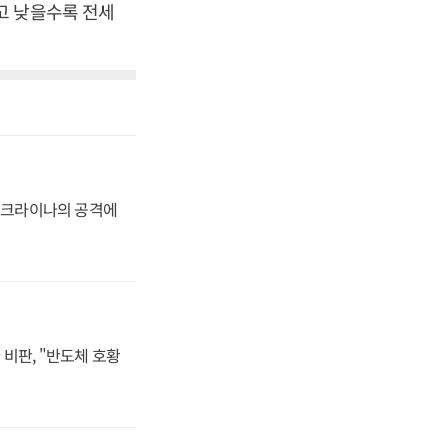
고 낮을수록 전세
 우크라이나의 공격에
비판, "반도체 호황