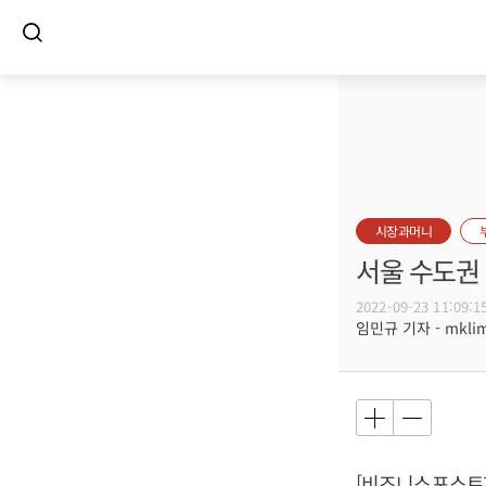
시장과머니
서울 수도권 
2022-09-23 11:09:1
임민규 기자 - mklim@
[비즈니스포스트]