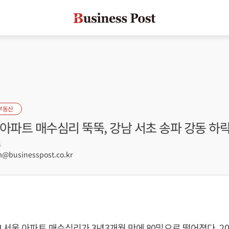
부동산
아파트 매수심리 뚝뚝, 강남 서초 송파 강동 하
5
businesspost.co.kr
 서울 아파트 매수심리가 3년3개월 만에 80밑으로 떨어졌다. 2