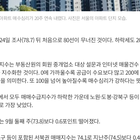
 아파트 매수심리가 20주 연속 내렸다. 사진은 서울의 아파트 단지 모습.
월24일 조사(78.7) 뒤 처음으로 80선이 무너진 것이다. 하락세도 
지수는 부동산원의 회원 중개업소 대상 설문과 인터넷 매물건수 
 지수화한 것이다. 0에 가까울수록 공급이 수요보다 많고 200
을 의미한다. 또 100을 넘어 높아질수록 매수심리가 강하다는 
에서 모두 매매수급지수가 하락한 가운데 노원·도봉·강북구 등이
로 가장 낮았다.
9월 둘째 주(73.8)보다 0.6포인트 떨어졌다.
 등이 포함된 서북권 매매지수는 74.1로 지난주(74.5)보다 0