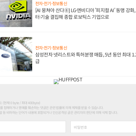
전자·전기·정보통신
[AI 뭉쳐야 산다⑧] LG·엔비디아 '피지컬 AI' 동맹 강
터·기술 결집해 종합 로보틱스 기업으로
전자·전기·정보통신
삼성전자 넷리스트와 특허분쟁 매듭, 5년 동안 최대 1
급
현재 0 byte / 최대 400byte)
를 침해하거나 명예를 훼손하는 댓글은 관련 법률에 의해 제재를 받을 수 있습니다.
 등 비하하는 단어가 내용에 포함되거나 인신공격성 글은 관리자의 판단에 의해 삭제 합니다.