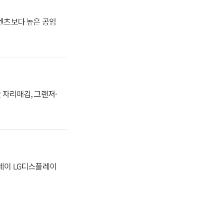
·벤츠보다 높은 공임
 자리매김, 그랜저·
플레이 LG디스플레이