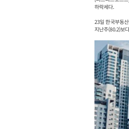
하락세다.
23일 한국부동산
지난주(80.2)보