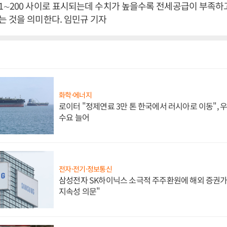
1∼200 사이로 표시되는데 수치가 높을수록 전세공급이 부족하
 것을 의미한다. 임민규 기자
화학·에너지
로이터 "정제연료 3만 톤 한국에서 러시아로 이동",
수요 늘어
전자·전기·정보통신
삼성전자 SK하이닉스 소극적 주주환원에 해외 증권가 
지속성 의문"