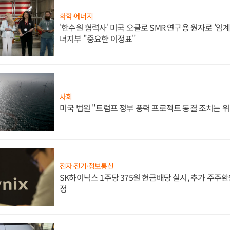
화학·에너지
'한수원 협력사' 미국 오클로 SMR 연구용 원자로 '임계 
너지부 "중요한 이정표"
사회
미국 법원 "트럼프 정부 풍력 프로젝트 동결 조치는 위
전자·전기·정보통신
SK하이닉스 1주당 375원 현금배당 실시, 추가 주주환
정