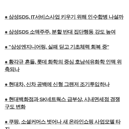
● 삼성SDS, IT서비스사업 키우기 위해 인수합병 나설까
● 삼성SDS 소액주주, 분할 반대 집단행동 강도 높여
● "삼성엔지니어링, 실패 딛고 기초체력 회복 중"
● 황각규 흔들, 롯데 화학의 중심 호남석유화학 인맥 위
축되나
● 현대차, 신차 공백에 신형 그랜저 조기투입하나
● 현대백화점과 SK네트웍스 급부상, 시내면세점 경쟁
구도 변화
● 쿠팡, 소셜커머스 벗어나 새 온라인쇼핑 사업모델 타