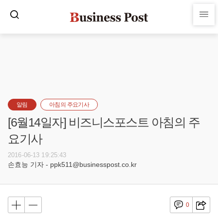
알림
아침의 주요기사
[6월14일자] 비즈니스포스트 아침의 주
요기사
2016-06-13 19:25:43
손효능 기자 - ppk511@businesspost.co.kr
0