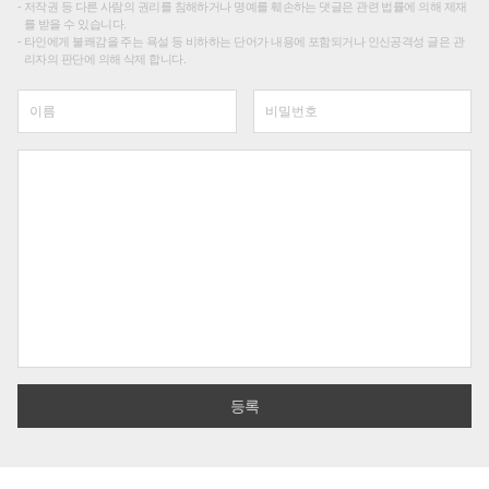
저작권 등 다른 사람의 권리를 침해하거나 명예를 훼손하는 댓글은 관련 법률에 의해 제재
를 받을 수 있습니다.
타인에게 불쾌감을 주는 욕설 등 비하하는 단어가 내용에 포함되거나 인신공격성 글은 관
리자의 판단에 의해 삭제 합니다.