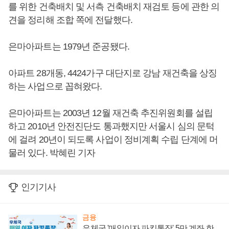
를 위한 건축배치 및 서측 건축배치 재검토 등에 관한 의
견을 정리해 조합 쪽에 전달했다.
은마아파트는 1979년 준공됐다.
아파트 28개동, 4424가구 대단지로 강남 재건축을 상징
하는 사업으로 꼽혀왔다.
은마아파트는 2003년 12월 재건축 추진위원회를 설립
하고 2010년 안전진단도 통과했지만 서울시 심의 문턱
에 걸려 20년이 되도록 사업이 정비계획 수립 단계에 머
물러 있다. 박혜린 기자
인기기사
금융
우체국 '매일이자 파킹통장' 5만 계좌 한