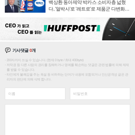
백상환 동아제약 박카스 소비자층 넓혔
다, '얼박사'로 '레트로'로 제품군 다변화
주효
기사댓글
0
개
200자까지 쓰실 수 있습니다. (현재 0 byte / 최대 400byte)
저작권 등 다른 사람의 권리를 침해하거나 명예를 훼손하는 댓글은 관련 법률에 의해 제재
를 받을 수 있습니다.
타인에게 불쾌감을 주는 욕설 등 비하하는 단어가 내용에 포함되거나 인신공격성 글은 관
리자의 판단에 의해 삭제 합니다.