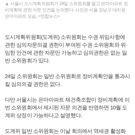
▲ 서울시 도시계획위원회가 24일 소위원회를 열고 은마아파트 정
비계획에 관한 자문 안건을 논의했다. 사진은 서울 강남구 대치동
은마아파트 모습. <연합뉴스>
도시계획위원회(도계위) 소위원회는 수권 위임사항에
관한 심의자문의결 권한이 부여된 수권 소위원회와 위
임한 안건에 관한 자문만 가능하고 심의권한은 없는 일
반 소위원회가 있다.
24일 소위원회는 일반 소위원회로 정비계획안을 통과시
킬 심의의결 권한은 없다.
다만 서울시는 은마아파트 재건축조합이 정비계획에 이
번 소위원회에서 제시된 자문 의견을 반영하면 10월 도
계위 상정이 가능하다고 설명했다.
도계위 일반 소위원회는 이날 회의에서 역세권 활성화