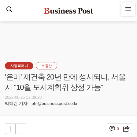
시장과머니
부동산
'은마' 재건축 20년 만에 성사되나, 서울
시 "10월 도시계획위 상정 가능"
2022-08-25 17:09:20
박혜린 기자 - phl@businesspost.co.kr
0