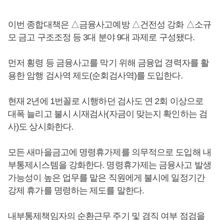
이번 종합대책은 △금융사고예방 △건전성 강화 △소규
모 금고 구조조정 등 3대 분야 9대 과제로 구성됐다.
먼저 횡령 등 금융사고를 막기 위해 금융업 경력자를 활
용한 암행 검사역 제도(순회검사역)를 도입한다.
현재 2년에 1번꼴로 시행하던 검사도 연 2회 이상으로
대폭 늘리고 불시 시재검사(자금이 맞는지 확인하는 검
사)도 상시화한다.
모든 새마을금고에 명령휴가제를 의무적으로 도입해 내
부통제시스템을 강화한다. 명령휴가제는 금융사고 발생
가능성이 높은 업무를 맡은 직원에게 불시에 일정기간
강제 휴가를 명령하는 제도를 말한다.
내부통제책임자의 순환근무 주기 및 겸직 여부 점검을