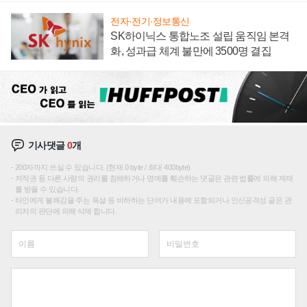
전자·전기·정보통신
SK하이닉스 통합노조 설립 움직임 본격
화, 성과급 체계 불만에 3500명 결집
기사댓글
0
개
200자까지 쓰실 수 있습니다. (현재 0 byte / 최대 400byte)
저작권 등 다른 사람의 권리를 침해하거나 명예를 훼손하는 댓글은 관련 법률에 의해 제재
를 받을 수 있습니다.
타인에게 불쾌감을 주는 욕설 등 비하하는 단어가 내용에 포함되거나 인신공격성 글은 관
리자의 판단에 의해 삭제 합니다.