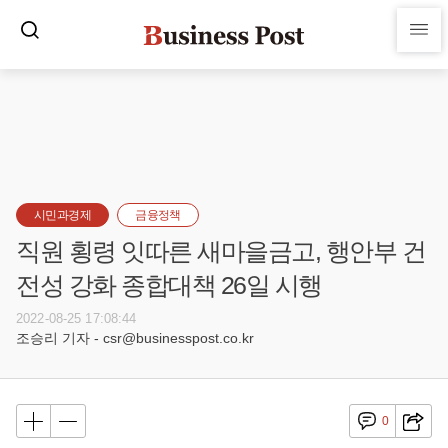
시민과경제
금융정책
직원 횡령 잇따른 새마을금고, 행안부 건
전성 강화 종합대책 26일 시행
2022-08-25 17:08:44
조승리 기자 - csr@businesspost.co.kr
0