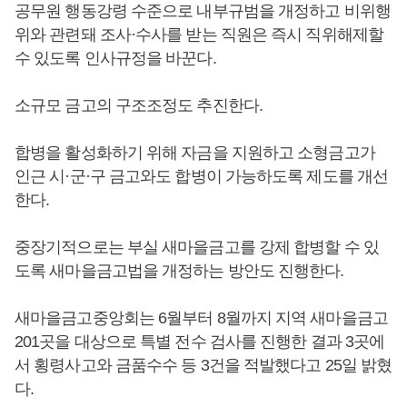
공무원 행동강령 수준으로 내부규범을 개정하고 비위행
위와 관련돼 조사·수사를 받는 직원은 즉시 직위해제할
수 있도록 인사규정을 바꾼다.
소규모 금고의 구조조정도 추진한다.
합병을 활성화하기 위해 자금을 지원하고 소형금고가
인근 시·군·구 금고와도 합병이 가능하도록 제도를 개선
한다.
중장기적으로는 부실 새마을금고를 강제 합병할 수 있
도록 새마을금고법을 개정하는 방안도 진행한다.
새마을금고중앙회는 6월부터 8월까지 지역 새마을금고
201곳을 대상으로 특별 전수 검사를 진행한 결과 3곳에
서 횡령사고와 금품수수 등 3건을 적발했다고 25일 밝혔
다.