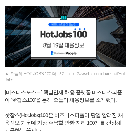
▲ 오늘의 HOT JOBS 100 더 보기: https://www.bzpp.co.kr/recruit/Hot
Jobs
[비즈니스포스트] 핵심인재 채용 플랫폼 비즈니스피플
이 ‘핫잡스100’을 통해 오늘의 채용정보를 소개했다.
핫잡스(HotJobs)100은 비즈니스피플이 당일 알려진 채
용정보 가운데 가장 주목할 만한 자리 100개를 선정해
제공하는 꼭지다.