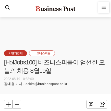
시민과경제
비즈니스피플
[HotJobs100] 비즈니스피플이 엄선한 오
늘의 채용-8월19일
2022-08-19 10:55:00
김대철 기자 - dckim@businesspost.co.kr
0