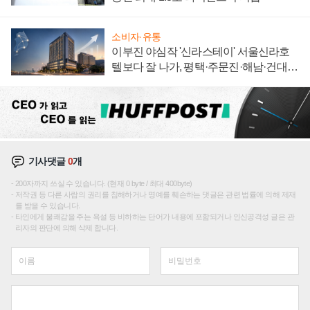
소비자·유통
이부진 야심작 '신라스테이' 서울신라호
텔보다 잘 나가, 평택·주문진·해남·건대로
성장판 더 넓힌다
기사댓글
0
개
200자까지 쓰실 수 있습니다. (현재 0 byte / 최대 400byte)
저작권 등 다른 사람의 권리를 침해하거나 명예를 훼손하는 댓글은 관련 법률에 의해 제재
를 받을 수 있습니다.
타인에게 불쾌감을 주는 욕설 등 비하하는 단어가 내용에 포함되거나 인신공격성 글은 관
리자의 판단에 의해 삭제 합니다.