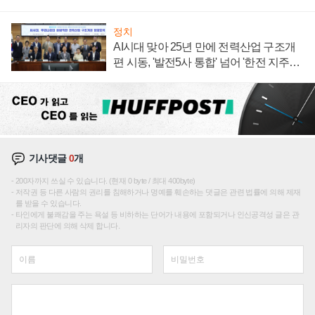
정치
AI시대 맞아 25년 만에 전력산업 구조개
편 시동, '발전5사 통합' 넘어 '한전 지주사'
재편론도
기사댓글
0
개
200자까지 쓰실 수 있습니다. (현재 0 byte / 최대 400byte)
저작권 등 다른 사람의 권리를 침해하거나 명예를 훼손하는 댓글은 관련 법률에 의해 제재
를 받을 수 있습니다.
타인에게 불쾌감을 주는 욕설 등 비하하는 단어가 내용에 포함되거나 인신공격성 글은 관
리자의 판단에 의해 삭제 합니다.