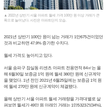
▲ 2022년 상반기 서울 아파트 월세 가격 100만 원 이상 거래가 큰
폭으로 늘어났다. 사진은 아파트단지 모습.
2021년 상반기 100만 원이 넘는 거래가 1만675건이었던
것과 비교하면 47.9% 증가한 수치다.
월세 가격도 높아지고 있다.
서울 송파구 잠실동 리센츠 아파트 전용면적 84㎡는 올
해 6월30일 보증금 1억 원에 월세 380만 원에 신규계약
을 맺었다. 1년 전인 2021년 6월25일에는 보증금 1억 원
에 월세 270만 원에 신규계약이 체결됐다.
올해 상반기 서울 아파트 월세 거래량을 가격대별로 살
펴보면 월세가 49만 원 아래인 거래는 1만5323건(34%),