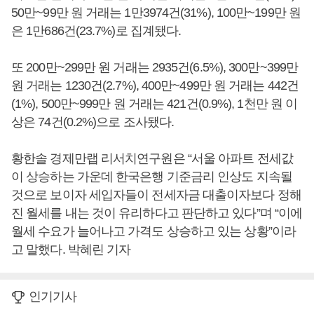
50만~99만 원 거래는 1만3974건(31%), 100만~199만 원
은 1만686건(23.7%)로 집계됐다.
또 200만~299만 원 거래는 2935건(6.5%), 300만~399만
원 거래는 1230건(2.7%), 400만~499만 원 거래는 442건
(1%), 500만~999만 원 거래는 421건(0.9%), 1천만 원 이
상은 74건(0.2%)으로 조사됐다.
황한솔 경제만랩 리서치연구원은 “서울 아파트 전세값
이 상승하는 가운데 한국은행 기준금리 인상도 지속될
것으로 보이자 세입자들이 전세자금 대출이자보다 정해
진 월세를 내는 것이 유리하다고 판단하고 있다”며 “이에
월세 수요가 늘어나고 가격도 상승하고 있는 상황”이라
고 말했다. 박혜린 기자
인기기사