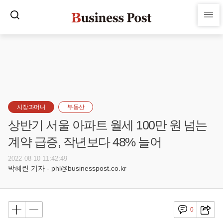
시장과머니
부동산
상반기 서울 아파트 월세 100만 원 넘는
계약 급증, 작년보다 48% 늘어
2022-08-10 11:42:49
박혜린 기자 - phl@businesspost.co.kr
0