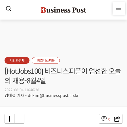
시민과경제
비즈니스피플
[HotJobs100] 비즈니스피플이 엄선한 오늘
의 채용-8월4일
2022-08-04 10:46:38
김대철 기자 - dckim@businesspost.co.kr
0