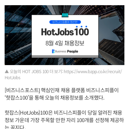
▲ 오늘의 HOT JOBS 100 더 보기: https://www.bzpp.co.kr/recruit/
HotJobs
[비즈니스포스트] 핵심인재 채용 플랫폼 비즈니스피플이
‘핫잡스100’을 통해 오늘의 채용정보를 소개했다.
핫잡스(HotJobs)100은 비즈니스피플이 당일 알려진 채용
정보 가운데 가장 주목할 만한 자리 100개를 선정해 제공하
는 꼭지다.