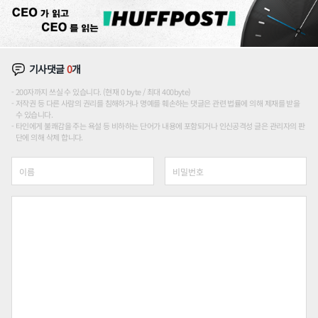
기사댓글
0
개
200자까지 쓰실 수 있습니다. (현재 0 byte / 최대 400byte)
저작권 등 다른 사람의 권리를 침해하거나 명예를 훼손하는 댓글은 관련 법률에 의해 제재를 받을
수 있습니다.
타인에게 불쾌감을 주는 욕설 등 비하하는 단어가 내용에 포함되거나 인신공격성 글은 관리자의 판
단에 의해 삭제 합니다.