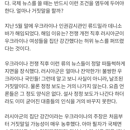
다. 국제 뉴스를 쓸 때는 반드시 이런 조건을 염두에 두어야
한다. 얼마나 거짓말을 할까?
지난 5월 말에 우크라이나 인권감시관인 류드밀라 데니소
바가 해임되었다. 해임 이유는? 전쟁 개전 직후 러시아군이
우크라이나 여성들을 집단 강간했다는 허위 뉴스를 퍼뜨렸
다는 것이다.
우크라이나 전쟁 직후 이런 류의 뉴스들이 정말 떠들썩하게
지면을 장식했다. 러시아군은 얼마나 잔악한가! 불쌍한 우
크라이나 국민들! 그런데 알고 보니 사실이 아니라, 날조된
거짓말이다. 물론 정정 보도는 거의 나가지 않는다. 요즘 언
론들은 그 정도 양식은 없다. 설사 정정 보도가 나간다 하더
라도 이미 굳어진 대중들의 인식을 거의 바꾸지 못한다.
러시아군의 집단 강간이라는 우크라이나의 주장은 처음부
터 거짓말일 가능성이 매우 농후했다. 아마 필자가 국제면