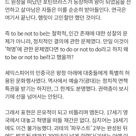
드 원정을 떠났던 포틴브라스가 등장하여 왕이 되었음을 선
언하고 살아남은 자들은 이를 순순히 받아들인다. 연극은
여기서 끝난다. 햄릿이 고민할만 했던 것이다.
즉 to be not to be는 철학적, 인간 존재에 대한 성찰의 문
제가 아니라, 정치적인 결의에 관한 문제였다. 만일 이것이
'혁명'에 관한 문제였다면 to do or not to do라고 하지 왜
to be or not to be라고 했을까?
셰익스피어의 민중극은 왕정 아래에 대중들에게 특별히 허
용된 문화행사였다. 역사에서 예술가(광대)는 정치적 면책
특권을 받기는 하지만, 그 한계도 분명했다. 권력층이 보시
기에 선을 넘어서는 안된다.
그래서 표현은 은유적이 되고 비틀리며 맴돈다. 17세기 영
국에서 대놓고 혁명을 떠들 재간은 없다. 심지어는 18세기
에도 이건 불가능했다. 괴테의 '파우스트' 2부는 완성된 뒤
에도 발표될 때까지 30여년이 넘게 걸렸다(괴테는 아예 이