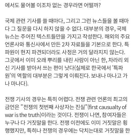
에서도 물어볼 이조차 없는 경우라면 어떨까?
국제 관련 기사를 쓸 때마다, 그리고 그런 뉴스들을 볼 때마
다 그 질문을 다시 하지 않을 수 없다. 대부분의 경우, 국제
뉴스는 주어진 텍스트들만을 가지고 작성한다. 해외의 주요
언론사와 통신사에서 만든 2차 자료들을 기본으로 한다. 특
파원이 현지 파견되더라도 사정은 거의 달라지지 않는다.
그곳에서 이미 오래 뿌리를 내린 사람이 아닌 한, 차라리 외
신 기사를 받아서 쓰는 편이 낫다(실제로 한국에서 '특파
원'의 역할의 대부분은 그렇게 이뤄진다. 보내나 마나고 가
나 마나다).
전쟁 기사의 경우는 특히 어렵다. 전쟁 관련 언론의 최고의
금언은 "전쟁의 첫번째 사상자는 진실"(first causualty of
war is the truth)이라는 것이다. 전쟁이 나면, 참여자들은
누구나 다 거짓말을 한다. 전쟁 이전에도 이미 거짓말은 횡
행했지만, 특히나 전쟁의 경우에는 닥치는대로 거짓말을 한