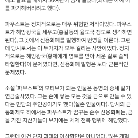
를 파기해버리려고 했다).
파우스트는 정치적으로는 매우 위험한 저작이었다. 파우스
트가 해방왕국을 세우고(홍길동의 율도국 정도로 생각하면
된다), 그곳에서 신용화폐를 발행하여 번영을 이룬다. 그런
데 당시로서는 이 두가지가 모두 걸리는 사안이었다. 정치
적으로는 해방왕국(황제에게 영토를 받아 세운 걸로 슬쩍
타협한다)이 문제였다면, 신용화폐 발행은 보다 근본적인
문제였다.
소설 '파우스트'의 모티브가 되는 인물은 동명의 중세 말기
연금술사였다. 그는 손에 닿는 모든 것을 금으로 만들 수 있
다는 민담의 주인공이기도 했다(실존 인물이다). 당시의 금
통화제도 하에서는 파우스트가 꿈꾸는 순수 신용화폐는, 금
을 가진 자산가들이 보기에는 체제 전복 행위에 해당했다.
그런데 이건 단지 괴테의 이상향만은 아니었다. 많은 개혁