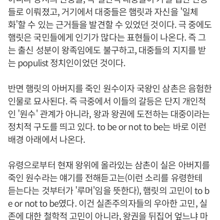
들로 이뤄졌고, 거기에서 대중들은 햄릿과 자신을 '일체
화'할 수 있는 근거들을 발견할 수 있었던 것이다. 극 중에도
햄릿은 국민들에게 인기가 많다는 표현들이 나온다. 즉 그
는 출신 성분이 왕족임에도 불구하고, 대중들의 지지를 받
는 populist 정치인이었던 것이다.
반면 햄릿의 아버지를 죽인 원수이자 국왕인 삼촌은 음험한
인물로 묘사된다. 즉 극중에서 이들의 갈등은 단지 개인적
인 '원수' 관계가 아니라, 왕과 왕권에 도전하는 대중이라는
정치적 구도를 띄고 있다. to be or not to be는 바로 이런
배경 아래에서 나온다.
유령으로부터 현재 왕위에 올라있는 삼촌이 실은 아버지를
죽인 원수라는 얘기를 전해듣고는(이런 소리를 유령한테
듣는다는 것부터가 '루머'임을 뜻한다), 햄릿의 고민이 to b
e or not to be였다. 이건 실존주의자들의 우아한 고민, 실
존에 대한 철학적 고민이 아니라, 왕권을 뒤집어 엎느냐 마