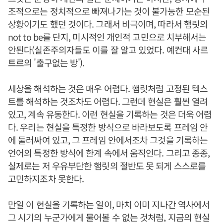
조적으로는 정치적으로 빠져나가는 것이 불가능한 모순된
상황이기도 했던 것이다. 그래서 비극이며, 따라서 햄릿의
not to be를 단지, 미시적인 개인적 고민으로 치부해서는
안된다(실존주의자들도 이를 잘 알고 있었다. 예컨대 사르
트르의 '출구없는 방').
세상을 해석하는 것은 매우 어렵다. 햄릿처럼 고정된 텍스
트를 해석하는 것조차도 어렵다. 그런데 현실은 훨씬 열려
있고, 계속 유동한다. 이런 현실을 기록하는 것은 더욱 어렵
다. 우리는 현실을 특정한 방식으로 바라보도록 프레임 안
에 둘러싸여 있고, 그 프레임 안에서조차 그것을 기록하는
언어의 특정한 방식에 한계 속에서 움직인다. 그리고 종종,
실제로는 저 우유부단한 햄릿의 절반도 못 되게 스스로를
고민하지조차 못한다.
만일 이 현실을 기록하는 일이, 마치 이미 지나간 역사에서
그 시기의 누군가에게 물어볼 수 없는 것처럼, 지금의 현실