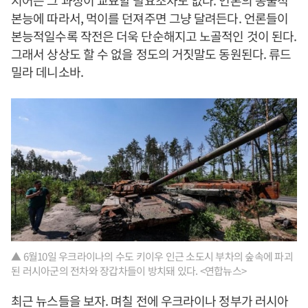
지어는 그 과정이 교묘할 필요조차도 없다. 언론의 동물적
본능에 따라서, 먹이를 던져주면 그냥 달려든다. 언론들이
본능적일수록 작전은 더욱 단순해지고 노골적인 것이 된다.
그래서 상상도 할 수 없을 정도의 거짓말도 동원된다. 류드
밀라 데니소바.
▲ 6월10일 우크라이나의 수도 키이우 인근 소도시 부차의 숲속에 파괴
된 러시아군의 전차와 장갑차들이 방치돼 있다. <연합뉴스>
최근 뉴스들을 보자. 며칠 전에 우크라이나 정부가 러시아