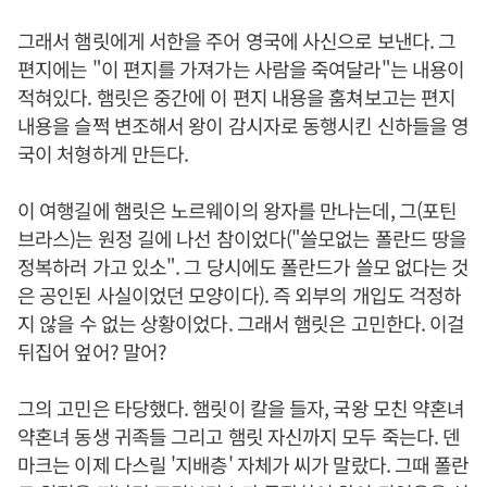
그래서 햄릿에게 서한을 주어 영국에 사신으로 보낸다. 그
편지에는 "이 편지를 가져가는 사람을 죽여달라"는 내용이
적혀있다. 햄릿은 중간에 이 편지 내용을 훔쳐보고는 편지
내용을 슬쩍 변조해서 왕이 감시자로 동행시킨 신하들을 영
국이 처형하게 만든다.
이 여행길에 햄릿은 노르웨이의 왕자를 만나는데, 그(포틴
브라스)는 원정 길에 나선 참이었다("쓸모없는 폴란드 땅을
정복하러 가고 있소". 그 당시에도 폴란드가 쓸모 없다는 것
은 공인된 사실이었던 모양이다). 즉 외부의 개입도 걱정하
지 않을 수 없는 상황이었다. 그래서 햄릿은 고민한다. 이걸
뒤집어 엎어? 말어?
그의 고민은 타당했다. 햄릿이 칼을 들자, 국왕 모친 약혼녀
약혼녀 동생 귀족들 그리고 햄릿 자신까지 모두 죽는다. 덴
마크는 이제 다스릴 '지배층' 자체가 씨가 말랐다. 그때 폴란