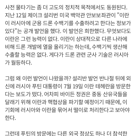
사전 물타기는 좀 더 고도의 정치적 목적에서도 동원된다.
지난 12일 제이크 설리번 미국 백악관 안보보좌관이 "이란
이 러시아에 군용 드론 수백기를 수출하려고 한다는 정보가
있다"는 공개 발언을 했다. 이 발언은 희한했다. 무엇보다도
이란은 그런 능력이 없다. 이란이 상대적으로 다른 나라에
비해 드론 개발에 열을 올리기는 하는데, 수백기씩 생산해
수출할 능력은 없다. 게다가 드론 관련 군사 기술은 러시아
가 월등하다.
그럼 왜 이런 발언이 나왔을까? 설리반 발언 반나절 뒤에 외
신에 러시아 푸틴 대통령이 7월 19일 이란 테헤란을 방문한
다는 보도가 떴다. 어차피 바이든 정권은 중동 산유국들을
달래기 위해 이란과 핵협상을 파기할 예정이기 때문에, 이
기회에 러시아와 이란을 묶어서 떨이로 처리한다고 보아야
한다.
그런데 푸틴의 방문에는 다른 외국 정상도 하나 더 참석한