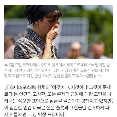
▲ 6월17일 우크라이나 수도 키이우에서 서쪽으로 40여Km 떨어진 콜
론시나의 한 가정집에서 열린 이 집의 가장 장례식 도중 남편을 애타게
찾다 주검으로 다신 만난 아내가 눈물을 흘리고 있다. <연합뉴스>
[비즈니스포스트] 햄릿의 '이것이냐, 저것이냐 그것이 문제
로다'는 인간의 고상한, 또는 존재의 근원에 대한 고민을 나
타내는 심오한 표현으로 심금을 울린다고 평해지고 있지만,
이 심란한 인간 비극은 실은 플롯과 표현들만 건조하게 따
지고 들자면, 그냥 막장 드라마다.