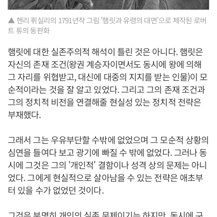
▲ 헨리 퓌실리의 1791년작 그림 '햄릿과 유령의 대면'으로 제작된 로버
트 튜의 동판화
햄릿에 대한 실존주의적 해석이 틀린 것은 아니다. 햄릿은
자신의 존재 조건(왕권 계승자이면서도 동시에 왕에 의해
그 자리를 위협받고, 대신에 대중의 지지를 받는 인물)이 모
순적이라는 것을 잘 알고 있었다. 그리고 그의 존재 조건과
그의 정치적 비전을 연결해줄 현실성 있는 정치적 전략은
부재했다.
그래서 그는 우유부단할 수밖에 없었으며 그 모순적 상황의
심연을 들여다 보고 광기에 빠질 수 밖에 없었다. 그러나 동
시에 그것은 그의 '개인적' 결함이나 성격 상의 문제는 아니
었다. 그에게 현실적으로 살아남을 수 있는 전략은 애초부
터 있을 수가 없었던 것이다.
그것은 분명히 개인의 실존 문제이기는 하지만, 동시에 구