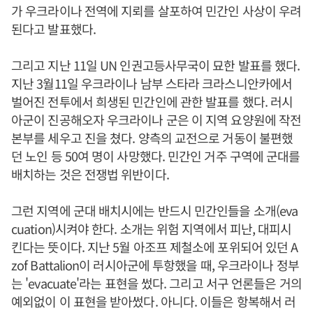
가 우크라이나 전역에 지뢰를 살포하여 민간인 사상이 우려
된다고 발표했다.
그리고 지난 11일 UN 인권고등사무국이 묘한 발표를 했다.
지난 3월11일 우크라이나 남부 스타라 크라스니안카에서
벌어진 전투에서 희생된 민간인에 관한 발표를 했다. 러시
아군이 진공해오자 우크라이나 군은 이 지역 요양원에 작전
본부를 세우고 진을 쳤다. 양측의 교전으로 거동이 불편했
던 노인 등 50여 명이 사망했다. 민간인 거주 구역에 군대를
배치하는 것은 전쟁법 위반이다.
그런 지역에 군대 배치시에는 반드시 민간인들을 소개(eva
cuation)시켜야 한다. 소개는 위험 지역에서 피난, 대피시
킨다는 뜻이다. 지난 5월 아조프 제철소에 포위되어 있던 A
zof Battalion이 러시아군에 투항했을 때, 우크라이나 정부
는 'evacuate'라는 표현을 썼다. 그리고 서구 언론들은 거의
예외없이 이 표현을 받아썼다. 아니다. 이들은 항복해서 러