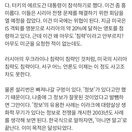
다. 터키의 에르도간 대통령이 참석하기로 했다. 이건 좀 흥
미롭다. 이들은 시리아 전쟁 문제를 해결하기 위한 회담을
열 예정을 잡았다. 이건 미국에는 위협이 된다. 지금 미국은
IS 격퇴를 명분으로 시리아의 약 20%에 달하는 영토를 점
령하고 있다. 근데 이건 왜 아무도 '침략'이라고 안부르지?
아무도 미군을 요청한 적이 없는데도.
러시아의 우크라이나 침략이 침략인 것처럼, 미국의 시리아
침략도 침략이다. 서구 어느 언론도 이제는 이 정도 사고조
차도 못한다.
물론 설리번은 빠져나갈 구멍이 있다. '정보'가 있다고만 했
기 때문이다. 나중에 그 정보가 잘못된 것이었다고 발뺌하
면 그만이다. '정보'의 유용한 사례는 이라크에 대량살상 생
화학 무기가 있다는 정보로 전쟁을 개시한 2003년도 사례
를 생각해 보면 된다. 한국식으로 말하자면, '아니면 말고'로
끝난다. 이미 목적은 달성되었다.