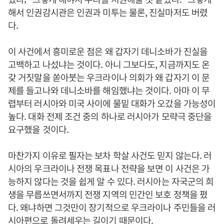
해서 인권감시관은 인권과 미투는 물론, 진실마저도 버렸
다.
이 사건에서 흥미로운 점은 왜 갑자기 데니소바가 진실을
고백하고 나섰냐는 것이다. 아니 그보다도, 지금까지도 온
갖 거짓말을 쏟아붓는 우크라이나 의회가 왜 갑자기 이 문
제를 들고나와 데니소바를 해임했냐는 것이다. 아마 이 무
렵부터 러시아와 미국 사이에 물밑 대화가 오갔을 가능성이
높다. 대화 전제 조건 중의 하나로 러시아가 모략극 중단을
요구했을 것이다.
마찬가지 이유로 필자는 보차 학살 사건도 믿지 않는다. 러
시아의 우크라이나 전쟁 목표나 전략을 보면 이 사건은 가
능하지 않다는 것을 쉽게 알 수 있다. 러시아는 자국군의 희
생을 무릅쓰면서까지 전쟁 지역의 민간인 보호 정책을 폈
다. 왜냐하면 그것만이 장기적으로 우크라이나 주민들을 러
시아편으로 돌려세우는 길이기 때문이다.