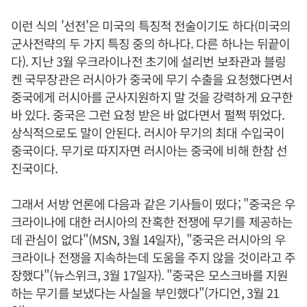
이런 식의 '선전'은 미국의 특징적 전술이기도 하다(미국의
군사전략의 두 가지 특징 중의 하나다. 다른 하나는 뒤끝이
다). 지난 3월 우크라이나전 초기에 설리번 보좌관과 블링
켄 국무장관은 러시아가 중국에 무기 수출을 요청했다면서
중국에게 러시아를 군사지원하지 말 것을 강력하게 요구한
바 있다. 중국은 그런 요청 받은 바 없다면서 펄쩍 뛰었다.
상식적으로도 말이 안된다. 러시아 무기의 최대 수입국이
중국이다. 무기로 따지자면 러시아는 중국에 비해 한참 선
진국이다.
그래서 서방 언론에 다음과 같은 기사들이 떴다; "중국은 우
크라이나에 대한 러시아의 잔혹한 전쟁에 무기를 제공하는
데 관심이 없다"(MSN, 3월 14일자), "중국은 러시아의 우
크라이나 전쟁을 지속하는데 도움을 주지 않을 것이라고 주
장했다"(뉴스위크, 3월 17일자). "중국은 모스크바를 지원
하는 무기를 보냈다는 사실을 부인했다"(가디언, 3월 21