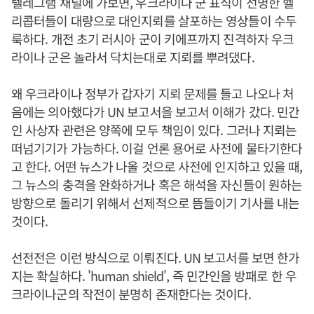
텔레그램 채널에 가보면, 우크라이나 군 표식이 선명한 헬
리콥터들이 대량으로 대인지뢰를 살포하는 영상들이 수두
룩하다. 개전 초기 러시아 군이 키에프까지 진격하자 우크
라이나 군은 놀라서 닥치는대로 지뢰를 뿌려댔다.
왜 우크라이나 정부가 갑자기 지뢰 문제를 들고 나오나 처
음에는 의아했다가 UN 보고서을 보고서 이해가 갔다. 민간
인 사상자 관련은 양쪽에 모두 책임이 있다. 그러나 지뢰는
떠넘기기가 가능하다. 이걸 언론 용어로 사전에 물타기한다
고 한다. 어떤 뉴스가 나올 것으로 사전에 인지하고 있을 때,
그 뉴스의 충격을 완화하거나 혹은 해석을 자신들이 원하는
방향으로 돌리기 위해서 선제적으로 뜸들이기 기사를 내는
것이다.
선전전은 이런 방식으로 이뤄진다. UN 보고서를 보면 한가
지는 확실하다. 'human shield', 즉 민간인을 방패로 한 우
크라이나군의 작전이 분명히 존재한다는 것이다.