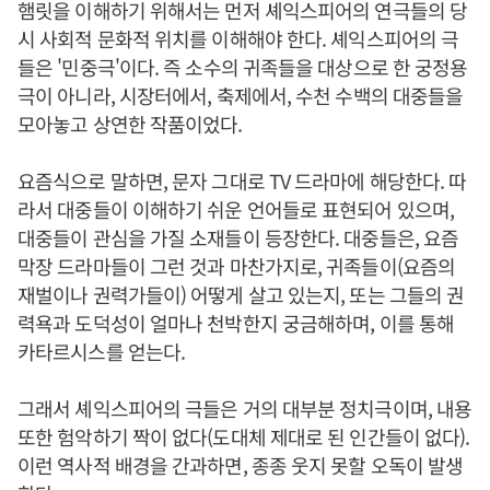
햄릿을 이해하기 위해서는 먼저 셰익스피어의 연극들의 당
시 사회적 문화적 위치를 이해해야 한다. 셰익스피어의 극
들은 '민중극'이다. 즉 소수의 귀족들을 대상으로 한 궁정용
극이 아니라, 시장터에서, 축제에서, 수천 수백의 대중들을
모아놓고 상연한 작품이었다.
요즘식으로 말하면, 문자 그대로 TV 드라마에 해당한다. 따
라서 대중들이 이해하기 쉬운 언어들로 표현되어 있으며,
대중들이 관심을 가질 소재들이 등장한다. 대중들은, 요즘
막장 드라마들이 그런 것과 마찬가지로, 귀족들이(요즘의
재벌이나 권력가들이) 어떻게 살고 있는지, 또는 그들의 권
력욕과 도덕성이 얼마나 천박한지 궁금해하며, 이를 통해
카타르시스를 얻는다.
그래서 셰익스피어의 극들은 거의 대부분 정치극이며, 내용
또한 험악하기 짝이 없다(도대체 제대로 된 인간들이 없다).
이런 역사적 배경을 간과하면, 종종 웃지 못할 오독이 발생