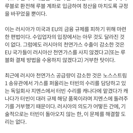
루블로 환전해 루블 계좌로 입금하여 정산을 마치도록 규정
을 바꾸었을 뿐이다.
이는 러시아가 미국과 EU의 금융 규제를 피하기 위해 마련
한 편법이다. 수입업자의 입장에서는 아무 것도 달라진 것
이 없다. 그럼에도 러시아의 천연가스 수출이 감소한 것은
EU 국가들이 러시아산 천연가스를 사지 않겠다고(또는 루
블화 결제 방법을 수용하지 않겠다고) 거부한 탓이다.
최근에 러시아 천연가스 공급량이 감소한 것은 노스스트림
1 송유관에서 가스를 퍼올리는 터빈의 수리를 담당하고 있
는 독일회사 지멘스에서 터빈 수리를 캐나다에 맡겼다가 캐
나다가 터빈이 대러 규제 해당 품목이라며 지멘스에 돌려주
기를 거부했기 때문이다. 러시아의 의도가 어떻든 간에, 기
술적으로는 터빈이 돌아오지 않는 한, 이 문제를 해결할 도
리는 없다.