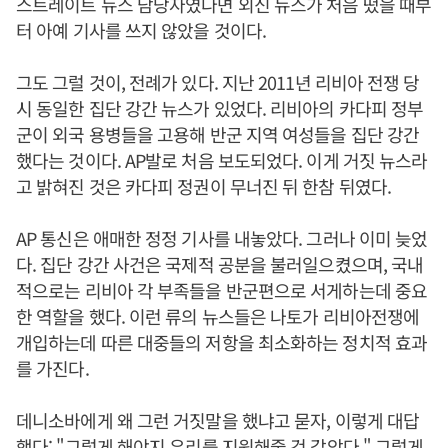
스트레이트 뉴스 담당자였다면 외신 뉴스가 처음 떴을 때부
터 아예 기사를 쓰지 않았을 것이다.
그도 그럴 것이, 전례가 있다. 지난 2011년 리비아 전쟁 당
시 동일한 집단 강간 뉴스가 있었다. 리비아의 카다피 정부
군이 외국 용병들을 고용해 반군 지역 여성들을 집단 강간
했다는 것이다. AP발로 처음 보도되었다. 이게 거짓 뉴스라
고 밝혀진 것은 카다피 정권이 무너진 뒤 한참 뒤였다.
AP 통신은 애매한 정정 기사를 내놓았다. 그러나 이미 늦었
다. 집단 강간 사건은 국제적 공분을 불러일으켰으며, 국내
적으로는 리비아 각 부족들을 반군편으로 서게하는데 중요
한 역할을 했다. 이런 류의 뉴스들은 나토가 리비아전쟁에
개입하는데 따른 대중들의 저항을 최소화하는 정치적 효과
를 가진다.
데니소바에게 왜 그런 거짓말을 했냐고 묻자, 이렇게 대답
했다; "그렇게 해야지 우리를 지원해줄 것 같았다." 그렇게