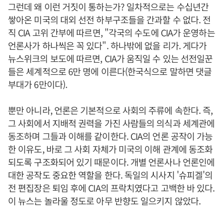
그런데 왜 이런 거짓이 통하는가? 일차적으로는 수십년간
쌓아온 미국의 대외 선전 하부구조들을 간과할 수 없다. 전
직 CIA 고위 간부에 따르면, "각국의 수도에 CIA가 운영하는
언론사가 하나씩은 꼭 있다". 하나밖에 없을 리가. 게다가
뉴스위크의 보도에 따르면, CIA가 움직일 수 있는 선전일꾼
들은 세계적으로 6만 명에 이른다(한국식으로 말하면 댓글
부대가 6만이다).
뿐만 아니라, 언론은 기본적으로 사회의 주류에 속한다. 즉,
그 사회에서 지배적 권력을 가진 사람들의 의식과 세계관에
동조하며 그들과 이해를 같이한다. CIA의 언론 공작이 가능
한 이유도, 바로 그 사회 자체가 미국의 이해 관계에 동조화
되도록 구조화되어 있기 때문이다. 개별 언론사나 언론인에
대한 공작도 중요한 역할을 한다. 독일의 시사지 '슈피겔'의
전 편집장은 퇴임 후에 CIA의 프락치였다고 고백한 바 있다.
이 뉴스는 놀라울 정도로 아무 반향도 일으키지 않았다.