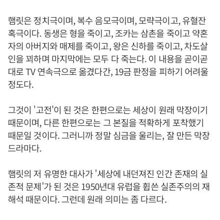
햄릿은 정치극이며, 복수 음모극이며, 모략극이고, 유혈잔
혹극이다. 동생은 형을 죽이고, 조카는 삼촌을 죽이고 약혼
자의 아버지와 매제를 죽이고, 왕은 신하를 죽이고, 차도살
인을 꾀하며 마지막에는 모두 다 죽는다. 이 내용을 곧이곧
대로 TV 연속극으로 옮겼다간, 19금 판정을 피하기 어려울
정도다.
그것이 '고전'이 된 것은 한편으로는 세상이 원래 막장이기
때문이며, 다른 한편으로는 그 본질을 적확하게 포착했기
때문일 것이다. 그러니까 정말 심금을 울리는, 잘 만든 막장
드라마다.
햄릿의 저 유명한 대사가 '세상에 내던져진 인간 존재의 실
존적 문제'가 된 것은 1950년대 유럽을 휩쓴 실존주의의 재
해석 때문이다. 그런데 원래 의미는 좀 다르다.