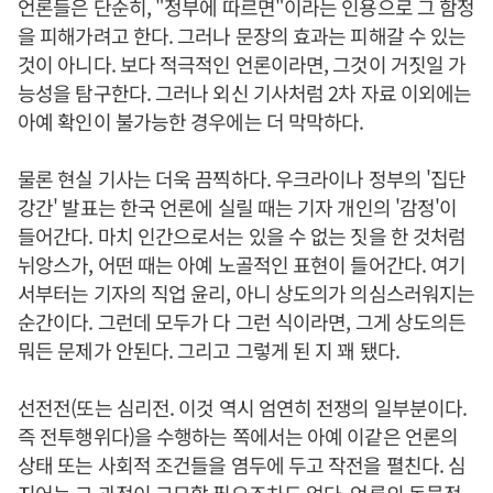
언론들은 단순히, "정부에 따르면"이라는 인용으로 그 함정
을 피해가려고 한다. 그러나 문장의 효과는 피해갈 수 있는
것이 아니다. 보다 적극적인 언론이라면, 그것이 거짓일 가
능성을 탐구한다. 그러나 외신 기사처럼 2차 자료 이외에는
아예 확인이 불가능한 경우에는 더 막막하다.
물론 현실 기사는 더욱 끔찍하다. 우크라이나 정부의 '집단
강간' 발표는 한국 언론에 실릴 때는 기자 개인의 '감정'이
들어간다. 마치 인간으로서는 있을 수 없는 짓을 한 것처럼
뉘앙스가, 어떤 때는 아예 노골적인 표현이 들어간다. 여기
서부터는 기자의 직업 윤리, 아니 상도의가 의심스러워지는
순간이다. 그런데 모두가 다 그런 식이라면, 그게 상도의든
뭐든 문제가 안된다. 그리고 그렇게 된 지 꽤 됐다.
선전전(또는 심리전. 이것 역시 엄연히 전쟁의 일부분이다.
즉 전투행위다)을 수행하는 쪽에서는 아예 이같은 언론의
상태 또는 사회적 조건들을 염두에 두고 작전을 펼친다. 심