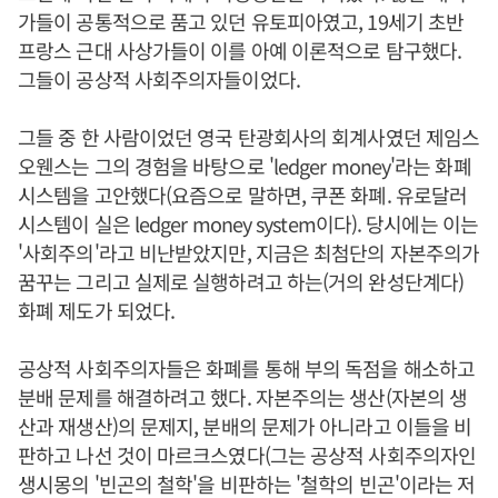
가들이 공통적으로 품고 있던 유토피아였고, 19세기 초반
프랑스 근대 사상가들이 이를 아예 이론적으로 탐구했다.
그들이 공상적 사회주의자들이었다.
그들 중 한 사람이었던 영국 탄광회사의 회계사였던 제임스
오웬스는 그의 경험을 바탕으로 'ledger money'라는 화폐
시스템을 고안했다(요즘으로 말하면, 쿠폰 화폐. 유로달러
시스템이 실은 ledger money system이다). 당시에는 이는
'사회주의'라고 비난받았지만, 지금은 최첨단의 자본주의가
꿈꾸는 그리고 실제로 실행하려고 하는(거의 완성단계다)
화폐 제도가 되었다.
공상적 사회주의자들은 화폐를 통해 부의 독점을 해소하고
분배 문제를 해결하려고 했다. 자본주의는 생산(자본의 생
산과 재생산)의 문제지, 분배의 문제가 아니라고 이들을 비
판하고 나선 것이 마르크스였다(그는 공상적 사회주의자인
생시몽의 '빈곤의 철학'을 비판하는 '철학의 빈곤'이라는 저