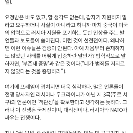
일).
요청받은 바도 없고, 할 생각도 없는데, 갑자기 지원하지 말
라고 요구하더니 사실이 아니라고 하니까 마치 중국이 미국
의 압력으로 러시아 지원을 포기하는 듯한 인상을 주는 발
언들과 보도들이 쏟아진다. 이런 것이 선전전이다. 왜냐하
면 이런 이슈들은 검증이 안된다. 아예 처음부터 존재하지
도 않았던 사태를 어떻게 입증하란 말인가? 법학적으로 말
하자면, '부존재 증명'과 같은 것이다("네가 범죄를 저지르
지 않았다는 것을 증명하라").
여기에 프레임이 겹쳐지면 더욱 심각하다. 많은 언론들이
전쟁 당사자인 러시아나 우크라이나가 아닌 제 3국(주로 서
구)의 언론이면 '객관성'을 확보한다고 생각하는 듯하다. 그
러나 이 전쟁은 국제전이며, 대리전이다. 러시아와 NATO가
싸우는 전쟁이다.
지난 6월 11일, 램슈타인 포맷(독일에 있는 미 공군기지, N