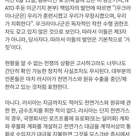
ATO 주둔 미군기지 본부) 책임자의 발언에 따르면 "(우크라
이나군은) 우리가 훈련시켰고 우리가 무장시켰으며, 우리
가 지휘한다". 우크라이나군은 독자적인 작전 수행 권한조
차도 갖고 있지 않은 것으로 보인다. 따라서 이들은 제3자
가 아니라, 당사자다. 따라서 이들의 발언은 기본적으로 '거
짓'이다.
현황을 알 수 없는 전쟁의 상황은 고사하고라도 너무나도
간단히 확인 가능한 정치적 사실조차도 무시된다. 대부분의
언론들은 마치 러시아가 천연가스와 원유 수출을 중단/제
한하고 있는 것처럼 표현한다.
아니다. 러시아는 지금까지도 적어도 천연가스와 원유에 관
한 한, 금수조치를 취한 적이 없다. 러시아는 단지 천연가스
의 경우, 국영회사인 로즈프롬에 유로화(또는 달러화) 계좌
와 루블화 계좌를 개설하고 천연가스 대금을 계약서상의 통
화로 수입자가 대금을 지불하면 그것을 모스크바 증시에서