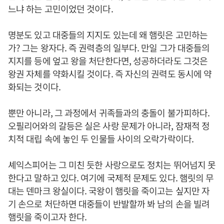
느냐 하는 고민이었던 것이다.
명분도 있고 대중들의 지지도 있는데 왜 햄릿은 고민하는
가? 그는 왕자다. 즉 권력층의 일부다. 만일 그가 대중들의
지지를 등에 엎고 왕을 처단한다면, 성공하더라도 그것은
왕권 자체를 약화시킬 것이다. 즉 자신의 권력도 동시에 약
화되는 것이다.
뿐만 아니라, 그 과정에서 귀족들과의 충돌이 불가피하다.
오필리어와의 갈등은 실은 사랑 문제가 아니라, 잠재적 정
치적 대립 속에 놓인 두 인물들 사이의 오락가락이다.
셰익스피어는 그 미친 듯한 사랑으로도 정치는 뛰어넘지 못
한다고 말하고 있다. 여기에 국제적 문제도 있다. 햄릿의 무
대는 덴마크 왕실이다. 국왕이 햄릿을 죽이고는 싶지만 자
기 손으로 처단하면 대중들이 반발할까 봐 남의 손을 빌려
햄릿을 죽이고자 한다.