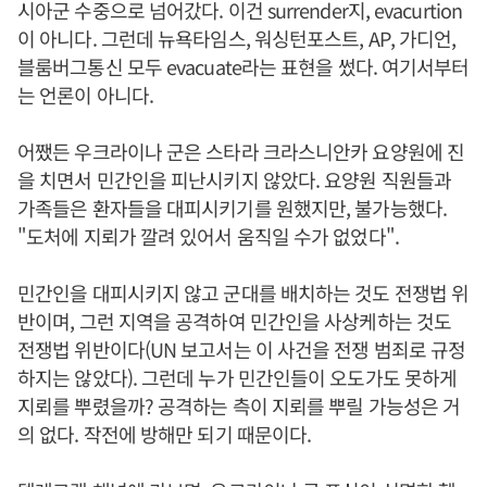
시아군 수중으로 넘어갔다. 이건 surrender지, evacurtion
이 아니다. 그런데 뉴욕타임스, 워싱턴포스트, AP, 가디언,
블룸버그통신 모두 evacuate라는 표현을 썼다. 여기서부터
는 언론이 아니다.
어쨌든 우크라이나 군은 스타라 크라스니안카 요양원에 진
을 치면서 민간인을 피난시키지 않았다. 요양원 직원들과
가족들은 환자들을 대피시키기를 원했지만, 불가능했다.
"도처에 지뢰가 깔려 있어서 움직일 수가 없었다".
민간인을 대피시키지 않고 군대를 배치하는 것도 전쟁법 위
반이며, 그런 지역을 공격하여 민간인을 사상케하는 것도
전쟁법 위반이다(UN 보고서는 이 사건을 전쟁 범죄로 규정
하지는 않았다). 그런데 누가 민간인들이 오도가도 못하게
지뢰를 뿌렸을까? 공격하는 측이 지뢰를 뿌릴 가능성은 거
의 없다. 작전에 방해만 되기 때문이다.