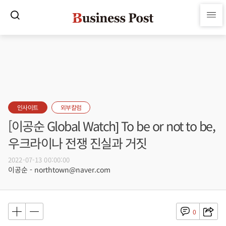
인사이트
외부칼럼
[이공순 Global Watch] To be or not to be,
우크라이나 전쟁 진실과 거짓
2022-07-13 00:00:00
이공순 - northtown@naver.com
0