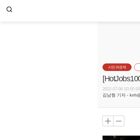
시민과경제
[HotJob
2022-07-06 00:00:0
김남형 기자 - knh@bu