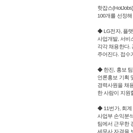
핫잡스(HotJo
100개를 선정해
◆ LG전자, 플
사업개발, 서비스
각각 채용한다.
주어진다. 접수기
◆ 한진, 홍보 
언론홍보 기획 
경력사원을 채용
한 사람이 지원할
◆ 11번가, 회
사업부 손익분석
팀에서 근무한 
세무사 자격을 