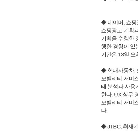
◆ 네이버, 쇼
쇼핑광고 기획과
기획을 수행한 경
행한 경험이 있는
기간은 13일 오
◆ 현대자동차,
모빌리티 서비스를
태 분석과 사용
한다. UX 실무
모빌리티 서비스
다.
◆ JTBC, 취재