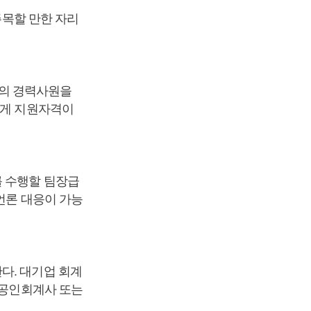
주목할 만한 자리
무의 경력사원을
에게 지원자격이
를 수행할 팀장급
언론 대응이 가능
다. 대기업 회계
 공인회계사 또는