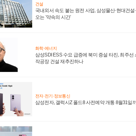
건설
국내외서 속도 붙는 원전 사업, 삼성물산·현대건설
오는 '약속의 시간'
화학·에너지
삼성SDI ESS 수요 급증에 북미 증설 타진, 최주선
작공장 건설 재추진하나
전자·전기·정보통신
삼성전자, 갤럭시Z 폴드8 사전예약 개통 8월31일