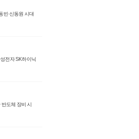
 신동빈·신동원 시대
 삼성전자 SK하이닉
 반도체 장비 시