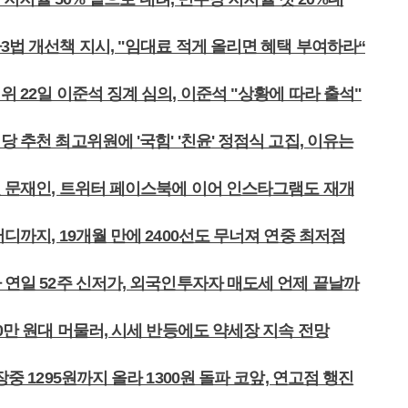
3법 개선책 지시, "임대료 적게 올리면 혜택 부여하라“
위 22일 이준석 징계 심의, 이준석 "상황에 따라 출석"
당 추천 최고위원에 '국힘' '친윤' 정점식 고집, 이유는
심인 문재인, 트위터 페이스북에 이어 인스타그램도 재개
어디까지, 19개월 만에 2400선도 무너져 연중 최저점
 연일 52주 신저가, 외국인투자자 매도세 언제 끝날까
00만 원대 머물러, 시세 반등에도 약세장 지속 전망
장중 1295원까지 올라 1300원 돌파 코앞, 연고점 행진