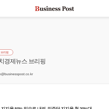
 브리핑
정치경제뉴스 브리핑
9
businesspost.co.kr
석열 지지율 50% 밑으로 내려, 민주당 지지율 첫 20%대