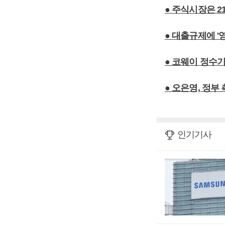
● 주식시장은 2
● 대출규제에 '
● 코웨이 정수기 
● 오은영, 정부
인기기사