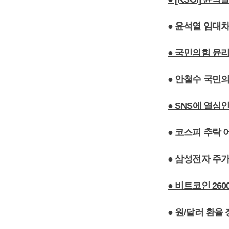
● 윤석열 임대차
● 국민의힘 윤리
● 안철수 국민의
● SNS에 열
● 코스피 추락 
● 삼성전자 주가
● 비트코인 26
● 원/달러 환율 