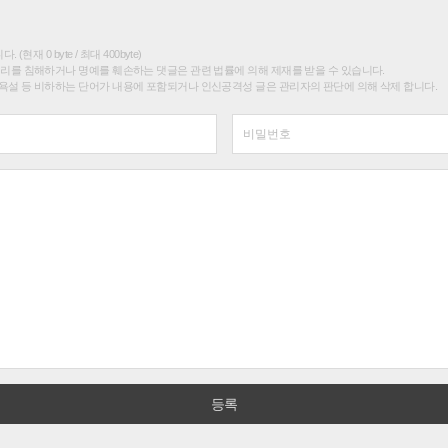
(현재 0 byte / 최대 400byte)
권리를 침해하거나 명예를 훼손하는 댓글은 관련 법률에 의해 제재를 받을 수 있습니다.
욕설 등 비하하는 단어가 내용에 포함되거나 인신공격성 글은 관리자의 판단에 의해 삭제 합니다.