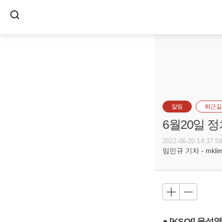
알림
퇴근길
6월20일 
2022-06-20 18:37:5
임민규 기자 - mklim@
● [KSOI] 윤