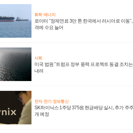
화학·에너지
로이터 "정제연료 3만 톤 한국에서 러시아로 이동"
격에 수요 늘어
사회
미국 법원 "트럼프 정부 풍력 프로젝트 동결 조치는 
내려
전자·전기·정보통신
SK하이닉스 1주당 375원 현금배당 실시, 추가 주
개 예정