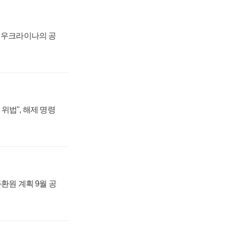
, 우크라이나의 공
위법", 해제 명령
주환원 계획 9월 공