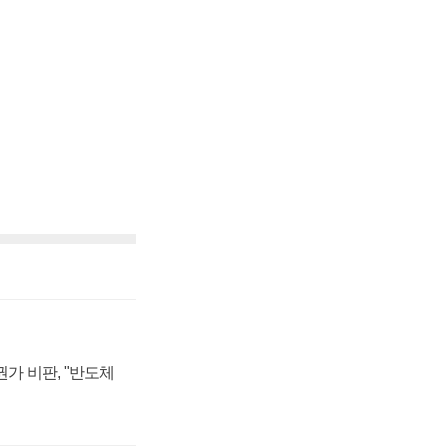
가 비판, "반도체