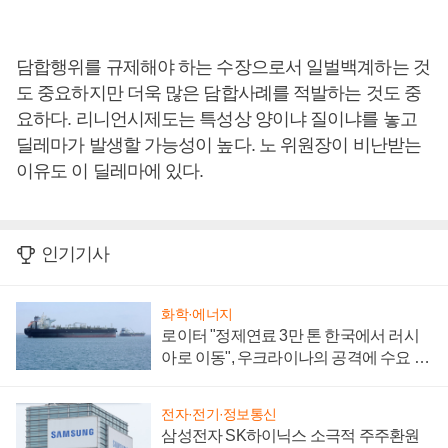
담합행위를 규제해야 하는 수장으로서 일벌백계하는 것
도 중요하지만 더욱 많은 담합사례를 적발하는 것도 중
요하다. 리니언시제도는 특성상 양이냐 질이냐를 놓고
딜레마가 발생할 가능성이 높다. 노 위원장이 비난받는
이유도 이 딜레마에 있다.
인기기사
화학·에너지
로이터 "정제연료 3만 톤 한국에서 러시
아로 이동", 우크라이나의 공격에 수요 늘
어
전자·전기·정보통신
삼성전자 SK하이닉스 소극적 주주환원