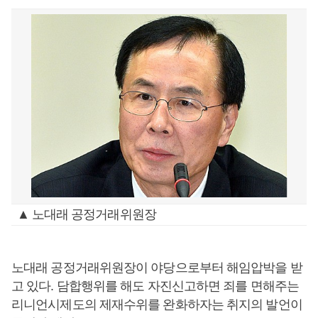
▲ 노대래 공정거래위원장
노대래 공정거래위원장이 야당으로부터 해임압박을 받
고 있다. 담합행위를 해도 자진신고하면 죄를 면해주는
리니언시제도의 제재수위를 완화하자는 취지의 발언이