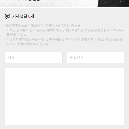
기사댓글
0
개
200자까지 쓰실 수 있습니다. (현재 0 byte / 최대 400byte)
저작권 등 다른 사람의 권리를 침해하거나 명예를 훼손하는 댓글은 관련 법률에 의해 제재
를 받을 수 있습니다.
타인에게 불쾌감을 주는 욕설 등 비하하는 단어가 내용에 포함되거나 인신공격성 글은 관
리자의 판단에 의해 삭제 합니다.