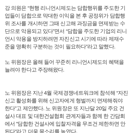
강 의원은 “현행 리니언시제도는 담합행위를 주도한 기
업들이 담합으로 막대한 이익을 본 후 공정위가 담합행
위 조사를 개시하면 그때 신고해 과징금을 면제받는 수
단으로 악용되고 있다”면서 “담합을 주도한 기업의 리니
언시 악용을 방지하려면 자진신고 시기에 따라 제재수
준을 명확히 구분하는 것이 필요하다”라고 말했다.
노 위원장은 올해 들어 꾸준히 리니언시제도의 혜택을
늘려야 한다고 주장해왔다.
노 위원장은 지난 4월 국제경쟁네트워크에 참석해 “자진
신고 활성화를 위해 신고자에게 형벌까지 면제해줘야
한다”고 제안했다. 노 위원장은 또 지난달 20일 주요 건
설사 대표 및 대한건설협회 관계자들과 함께 한 간담회
에서 "담합한 건설사에 입찰자격을 무조건 제한하면 안
된다"라고 더욱 목소리를 높였다.