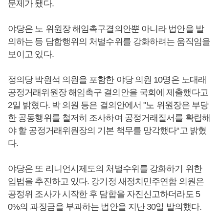
문제가 됐다.
야당은 노 위원장 해임촉구결의안뿐 아니라 법안을 발
의하는 등 담합행위의 처벌수위를 강화하려는 움직임을
보이고 있다.
정의당 박원석 의원을 포함한 야당 의원 10명은 노대래
공정거래위원장 해임촉구 결의안을 국회에 제출했다고
2일 밝혔다. 박 의원 등은 결의안에서 "노 위원장은 부당
한 공동행위를 철저히 조사하여 공정거래질서를 확립해
야 할 공정거래위원장의 기본 책무를 망각했다“고 밝혔
다.
야당은 또 리니언시제도의 처벌수위를 강화하기 위한
입법을 추진하고 있다. 강기정 새정치민주연합 의원은
공정위 조사가 시작한 후 담합을 자진신고하더라도 5
0%의 과징금을 부과하는 법안을 지난 30일 발의했다.