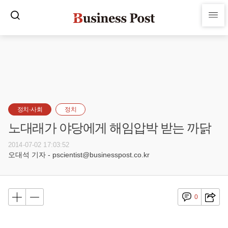
정치·사회
정치
노대래가 야당에게 해임압박 받는 까닭
2014-07-02 17:03:52
오대석 기자 - pscientist@businesspost.co.kr
0