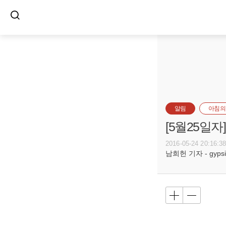
알림
아침의
[5월25일
2016-05-24 20:16:3
남희헌 기자 - gypsie