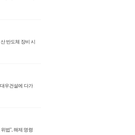
산 반도체 장비 시
·대우건설에 다가
위법", 해제 명령