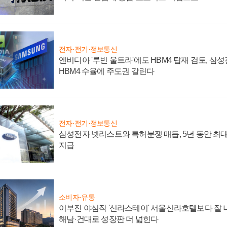
전자·전기·정보통신
엔비디아 '루빈 울트라'에도 HBM4 탑재 검토, 삼
HBM4 수율에 주도권 갈린다
전자·전기·정보통신
삼성전자 넷리스트와 특허분쟁 매듭, 5년 동안 최대
지급
소비자·유통
이부진 야심작 '신라스테이' 서울신라호텔보다 잘 나
해남·건대로 성장판 더 넓힌다