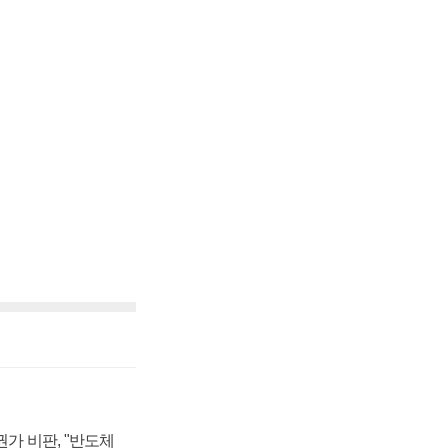
가 비판, "반도체