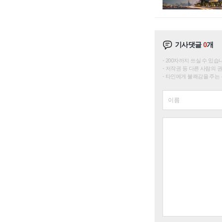
기사댓글
0
개
200자까지 쓰실 수 있습니다. 
저작권 등 다른 사람의 
타인에게 불쾌감을 주는 