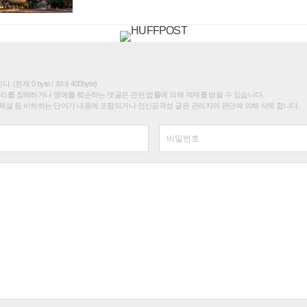
(현재 0 byte / 최대 400byte)
권리를 침해하거나 명예를 훼손하는 댓글은 관련 법률에 의해 제재를 받을 수 있습니다.
욕설 등 비하하는 단어가 내용에 포함되거나 인신공격성 글은 관리자의 판단에 의해 삭제 합니다.