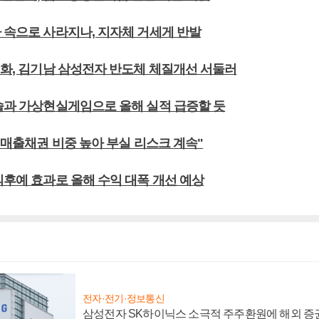
사 속으로 사라지나, 지자체 거세게 반발
기화, 김기남 삼성전자 반도체 체질개선 서둘러
콘솔과 가상현실게임으로 올해 실적 급증할 듯
외 매출채권 비중 높아 부실 리스크 계속"
의후예 효과로 올해 수익 대폭 개선 예상
전자·전기·정보통신
삼성전자 SK하이닉스 소극적 주주환원에 해외 증권