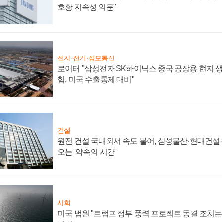
호황 지속성 의문"
전자·전기·정보통신
로이터 "삼성전자 SK하이닉스 중국 공장용 현지 생
험, 미국 수출통제 대비"
건설
원전 건설 국내외서 속도 붙어, 삼성물산·현대건설
오는 '약속의 시간'
사회
미국 법원 "트럼프 정부 풍력 프로젝트 동결 조치는 