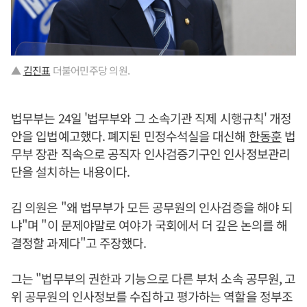
▲
김진표
더불어민주당 의원.
법무부는 24일 '법무부와 그 소속기관 직제 시행규칙' 개정
안을 입법예고했다. 폐지된 민정수석실을 대신해
한동훈
법
무부 장관 직속으로 공직자 인사검증기구인 인사정보관리
단을 설치하는 내용이다.
김 의원은 "왜 법무부가 모든 공무원의 인사검증을 해야 되
냐"며 "이 문제야말로 여야가 국회에서 더 깊은 논의를 해
결정할 과제다"고 주장했다.
그는 "법무부의 권한과 기능으로 다른 부처 소속 공무원, 고
위 공무원의 인사정보를 수집하고 평가하는 역할을 정부조