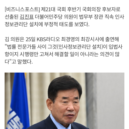
[비즈니스포스트] 제21대 국회 후반기 국회의장 후보자로
선출된
김진표
더불어민주당 의원이 법무부 장관 직속 인사
정보관리단 설치에 부정적 태도를 보였다.
김 의원은 25일 KBS라디오 최경영의 최강시사에 출연해
"법률 전문가들 사이 그것(인사정보관리단 설치)이 입법사
항이지 시행령만 고쳐서 해결할 일이 아니라는 의견이 많
다"고 말했다.