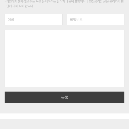
타인에게 불쾌감을 주는 욕설 등 비하하는 단어가 내용에 포함되거나 인신공격성 글은 관리자의 판
단에 의해 삭제 합니다.