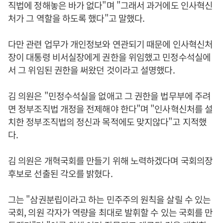
직법에 정해놓은 바가 없다"며 "그래서 과거에도 인사혁신
처가 그 역할을 하도록 했다"고 말했다.
다만 관련 업무가 개인정보와 연관되기 때문에 인사혁신처
장이 대통령 비서실장에게 권한을 위임했고 민정수석실에
서 그 위임된 권한을 써왔던 것이라고 설명했다.
김 의원은 "민정수석실을 없애고 그 권한을 법무부에 주려
면 정부조직법 개정을 전제해야 한다"며 "인사혁신처를 설
치한 정부조직법의 정신과 목적에도 맞지않다"고 지적했
다.
김 의원은 개혁국회를 만들기 위해 노력하겠다며 국회의장
후보로 선출된 각오를 밝혔다.
그는 "삼권분립이라고 하는 민주주의 원칙을 살릴 수 있는
국회, 의원 각자가 역량을 최대로 발휘할 수 있는 국회를 만