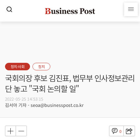
정치·사회
정치
국회의장 후보 김진표, 법무부 인사정보관리
단 놓고 "국회 논의할 일"
2022-05-25 14:53:15
김서아 기자 - seoa@businesspost.co.kr
0