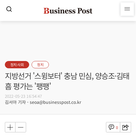
정치·사회
정치
지방선거 '스윙보터' 충남 민심, 양승조·김태
흠 평가는 '팽팽'
2022-05-23 16:54:47
김서아 기자 - seoa@businesspost.co.kr
0