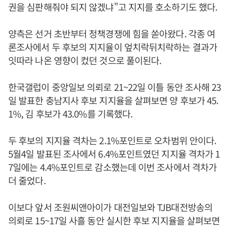
권을 심판해줘야 되지 않겠냐"고 지지를 호소하기도 했다.
양측은 선거 초반부터 정책경쟁에 힘을 쏟아왔다. 각종 여
론조사에서 두 후보의 지지율이 엎치락뒤치락하는 결과가
잇따라 나온 영향이 컸던 것으로 풀이된다.
한국갤럽이 중앙일보 의뢰로 21~22일 이틀 동안 조사해 23
일 발표한 충남지사 후보 지지율을 살펴보면 양 후보가 45.
1%, 김 후보가 43.0%를 기록했다.
두 후보의 지지율 격차는 2.1%포인트로 오차범위 안이다.
5월4일 발표된 조사에서 6.4%포인트였던 지지율 격차가 1
7일에는 4.4%포인트로 감소했는데 이번 조사에서 격차가
더 줄었다.
이보다 앞서 조원씨앤아이가 대전일보와 TJB대전방송의
의뢰로 15~17일 사흘 동안 실시한 후보 지지율을 살펴보면