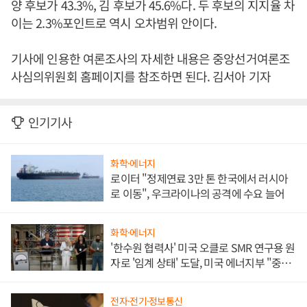
양 후보가 43.3%, 김 후보가 45.6%다. 두 후보의 지지율 차
이는 2.3%포인트로 역시 오차범위 안이다.
기사에 인용한 여론조사의 자세한 내용은 중앙선거여론조
사심의위원회 홈페이지를 참조하면 된다. 김서아 기자
인기기사
화학·에너지
로이터 "정제연료 3만 톤 한국에서 러시아
로 이동", 우크라이나의 공격에 수요 늘어
화학·에너지
'한수원 협력사' 미국 오클로 SMR 연구용 원
자로 '임계 상태' 도달, 미국 에너지부 "중요
한 이정표"
전자·전기·정보통신