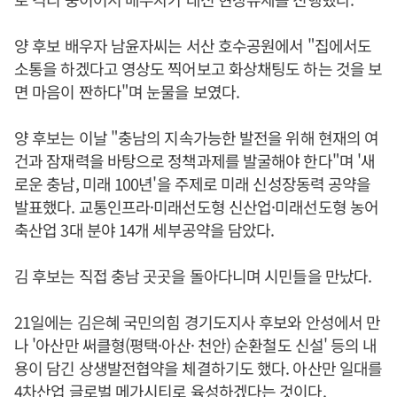
양 후보 배우자 남윤자씨는 서산 호수공원에서 "집에서도
소통을 하겠다고 영상도 찍어보고 화상채팅도 하는 것을 보
면 마음이 짠하다"며 눈물을 보였다.
양 후보는 이날 "충남의 지속가능한 발전을 위해 현재의 여
건과 잠재력을 바탕으로 정책과제를 발굴해야 한다"며 '새
로운 충남, 미래 100년'을 주제로 미래 신성장동력 공약을
발표했다. 교통인프라·미래선도형 신산업·미래선도형 농어
축산업 3대 분야 14개 세부공약을 담았다.
김 후보는 직접 충남 곳곳을 돌아다니며 시민들을 만났다.
21일에는 김은혜 국민의힘 경기도지사 후보와 안성에서 만
나 '아산만 써클형(평택·아산· 천안) 순환철도 신설' 등의 내
용이 담긴 상생발전협약을 체결하기도 했다. 아산만 일대를
4차산업 글로벌 메가시티로 육성하겠다는 것이다.