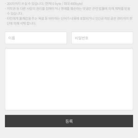
200자까지 쓰실 수 있습니다. (현재 0 byte / 최대 400byte)
저작권 등 다른 사람의 권리를 침해하거나 명예를 훼손하는 댓글은 관련 법률에 의해 제재를 받을
수 있습니다.
타인에게 불쾌감을 주는 욕설 등 비하하는 단어가 내용에 포함되거나 인신공격성 글은 관리자의 판
단에 의해 삭제 합니다.