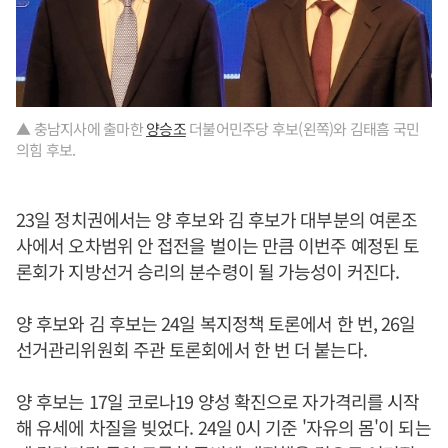
▲ 충남지사에 출마한
양승조
더불어민주당 후보(왼쪽)와 김태흠 국민
의힘 후보.
23일 정치권에서는 양 후보와 김 후보가 대부분의 여론조
사에서 오차범위 안 접전을 벌이는 만큼 이번주 예정된 토
론회가 지방선거 승리의 분수령이 될 가능성이 커진다.
양 후보와 김 후보는 24일 복지정책 토론에서 한 번, 26일
선거관리위원회 주관 토론회에서 한 번 더 붙는다.
양 후보는 17일 코로나19 양성 확진으로 자가격리를 시작
해 유세에 차질을 빚었다. 24일 0시 기준 '자유의 몸'이 되는