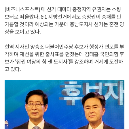
[비즈니스포스트] 매 선거 때마다 충청지역 유권자는 스윙
보터로 떠올랐다. 6·1 지방선거에서도 충청권이 승패를 판
가름할 것이라 예상되는 가운데 충남도지사 선거는 혼전 양
상을 보이고 있다.
현역 지사인
양승조
더불어민주당 후보가 행정가 면모를 부
각하며 재선을 위한 출사표를 던졌는데 김태흠 국민의힘 후
보가 ‘집권 여당의 힘 센 도지사’를 강조하며 거세게 도전하
고 있다.