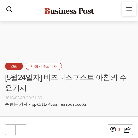
알림
아침의 주요기사
[5월24일자] 비즈니스포스트 아침의 주
요기사
2016-05-23 20:31:36
손효능 기자 - ppk511@businesspost.co.kr
0