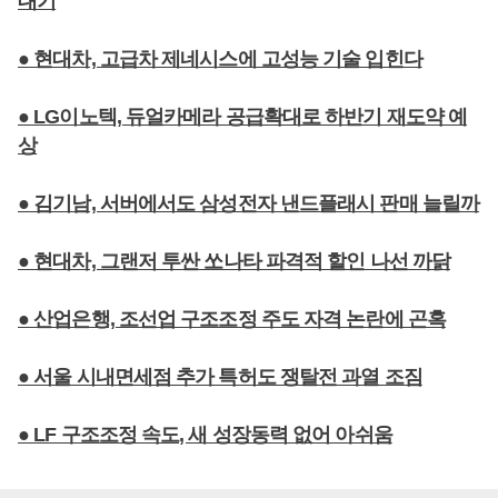
대기
● 현대차, 고급차 제네시스에 고성능 기술 입힌다
● LG이노텍, 듀얼카메라 공급확대로 하반기 재도약 예
상
● 김기남, 서버에서도 삼성전자 낸드플래시 판매 늘릴까
● 현대차, 그랜저 투싼 쏘나타 파격적 할인 나선 까닭
● 산업은행, 조선업 구조조정 주도 자격 논란에 곤혹
● 서울 시내면세점 추가 특허도 쟁탈전 과열 조짐
● LF 구조조정 속도, 새 성장동력 없어 아쉬움