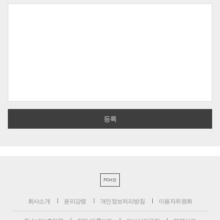
PC버전
회사소개
윤리강령
개인정보처리방침
이용자위원회