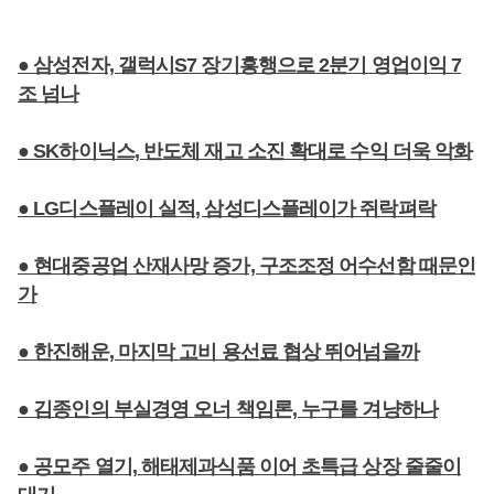
● 삼성전자, 갤럭시S7 장기흥행으로 2분기 영업이익 7
조 넘나
● SK하이닉스, 반도체 재고 소진 확대로 수익 더욱 악화
● LG디스플레이 실적, 삼성디스플레이가 쥐락펴락
● 현대중공업 산재사망 증가, 구조조정 어수선함 때문인
가
● 한진해운, 마지막 고비 용선료 협상 뛰어넘을까
● 김종인의 부실경영 오너 책임론, 누구를 겨냥하나
● 공모주 열기, 해태제과식품 이어 초특급 상장 줄줄이