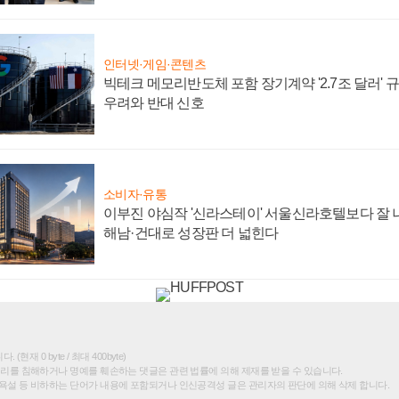
인터넷·게임·콘텐츠
빅테크 메모리반도체 포함 장기계약 '2.7조 달러' 규모
우려와 반대 신호
소비자·유통
이부진 야심작 '신라스테이' 서울신라호텔보다 잘 나
해남·건대로 성장판 더 넓힌다
(현재 0 byte / 최대 400byte)
권리를 침해하거나 명예를 훼손하는 댓글은 관련 법률에 의해 제재를 받을 수 있습니다.
욕설 등 비하하는 단어가 내용에 포함되거나 인신공격성 글은 관리자의 판단에 의해 삭제 합니다.