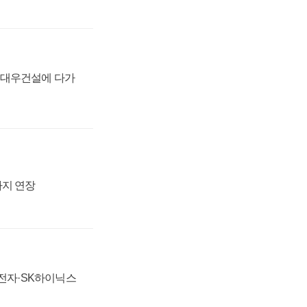
·대우건설에 다가
까지 연장
성전자·SK하이닉스