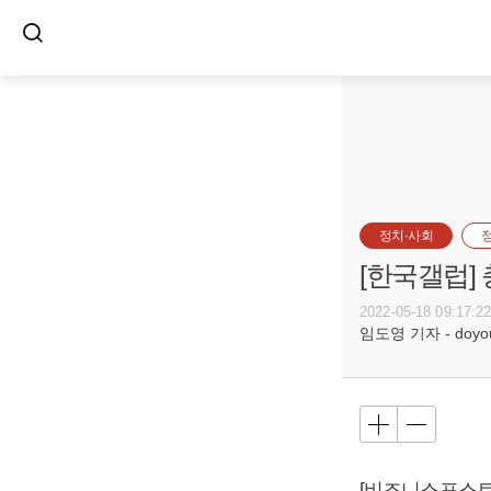
정치·사회
[한국갤럽]
2022-05-18 09:17:2
임도영 기자 - doyoun
[비즈니스포스트