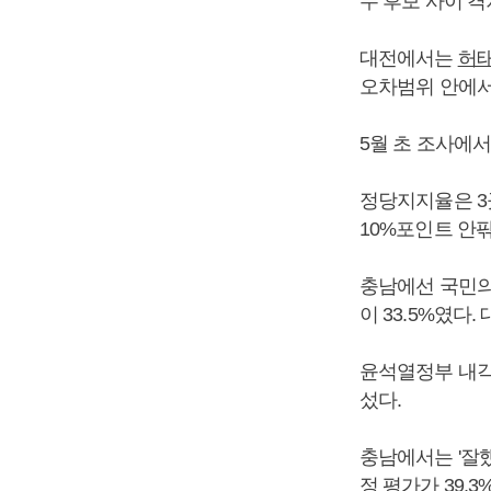
두 후보 사이 격
대전에서는
허
오차범위 안에서
5월 초 조사에서
정당지지율은 3
10%포인트 안
충남에선 국민의힘
이 33.5%였다.
윤석열정부 내각 
섰다.
충남에서는 '잘했다
정 평가가 39.3