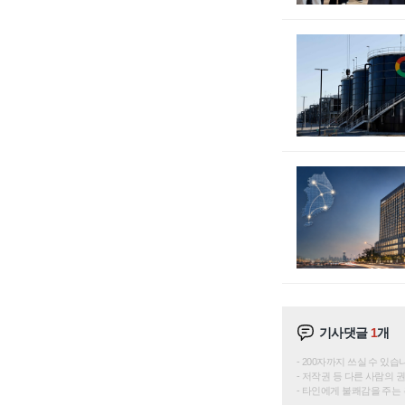
기사댓글
1
개
200자까지 쓰실 수 있습니다. 
저작권 등 다른 사람의 
타인에게 불쾌감을 주는 