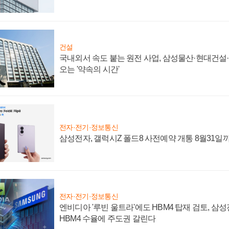
건설
국내외서 속도 붙는 원전 사업, 삼성물산·현대건설
오는 '약속의 시간'
전자·전기·정보통신
삼성전자, 갤럭시Z 폴드8 사전예약 개통 8월31일
전자·전기·정보통신
엔비디아 '루빈 울트라'에도 HBM4 탑재 검토, 삼
HBM4 수율에 주도권 갈린다