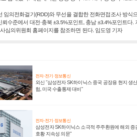
선 임의전화걸기(RDD)와 무선을 결합한 전화면접조사 방식으
신뢰수준에서 대전·충북 ±3.5%포인트, 충남 ±3.4%포인트다.
심의위원회 홈페이지를 참조하면 된다. 임도영 기자
전자·전기·정보통신
외신 "삼성전자 SK하이닉스 중국 공장용 현지 생산
험, 미국 수출통제 대비"
전자·전기·정보통신
삼성전자 SK하이닉스 소극적 주주환원에 해외 증권
호황 지속성 의문"