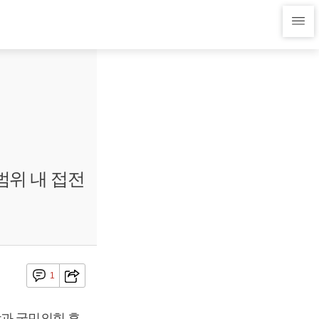
범위 내 접전
1
당과 국민의힘 후