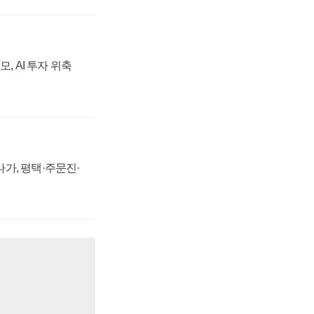
, AI 투자 위축
가, 평택·주문진·