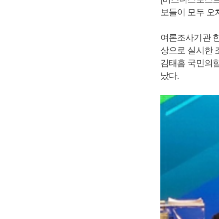
보들이 모두 오
여론조사기관 한국
상으로 실시한 
김태흠 국민의힘
났다.