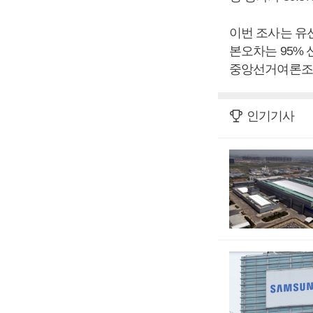
이번 조사는 유
본오차는 95% 
중앙선거여론조사
인기기사