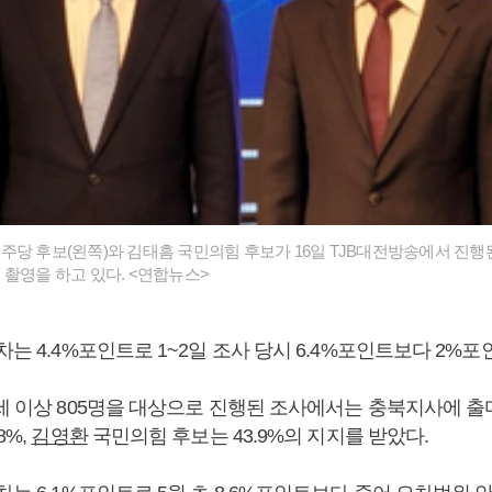
당 후보(왼쪽)와 김태흠 국민의힘 후보가 16일 TJB대전방송에서 진행
 촬영을 하고 있다. <연합뉴스>
차는 4.4%포인트로 1~2일 조사 당시 6.4%포인트보다 2%
8세 이상 805명을 대상으로 진행된 조사에서는 충북지사에 
8%,
김영환
국민의힘 후보는 43.9%의 지지를 받았다.