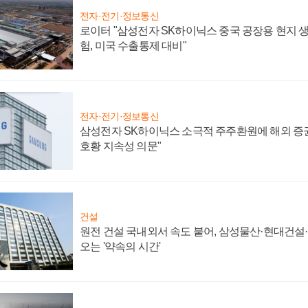
전자·전기·정보통신
로이터 "삼성전자 SK하이닉스 중국 공장용 현지 생
험, 미국 수출통제 대비"
전자·전기·정보통신
삼성전자 SK하이닉스 소극적 주주환원에 해외 증권
호황 지속성 의문"
건설
원전 건설 국내외서 속도 붙어, 삼성물산·현대건설
오는 '약속의 시간'