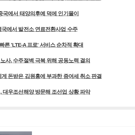
, 중국에서 태양의후예 덕에 인기몰이
 영국에서 발전소 연료전환사업 수주
 빠른 'LTE-A 프로' 서비스 순차적 확대
 노사, 수주절벽 극복 위해 공동노력 결의
원에게 돈받은 김원홍에 부과한 증여세 취소 판결
석, 대우조선해양 방문해 조선업 상황 파악