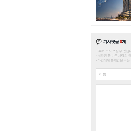
기사댓글
0
개
200자까지 쓰실 수 있습니다. 
저작권 등 다른 사람의 
타인에게 불쾌감을 주는 