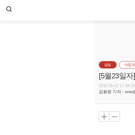
알림
아침의
[5월23일
2016-05-22 17:38:2
김용원 기자 - one@bu