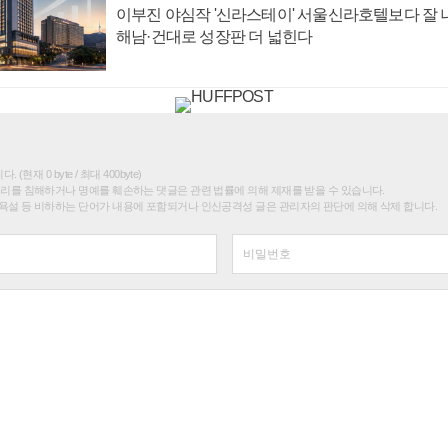
이부진 야심작 '신라스테이' 서울신라호텔보다 잘 나
해남·건대로 성장판 더 넓힌다
(현재 0 byte / 최대 400byte)
권리를 침해하거나 명예를 훼손하는 댓글은 관련 법률에 의해 제재를 받을 수 있습니다.
욕설 등 비하하는 단어가 내용에 포함되거나 인신공격성 글은 관리자의 판단에 의해 삭제 합니다.