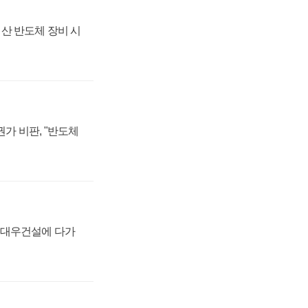
산 반도체 장비 시
가 비판, "반도체
·대우건설에 다가