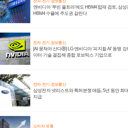
전자·전기·정보통신
엔비디아 '루빈 울트라'에도 HBM4 탑재 검토, 삼
HBM4 수율에 주도권 갈린다
전자·전기·정보통신
[AI 뭉쳐야 산다⑧] LG·엔비디아 '피지컬 AI' 동맹 
이터·기술 결집해 종합 로보틱스 기업으로
전자·전기·정보통신
삼성전자 넷리스트와 특허분쟁 매듭, 5년 동안 최대
지급
소비자·유통