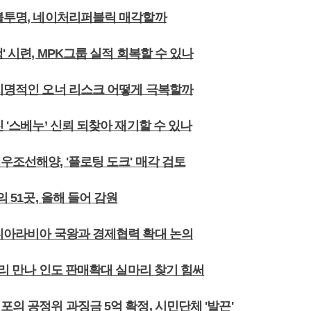
 불투명, 네이처리퍼블릭 매각할까
행' 시련, MPK그룹 실적 회복할 수 있나
 치명적인 오너 리스크 어떻게 극복할까
진 '스베누’ 신뢰 되찾아 재기할 수 있나
우조선해양, '플로팅 도크' 매각 검토
의 51곳, 올해 들어 감원
우디아라비아 국왕과 경제협력 확대 논의
 총리 만나 인도 판매확대 실마리 찾기 힘써
포의 공정위 과징금 5억 확정, 시민단체 '발끈'