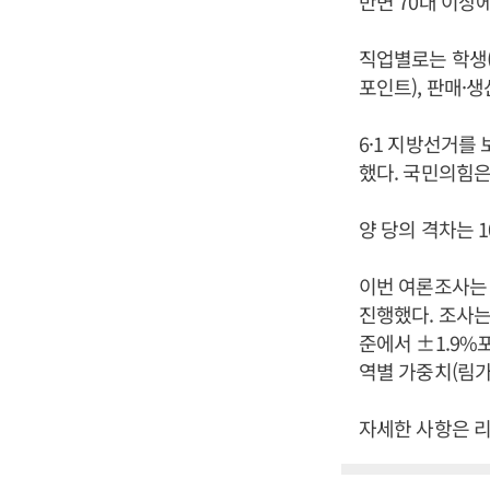
반면 70대 이상에
직업별로는 학생(
포인트), 판매·
6·1 지방선거를
했다. 국민의힘은
양 당의 격차는 
이번 여론조사는 
진행했다. 조사는
준에서 ±1.9%
역별 가중치(림가
자세한 사항은 