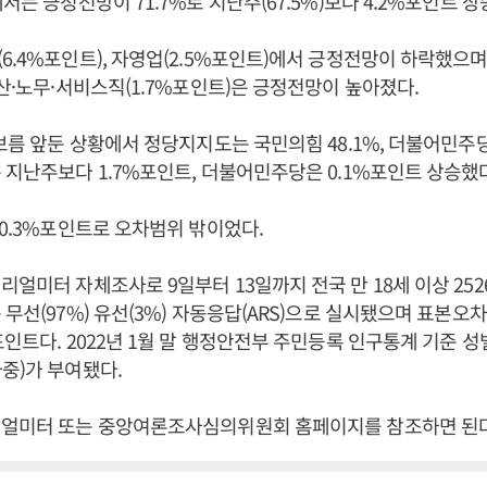
서는 긍정전망이 71.7%로 지난주(67.5%)보다 4.2%포인트 상
6.4%포인트), 자영업(2.5%포인트)에서 긍정전망이 하락했으며
생산·노무·서비스직(1.7%포인트)은 긍정전망이 높아졌다.
 보름 앞둔 상황에서 정당지지도는 국민의힘 48.1%, 더불어민주당
 지난주보다 1.7%포인트, 더불어민주당은 0.1%포인트 상승했
10.3%포인트로 오차범위 밖이었다.
리얼미터 자체조사로 9일부터 13일까지 전국 만 18세 이상 25
 무선(97%) 유선(3%) 자동응답(ARS)으로 실시됐으며 표본오차
포인트다. 2022년 1월 말 행정안전부 주민등록 인구통계 기준 성별
중)가 부여됐다.
리얼미터 또는 중앙여론조사심의위원회 홈페이지를 참조하면 된다