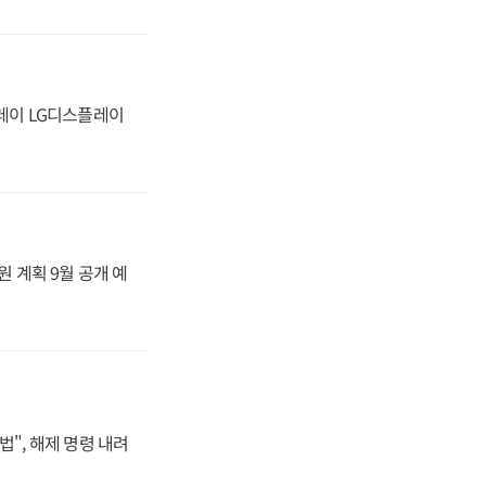
플레이 LG디스플레이
원 계획 9월 공개 예
법", 해제 명령 내려