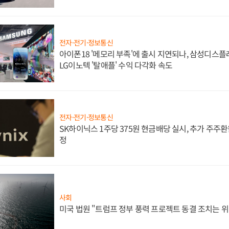
전자·전기·정보통신
아이폰18 '메모리 부족'에 출시 지연되나, 삼성디스
LG이노텍 '탈애플' 수익 다각화 속도
전자·전기·정보통신
SK하이닉스 1주당 375원 현금배당 실시, 추가 주주환
정
사회
미국 법원 "트럼프 정부 풍력 프로젝트 동결 조치는 위