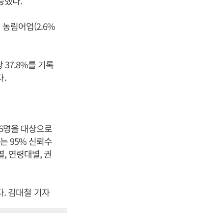
승했다.
 농림어업(2.6%
 37.8%를 기록
다.
26명을 대상으로
는 95% 신뢰수
, 연령대별, 권
. 김대철 기자