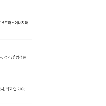
동맹' 센트러스에너지와
% 성과급' 법적 논
, 최고 연 2.0%