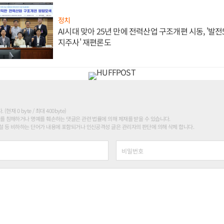
정치
AI시대 맞아 25년 만에 전력산업 구조개편 시동, '발전5
지주사' 재편론도
현재 0 byte / 최대 400byte)
를 침해하거나 명예를 훼손하는 댓글은 관련 법률에 의해 제재를 받을 수 있습니다.
 등 비하하는 단어가 내용에 포함되거나 인신공격성 글은 관리자의 판단에 의해 삭제 합니다.