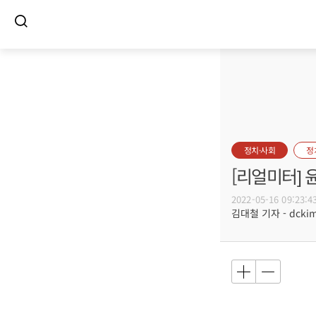
정치·사회
정
[리얼미터] 
2022-05-16 09:23:4
김대철 기자 - dckim@