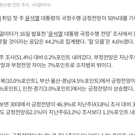
정수행 전망 추이. <리얼미터>
 취임 첫 주
윤석열
대통령의 국정수행 긍정전망이 50%대를 기
미터가 16일 발표한 ‘
윤석열
대통령 국정수행 전망’ 조사에서 
 못할 것이라는 응답은 44.2%로 집계됐다. ‘잘 모름’은 4.6%였다.
 조사(51.4%) 대비 0.2%포인트 내려갔다. 부정전망은 지난주
망과 부정전망 차이는 7%포인트로 오차범위 밖이다.
북(10.0%포인트), 부산·울산·경남(4.5%포인트)에서 긍정전망
.7%포인트), 인천·경기(3.0%포인트)에서는 긍정전망이 상승했다.
 30대에서 긍정전망이 46.9%로 지난주(43.8%) 조사 대비 
 긍정전망(62.1%)이 지난주(63.2%) 조사보다 1.1%포인트