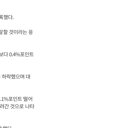
록했다.
잘할 것이라는 응
보다 0.4%포인트
이 하락했으며 대
3.1%포인트 떨어
 내려간 것으로 나타