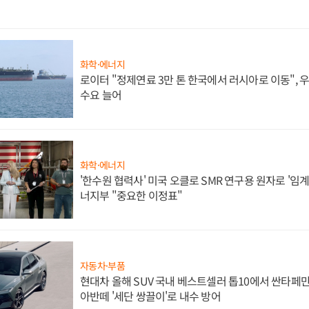
화학·에너지
로이터 "정제연료 3만 톤 한국에서 러시아로 이동",
수요 늘어
화학·에너지
'한수원 협력사' 미국 오클로 SMR 연구용 원자로 '임계 
너지부 "중요한 이정표"
자동차·부품
현대차 올해 SUV 국내 베스트셀러 톱10에서 싼타페만
아반떼 '세단 쌍끌이'로 내수 방어