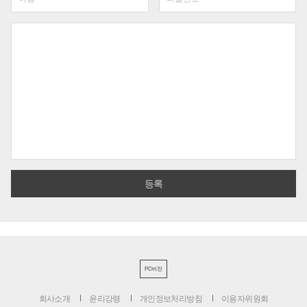
PC버전
회사소개
윤리강령
개인정보처리방침
이용자위원회