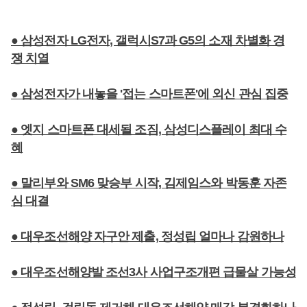
● 삼성전자 LG전자, 갤럭시S7과 G5의 소재 차별화 경
쟁 치열
● 삼성전자가 내놓을 '접는 스마트폰'에 외신 관심 집중
● 엣지 스마트폰 대세될 조짐, 삼성디스플레이 최대 수
혜
● 말리부와 SM6 맞승부 시작, 김제임스와 박동훈 자존
심 대결
● 대우조선해양 자구안 제출, 정성립 얼마나 감원하나
● 대우조선해양발 조선3사 사업구조개편 급물살 가능성