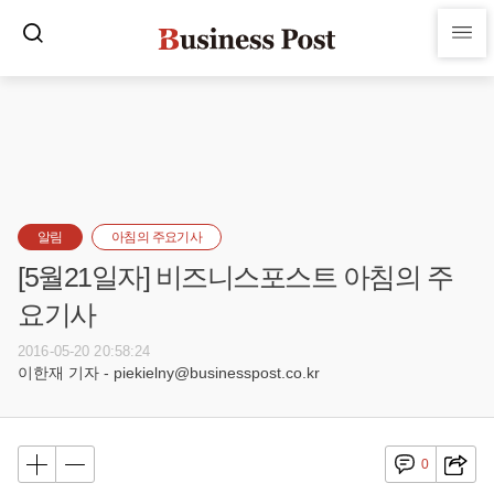
알림
아침의 주요기사
[5월21일자] 비즈니스포스트 아침의 주
요기사
2016-05-20 20:58:24
이한재 기자 - piekielny@businesspost.co.kr
0