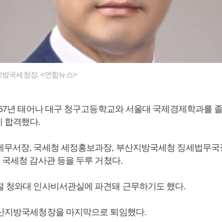
지방국세청장. <연합뉴스>
967년 태어나 대구 청구고등학교와 서울대 국제경제학과를 졸업
에 합격했다.
세무서장, 국세청 세정홍보과장, 부산지방국세청 징세법무국
 국세청 감사관 등을 두루 거쳤다.
절 청와대 인사비서관실에 파견돼 근무하기도 했다.
부산지방국세청장을 마지막으로 퇴임했다.