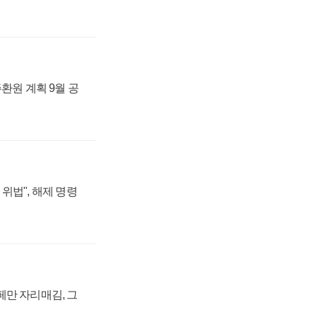
주환원 계획 9월 공
위법", 해제 명령
페만 자리매김, 그