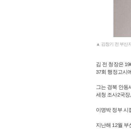
▲ 김창기 전 부산
김 전 청장은 1
37회 행정고시
그는 경북 안동
세청 조사2국장,
이명박 정부 시
지난해 12월 