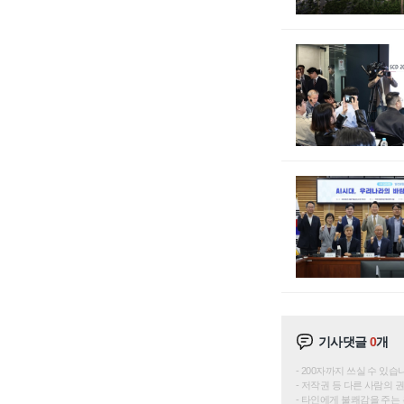
기사댓글
0
개
200자까지 쓰실 수 있습니다. 
저작권 등 다른 사람의 
타인에게 불쾌감을 주는 