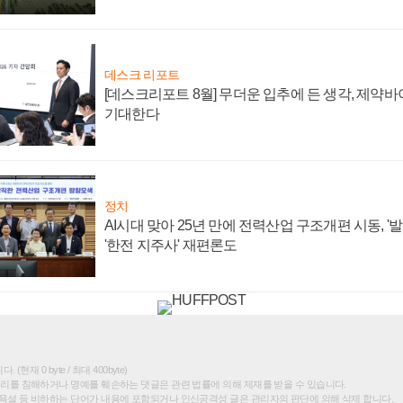
데스크 리포트
[데스크리포트 8월] 무더운 입추에 든 생각, 제약
기대한다
정치
AI시대 맞아 25년 만에 전력산업 구조개편 시동, '
'한전 지주사' 재편론도
(현재 0 byte / 최대 400byte)
권리를 침해하거나 명예를 훼손하는 댓글은 관련 법률에 의해 제재를 받을 수 있습니다.
욕설 등 비하하는 단어가 내용에 포함되거나 인신공격성 글은 관리자의 판단에 의해 삭제 합니다.