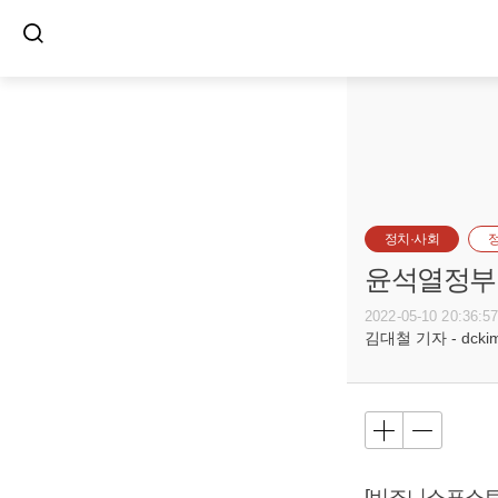
정치·사회
윤석열정부 
2022-05-10 20:36:5
김대철 기자 - dckim@
[비즈니스포스트