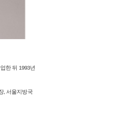
한 뒤 1993년
장, 서울지방국