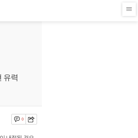
 유력
0
이 내정된 것으