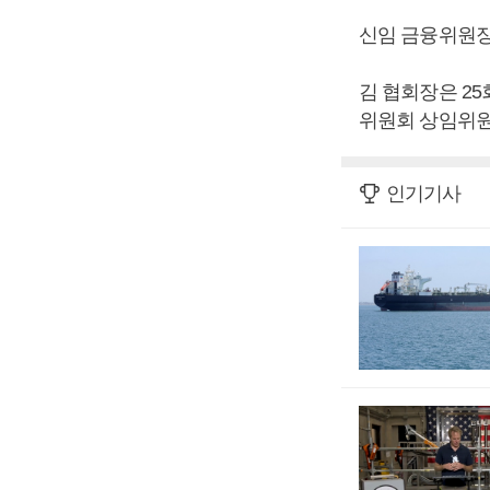
신임 금융위원장
김 협회장은 2
위원회 상임위원
인기기사