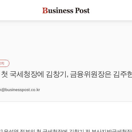
정치
첫 국세청장에 김창기, 금융위원장은 김주현
7
businesspost.co.kr
]
윤석열
정부의 첫 국세청장에 김창기 전 부산지방국세청장