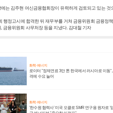
에는 김주현 여신금융협회장이 유력하게 검토되고 있는 것으
5회 행정고시에 합격한 뒤 재무부를 거쳐 금융위원회 금융정
, 금융위원회 사무처장 등을 지냈다. 김대철 기자
화학·에너지
로이터 "정제연료 3만 톤 한국에서 러시아로 이동"
격에 수요 늘어
화학·에너지
'한수원 협력사' 미국 오클로 SMR 연구용 원자로 '임