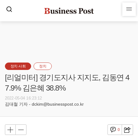
정치·사회
정치
[리얼미터] 경기도지사 지지도, 김동연 4
7.9% 김은혜 38.8%
2022-05-04 16:23:12
김대철 기자 - dckim@businesspost.co.kr
0