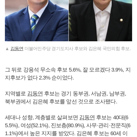
▲
김동연
더불어민주당 경기도지사 후보와 김은혜 국민의힘 후보.
그 뒤로 강용석 무소속 후보 5.6%, 잘 모르겠다 3.9%, 지
지후보가 없다 2.3% 순이었다.
지역별로
김동연
후보는 경기 동부권, 서남권, 남부권,
북부권에서 김은혜 후보를 앞선 것으로 조사됐다.
세대나 성향, 계층별로 살펴보면
김동연
후보는 40대(6
5.5%), 여성(52.1%), 진보층(80.9%), 사무·관리·전문직(6
1.1%)에서 높은 지지를 받았다. 김은혜 후보는 60세 이