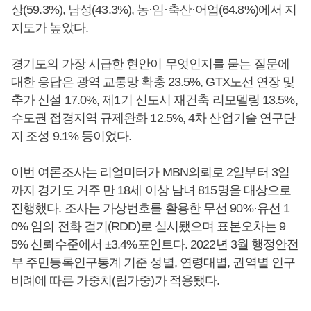
상(59.3%), 남성(43.3%), 농·임·축산·어업(64.8%)에서 지
지도가 높았다.
경기도의 가장 시급한 현안이 무엇인지를 묻는 질문에
대한 응답은 광역 교통망 확충 23.5%, GTX노선 연장 및
추가 신설 17.0%, 제1기 신도시 재건축 리모델링 13.5%,
수도권 접경지역 규제완화 12.5%, 4차 산업기술 연구단
지 조성 9.1% 등이었다.
이번 여론조사는 리얼미터가 MBN의뢰로 2일부터 3일
까지 경기도 거주 만 18세 이상 남녀 815명을 대상으로
진행했다. 조사는 가상번호를 활용한 무선 90%·유선 1
0% 임의 전화 걸기(RDD)로 실시됐으며 표본오차는 9
5% 신뢰수준에서 ±3.4%포인트다. 2022년 3월 행정안전
부 주민등록인구통계 기준 성별, 연령대별, 권역별 인구
비례에 따른 가중치(림가중)가 적용됐다.