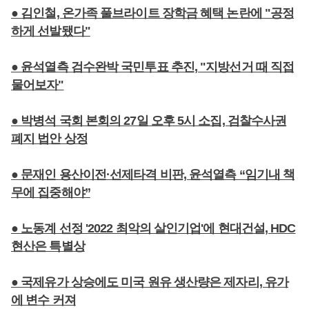
● 김인철, 온가족 풀브라이트 장학금 혜택 논란에 "공정
하게 선발됐다"
● 윤석열측 검수완박 국민투표 추진, "지방선거 때 직접
물어보자"
● 박병석 국회 본회의 27일 오후 5시 소집, 검찰수사권
폐지 법안 상정
● 문재인 용산이전·선제타격 비판, 윤석열측 “임기내 책
무에 집중해야”
● 노동계 선정 '2022 최악의 살인기업'에 현대건설, HDC
현산은 특별상
● 국제유가 상승에도 미국 원유 생산량은 제자리, 유가
에 변수 커져