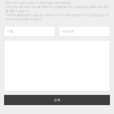
200자까지 쓰실 수 있습니다. (현재 0 byte / 최대 400byte)
저작권 등 다른 사람의 권리를 침해하거나 명예를 훼손하는 댓글은 관련 법률에 의해 제재
를 받을 수 있습니다.
타인에게 불쾌감을 주는 욕설 등 비하하는 단어가 내용에 포함되거나 인신공격성 글은 관
리자의 판단에 의해 삭제 합니다.