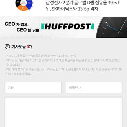
삼성전자 2분기 글로벌 D램 점유율 39% 1
위, SK하이닉스와 13%p 격차
기사댓글
0
개
200자까지 쓰실 수 있습니다. (현재 0 byte / 최대 400byte)
저작권 등 다른 사람의 권리를 침해하거나 명예를 훼손하는 댓글은 관련 법률에 의해 제재를 받을
수 있습니다.
타인에게 불쾌감을 주는 욕설 등 비하하는 단어가 내용에 포함되거나 인신공격성 글은 관리자의 판
단에 의해 삭제 합니다.