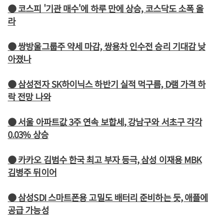
● 코스피 '기관 매수'에 하루 만에 상승, 코스닥도 소폭 올
라
● 쌍방울그룹주 약세 마감, 쌍용차 인수전 승리 기대감 낮
아졌나
● 삼성전자 SK하이닉스 하반기 실적 먹구름, D램 가격 하
락 전망 나와
● 서울 아파트값 3주 연속 보합세, 강남구와 서초구 각각
0.03% 상승
● 카카오 김범수 한국 최고 부자 등극, 삼성 이재용 MBK
김병주 뒤이어
● 삼성SDI 스마트폰용 고밀도 배터리 준비하는 듯, 애플에
공급 가능성