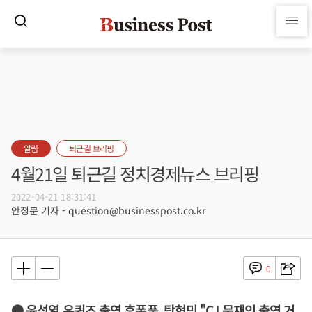
알림
퇴근길 브리핑
4월21일 퇴근길 정치경제뉴스 브리핑
2022-04-21 18:31:41
안정문 기자 - question@businesspost.co.kr
0
● 윤석열 유퀴즈 출연 후폭풍, 탁현민 "CJ 문재인 출연 거