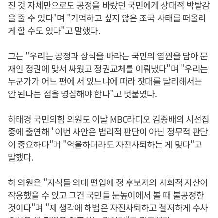
진 것 자체만으로도 공정을 바랐던 국민에게 상대적 박탈감
을 줄 수 있다"며 "기억하고 싶지 않은
조국
사태를 떠올리
게 할 수도 있다"고 말했다.
그는 "우리는 공정과 상식을 바라는 국민의 염원을 담아 문
재인 정권에 맞서 싸웠고 정권교체를 이뤄냈다"며 "우리는
누군가가 어느 편에 서 있느냐에 따라 잣대를 달리해서는
안 된다는 점을 명심해야 한다"고 덧붙였다.
하태경 국민의힘 의원도 이날 MBC라디오 김종배의 시선집
중에 출연해 "이번 사안은 법리적 판단이 아닌 정무적 판단
이 중요하다"며 "억울하더라도 자진사퇴하는 게 맞다"고
말했다.
하 의원은 "자식들 의대 편입에 정 후보자의 사회적 자산이
작용했을 수 있고 그건 국민들 눈높이에서 볼 때 불공정한
것이다"며 "제 생각에 해법은 자진사퇴하고 철저하게 수사