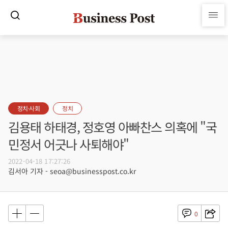
정치·사회
정치
김용태 하태경, 정호영 아빠찬스 의혹에 "국
민정서 어긋나 사퇴해야"
2022-04-18 17:27:26
김서아 기자 - seoa@businesspost.co.kr
0