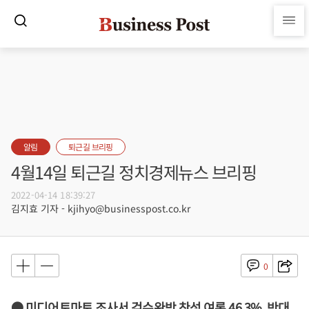
알림
퇴근길 브리핑
4월14일 퇴근길 정치경제뉴스 브리핑
2022-04-14 18:39:27
김지효 기자 - kjihyo@businesspost.co.kr
0
● 미디어토마토 조사서 검수완박 찬성 여론 46.3%, 반대