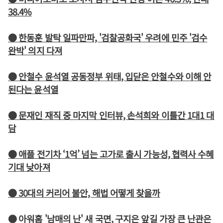
38.4%
● 한동훈 발탁 일파만파, '검찰공화국' 우려에 민주 '검수
완박' 의지 다져
● 안철수 윤석열 공동정부 위태, 입닫은 안철수와 이해 안
된다는 윤석열
● 문재인 재직 중 마지막 인터뷰, 손석희와 이틀간 1대1 대
담
● 애플 전기차 ‘1억’ 넘는 고가로 출시 가능성, 협력사 수혜
기대 낮아져
● 30대의 커리어 불안, 해법 어떻게 찾을까
● 아워홈 '남매의 난' 새 국면, 구지은 앞길 가장 큰 난관은