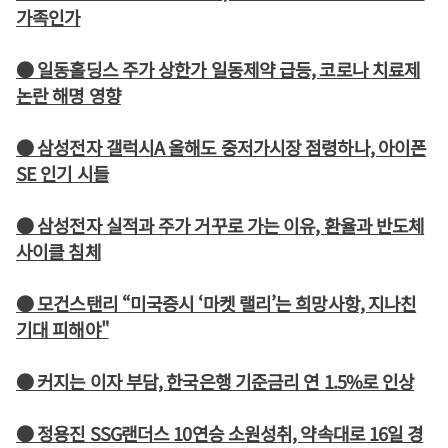
가족인가
● 일동홀딩스 주가 상한가 일동제약 급등, 코로나 치료제
논란 해명 영향
● 삼성전자 갤럭시A 올해도 중저가시장 점령하나, 아이폰
SE 인기 시들
● 삼성전자 실적과 주가 거꾸로 가는 이유, 환율과 반도체
사이클 침체
● 모건스탠리 “미국증시 ‘마켓 랠리’는 희망사항, 지나친
기대 피해야"
● 커지는 이자 부담, 한국은행 기준금리 연 1.5%로 인상
● 정용진 SSG랜더스 10연승 소원성취, 약속대로 16일 경