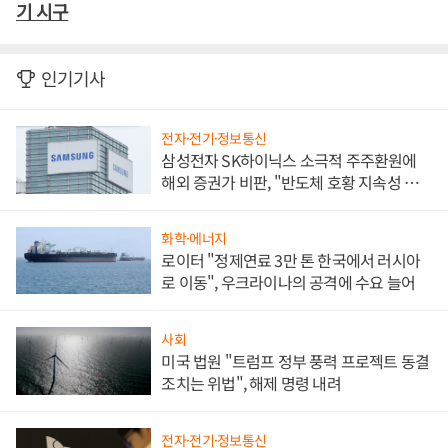
기 시구
인기기사
전자·전기·정보통신
삼성전자 SK하이닉스 소극적 주주환원에
해외 증권가 비판, "반도체 호황 지속성 의
문"
화학·에너지
로이터 "정제연료 3만 톤 한국에서 러시아
로 이동", 우크라이나의 공격에 수요 늘어
사회
미국 법원 "트럼프 정부 풍력 프로젝트 동결
조치는 위법", 해제 명령 내려
전자·전기·정보통신